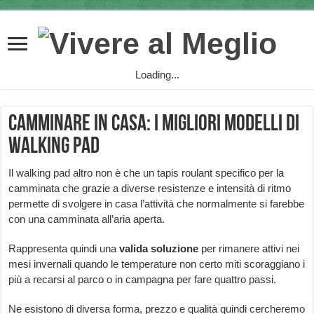
Loading...
Camminare in casa: i migliori modelli di
Walking Pad
Il walking pad altro non è che un tapis roulant specifico per la
camminata che grazie a diverse resistenze e intensità di ritmo
permette di svolgere in casa l’attività che normalmente si farebbe
con una camminata all’aria aperta.
Rappresenta quindi una
valida
soluzione
per rimanere attivi nei
mesi invernali quando le temperature non certo miti scoraggiano i
più a recarsi al parco o in campagna per fare quattro passi.
Ne esistono di diversa forma, prezzo e qualità quindi cercheremo