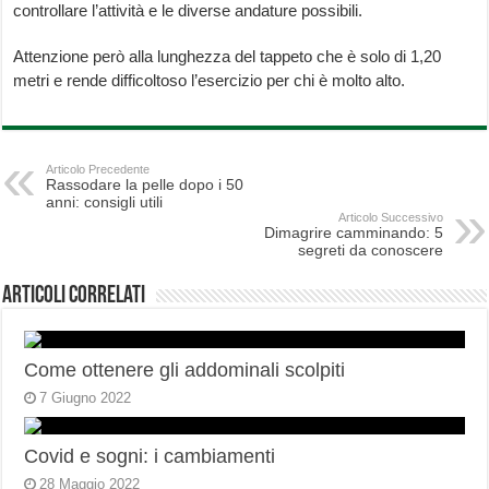
controllare l’attività e le diverse andature possibili.
Attenzione però alla lunghezza del tappeto che è solo di 1,20
metri e rende difficoltoso l’esercizio per chi è molto alto.
Articolo Precedente
Rassodare la pelle dopo i 50
anni: consigli utili
Articolo Successivo
Dimagrire camminando: 5
segreti da conoscere
Articoli correlati
Come ottenere gli addominali scolpiti
7 Giugno 2022
Covid e sogni: i cambiamenti
28 Maggio 2022