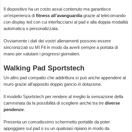
Il dispositivo ha un costo assai contenuto ma garantisce
un’esperienza di
fitness
all’avanguardia
grazie al telecomando
con display led con cui interfacciarsi al pad e alla doppia modalità
automatica o personalizzata.
Ovviamente i dati dei vostri allenamenti possono essere
sincronizzati su MI Fit in modo da averli sempre a portata di
mano per valutare i progressi giornalieri.
Walking Pad Sportstech
Un altro pad compatto che addirittura si può anche appendere al
muro grazie all’apposito doppio gancio in dotazione.
Il modello Sportstech per rendere al meglio la sensazione della
camminata da la possibilità di scegliere anche tra tre
diverse
pendenze
.
Presenta un comodissimo schermetto portatile da poter
appoggiare sul pad o su un qualsiasi ripiano in modo da