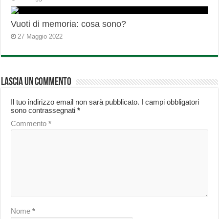
Vuoti di memoria: cosa sono?
27 Maggio 2022
Lascia un commento
Il tuo indirizzo email non sarà pubblicato.
I campi obbligatori
sono contrassegnati
*
Commento
*
Nome
*