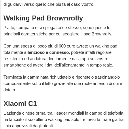
di guidarvi verso quello che più fa al caso vostro.
Walking Pad Brownrolly
Piatto, compatto e si ripiega su se stesso, sono queste le
principali caratteristiche per cui scegliere il pad Brownrolly.
Con una spesa di poco più di 600 euro avrete un walking pad
totalmente
silenzioso
e
connesso
, potrete infatti regolare
resistenza ed andatura direttamente dalla app sul vostro
smartphone ed avere i dati dell’allenamento in tempo reale.
Terminata la camminata richiudetelo e riponetelo trascinandolo
comodamente sotto il letto grazie alle due ruote anteriori di cui è
dotato.
Xiaomi C1
L’azienda cinese ormai tra i leader mondiali in campo di telefonia
ha lanciato il suo ultimo walking pad solo tre mesi fa ma è già tra
i più apprezzati dagli utenti.