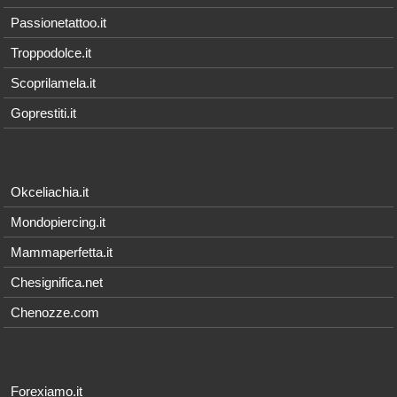
Passionetattoo.it
Troppodolce.it
Scoprilamela.it
Goprestiti.it
Okceliachia.it
Mondopiercing.it
Mammaperfetta.it
Chesignifica.net
Chenozze.com
Forexiamo.it