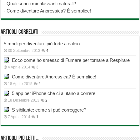
-
Quali sono i miorilassanti naturali?
-
Come diventare Anoressica? È semplice!
Articoli correlati
5 modi per diventare più forte a calcio
30 Settembre 2013
4
Ecco come ho smesso di Fumare per tornare a Respirare
4 Aprile 2014
3
Come diventare Anoressica? È semplice!
18 Aprile 2015
2
5 app per iPhone che ci aiutano a correre
18 Dicembre 2013
2
S sibilante: come si può correggere?
7 Aprile 2014
1
Articoli più Letti…