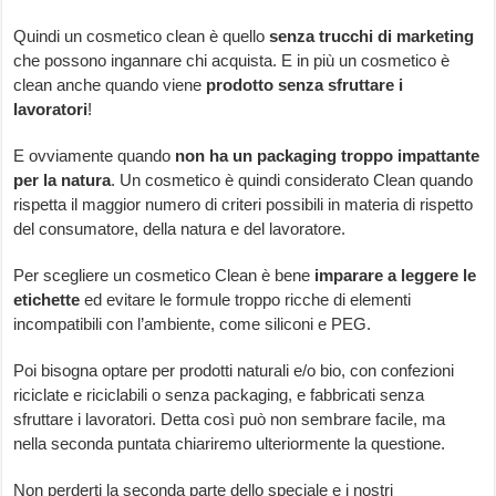
Quindi un cosmetico clean è quello
senza trucchi di marketing
che possono ingannare chi acquista. E in più un cosmetico è
clean anche quando viene
prodotto senza sfruttare i
lavoratori
!
E ovviamente quando
non ha un packaging troppo impattante
per la natura
. Un cosmetico è quindi considerato Clean quando
rispetta il maggior numero di criteri possibili in materia di rispetto
del consumatore, della natura e del lavoratore.
Per scegliere un cosmetico Clean è bene
imparare a leggere le
etichette
ed evitare le formule troppo ricche di elementi
incompatibili con l’ambiente, come siliconi e PEG.
Poi bisogna optare per prodotti naturali e/o bio, con confezioni
riciclate e riciclabili o senza packaging, e fabbricati senza
sfruttare i lavoratori. Detta così può non sembrare facile, ma
nella seconda puntata chiariremo ulteriormente la questione.
Non perderti la seconda parte dello speciale e i nostri