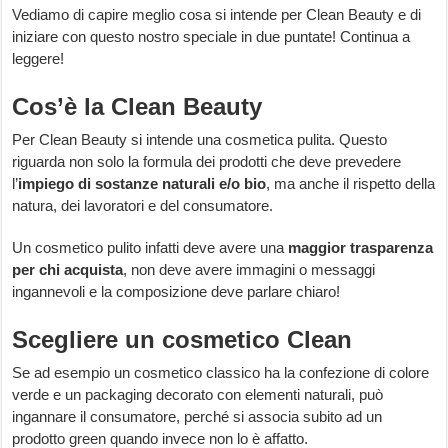
Vediamo di capire meglio cosa si intende per Clean Beauty e di
iniziare con questo nostro speciale in due puntate! Continua a
leggere!
Cos’è la Clean Beauty
Per Clean Beauty si intende una cosmetica pulita. Questo
riguarda non solo la formula dei prodotti che deve prevedere
l’
impiego di sostanze naturali e/o bio
, ma anche il rispetto della
natura, dei lavoratori e del consumatore.
Un cosmetico pulito infatti deve avere una
maggior trasparenza
per chi acquista
, non deve avere immagini o messaggi
ingannevoli e la composizione deve parlare chiaro!
Scegliere un cosmetico Clean
Se ad esempio un cosmetico classico ha la confezione di colore
verde e un packaging decorato con elementi naturali, può
ingannare il consumatore, perché si associa subito ad un
prodotto green quando invece non lo è affatto.