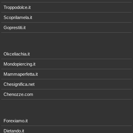
Troppodolce.it
Scoprilamela.it
Goprestiti.it
Okceliachia.it
Mondopiercing.it
Mammaperfetta.it
Chesignifica.net
Chenozze.com
Forexiamo.it
Dietando.it