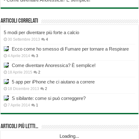
Articoli correlati
5 modi per diventare più forte a calcio
30 Settembre 2013
4
Ecco come ho smesso di Fumare per tornare a Respirare
4 Aprile 2014
3
Come diventare Anoressica? È semplice!
18 Aprile 2015
2
5 app per iPhone che ci aiutano a correre
18 Dicembre 2013
2
S sibilante: come si può correggere?
7 Aprile 2014
1
Articoli più Letti…
Loading...