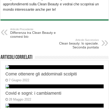
approfondimenti sulla Clean Beauty e vedrai che scoprirai un
mondo interessante anche per te!
Articolo Precedente
Differenza tra Clean Beauty e
cosmesi bio
Articolo Successivo
Clean beauty: lo speciale.
Seconda puntata
Articoli correlati
Come ottenere gli addominali scolpiti
7 Giugno 2022
Covid e sogni: i cambiamenti
28 Maggio 2022