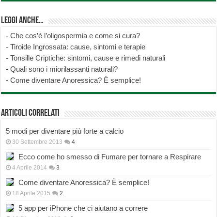
Leggi anche…
-
Che cos’è l’oligospermia e come si cura?
-
Tiroide Ingrossata: cause, sintomi e terapie
-
Tonsille Criptiche: sintomi, cause e rimedi naturali
-
Quali sono i miorilassanti naturali?
-
Come diventare Anoressica? È semplice!
Articoli correlati
5 modi per diventare più forte a calcio
30 Settembre 2013
4
Ecco come ho smesso di Fumare per tornare a Respirare
4 Aprile 2014
3
Come diventare Anoressica? È semplice!
18 Aprile 2015
2
5 app per iPhone che ci aiutano a correre