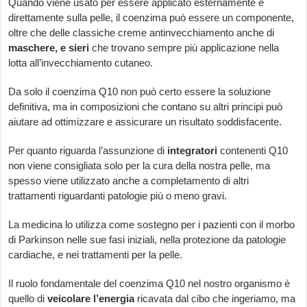
Quando viene usato per essere applicato esternamente e
direttamente sulla pelle, il coenzima può essere un componente,
oltre che delle classiche creme antinvecchiamento anche di
maschere, e sieri
che trovano sempre più applicazione nella
lotta all’invecchiamento cutaneo.
Da solo il coenzima Q10 non può certo essere la soluzione
definitiva, ma in composizioni che contano su altri principi può
aiutare ad ottimizzare e assicurare un risultato soddisfacente.
Per quanto riguarda l’assunzione di
integratori
contenenti Q10
non viene consigliata solo per la cura della nostra pelle, ma
spesso viene utilizzato anche a completamento di altri
trattamenti riguardanti patologie più o meno gravi.
La medicina lo utilizza come sostegno per i pazienti con il morbo
di Parkinson nelle sue fasi iniziali, nella protezione da patologie
cardiache, e nei trattamenti per la pelle.
Il ruolo fondamentale del coenzima Q10 nel nostro organismo è
quello di
veicolare l’energia
ricavata dal cibo che ingeriamo, ma