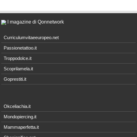
I magazine di Qonnetwork
Curriculumvitaeeuropeo.net
Passionetattoo.it
Troppodolce.it
Scoprilamela.it
Goprestiti.it
Okceliachia.it
Mondopiercing.it
Mammaperfetta.it