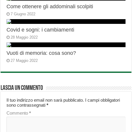
Come ottenere gli addominali scolpiti
7 Giugno 2022
Covid e sogni: i cambiamenti
28 Maggio 2022
Vuoti di memoria: cosa sono?
27 Maggio 2022
Lascia un commento
Il tuo indirizzo email non sarà pubblicato.
I campi obbligatori
sono contrassegnati
*
Commento
*