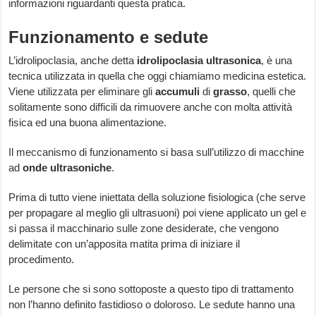
informazioni riguardanti questa pratica.
Funzionamento e sedute
L’idrolipoclasia, anche detta
idrolipoclasia
ultrasonica
, è una
tecnica utilizzata in quella che oggi chiamiamo medicina estetica.
Viene utilizzata per eliminare gli
accumuli
di
grasso
, quelli che
solitamente sono difficili da rimuovere anche con molta attività
fisica ed una buona alimentazione.
Il meccanismo di funzionamento si basa sull’utilizzo di macchine
ad
onde
ultrasoniche
.
Prima di tutto viene iniettata della soluzione fisiologica (che serve
per propagare al meglio gli ultrasuoni) poi viene applicato un gel e
si passa il macchinario sulle zone desiderate, che vengono
delimitate con un’apposita matita prima di iniziare il
procedimento.
Le persone che si sono sottoposte a questo tipo di trattamento
non l’hanno definito fastidioso o doloroso. Le sedute hanno una