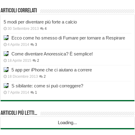
Articoli correlati
5 modi per diventare più forte a calcio
30 Settembre 2013
4
Ecco come ho smesso di Fumare per tornare a Respirare
4 Aprile 2014
3
Come diventare Anoressica? È semplice!
18 Aprile 2015
2
5 app per iPhone che ci aiutano a correre
18 Dicembre 2013
2
S sibilante: come si può correggere?
7 Aprile 2014
1
Articoli più Letti…
Loading...