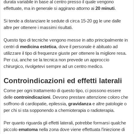
durata variabile in base al centro presso il quale vengono
effettuate, ma in generale si aggirano attorno ai
20
minuti
.
Si tende a distanziare le sedute di circa 15-20 gg le une dalle
altre per ottenere i massimi risultati.
Questo tipo di tecniche vengono messe in atto principalmente in
centri di
medicina
estetica
, dove il personale è abituato ad
utilizzare il tipo di frequenze giuste per ottenere la migliore resa.
Per cui, anche se la tecnica non prevede un approccio
chirurgico, rivolgetevi sempre ad un centro medico.
Controindicazioni ed effetti laterali
Come per ogni trattamento di questo tipo, ci possono essere
delle
controindicazioni
. Devono prestare attenzione coloro che
soffrono di cardiopatie, epilessia,
gravidanza
e altre patologie o
per chi si sta sopponendo a chemioterapia o radioterapia.
Per quanto riguarda gli effetti laterali, potrebbe formarsi qualche
piccolo
ematoma
nella zona dove viene effettuata l’iniezione di