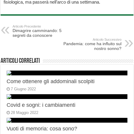
fisiologica, ma passerà nell’arco di una settimana.
Articolo Precedente
Dimagrire camminando: 5
segreti da conoscere
Articolo Successivo
Pandemia: come ha influito sul
nostro sonno?
Articoli correlati
Come ottenere gli addominali scolpiti
7 Giugno 2022
Covid e sogni: i cambiamenti
28 Maggio 2022
Vuoti di memoria: cosa sono?