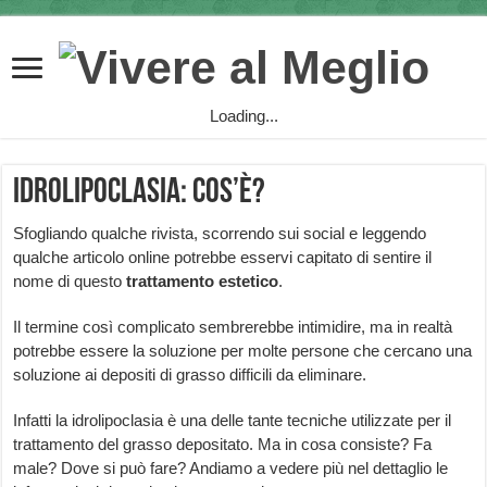
Loading...
Idrolipoclasia: cos’è?
Sfogliando qualche rivista, scorrendo sui social e leggendo
qualche articolo online potrebbe esservi capitato di sentire il
nome di questo
trattamento estetico
.
Il termine così complicato sembrerebbe intimidire, ma in realtà
potrebbe essere la soluzione per molte persone che cercano una
soluzione ai depositi di grasso difficili da eliminare.
Infatti la idrolipoclasia è una delle tante tecniche utilizzate per il
trattamento del grasso depositato. Ma in cosa consiste? Fa
male? Dove si può fare? Andiamo a vedere più nel dettaglio le