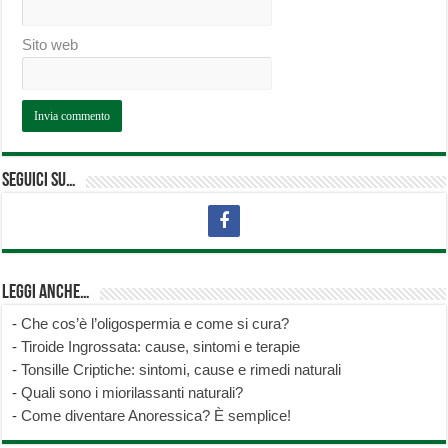
Sito web
Seguici su…
Leggi anche…
-
Che cos’è l’oligospermia e come si cura?
-
Tiroide Ingrossata: cause, sintomi e terapie
-
Tonsille Criptiche: sintomi, cause e rimedi naturali
-
Quali sono i miorilassanti naturali?
-
Come diventare Anoressica? È semplice!