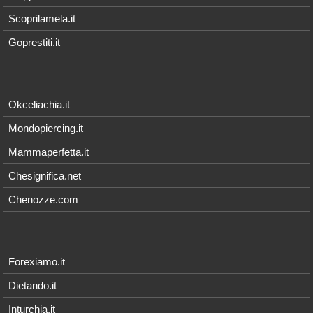
Scoprilamela.it
Goprestiti.it
Okceliachia.it
Mondopiercing.it
Mammaperfetta.it
Chesignifica.net
Chenozze.com
Forexiamo.it
Dietando.it
Inturchia.it