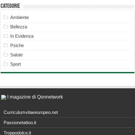
Categorie
Ambiente
Bellezza
In Evidenza
Psiche
Salute
Sport
I magazine di Qonnetwork
Curriculumvitaeeuropeo.net
Passionetattoo.it
Troppodolce.it