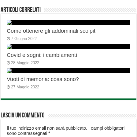
Articoli correlati
Come ottenere gli addominali scolpiti
7 Giugno 2022
Covid e sogni: i cambiamenti
28 Maggio 2022
Vuoti di memoria: cosa sono?
27 Maggio 2022
Lascia un commento
Il tuo indirizzo email non sarà pubblicato.
I campi obbligatori
sono contrassegnati
*