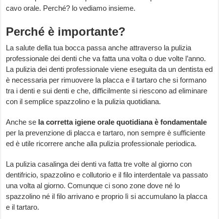
cavo orale. Perché? lo vediamo insieme.
Perché è importante?
La salute della tua bocca passa anche attraverso la pulizia
professionale dei denti che va fatta una volta o due volte l’anno.
La pulizia dei denti professionale viene eseguita da un dentista ed
è necessaria per rimuovere la placca e il tartaro che si formano
tra i denti e sui denti e che, difficilmente si riescono ad eliminare
con il semplice spazzolino e la pulizia quotidiana.
Anche se
la corretta igiene orale quotidiana è fondamentale
per la prevenzione di placca e tartaro, non sempre è sufficiente
ed è utile ricorrere anche alla pulizia professionale periodica.
La pulizia casalinga dei denti va fatta tre volte al giorno con
dentifricio, spazzolino e collutorio e il filo interdentale va passato
una volta al giorno. Comunque ci sono zone dove né lo
spazzolino né il filo arrivano e proprio lì si accumulano la placca
e il tartaro.