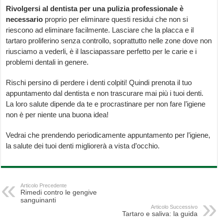
Rivolgersi al dentista per una pulizia professionale è
necessario
proprio per eliminare questi residui che non si
riescono ad eliminare facilmente. Lasciare che la placca e il
tartaro proliferino senza controllo, soprattutto nelle zone dove non
riusciamo a vederli, è il lasciapassare perfetto per le carie e i
problemi dentali in genere.
Rischi persino di perdere i denti colpiti! Quindi prenota il tuo
appuntamento dal dentista e non trascurare mai più i tuoi denti.
La loro salute dipende da te e procrastinare per non fare l’igiene
non è per niente una buona idea!
Vedrai che prendendo periodicamente appuntamento per l’igiene,
la salute dei tuoi denti migliorerà a vista d’occhio.
Articolo Precedente
Rimedi contro le gengive
sanguinanti
Articolo Successivo
Tartaro e saliva: la guida