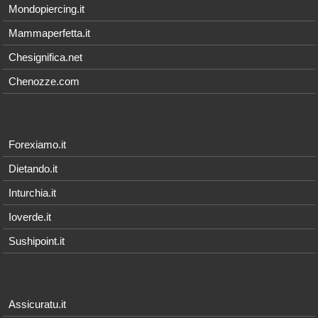
Mondopiercing.it
Mammaperfetta.it
Chesignifica.net
Chenozze.com
Forexiamo.it
Dietando.it
Inturchia.it
Ioverde.it
Sushipoint.it
Assicuratu.it