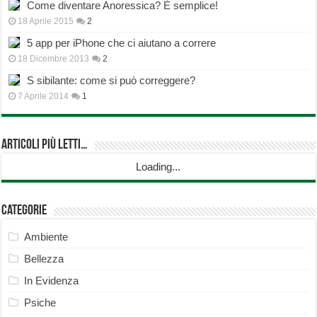
Come diventare Anoressica? È semplice!
18 Aprile 2015
2
5 app per iPhone che ci aiutano a correre
18 Dicembre 2013
2
S sibilante: come si può correggere?
7 Aprile 2014
1
Articoli più Letti…
Loading...
Categorie
Ambiente
Bellezza
In Evidenza
Psiche