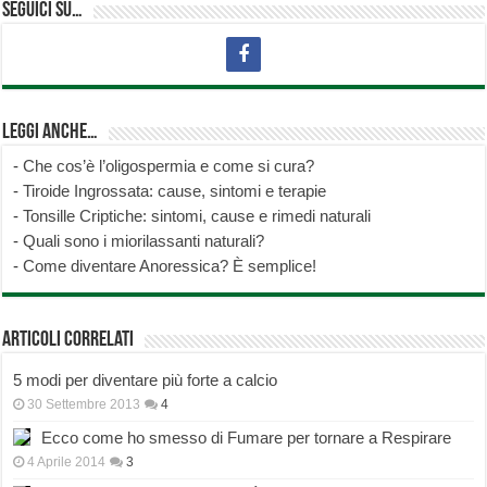
Seguici su…
Leggi anche…
-
Che cos’è l’oligospermia e come si cura?
-
Tiroide Ingrossata: cause, sintomi e terapie
-
Tonsille Criptiche: sintomi, cause e rimedi naturali
-
Quali sono i miorilassanti naturali?
-
Come diventare Anoressica? È semplice!
Articoli correlati
5 modi per diventare più forte a calcio
30 Settembre 2013
4
Ecco come ho smesso di Fumare per tornare a Respirare
4 Aprile 2014
3