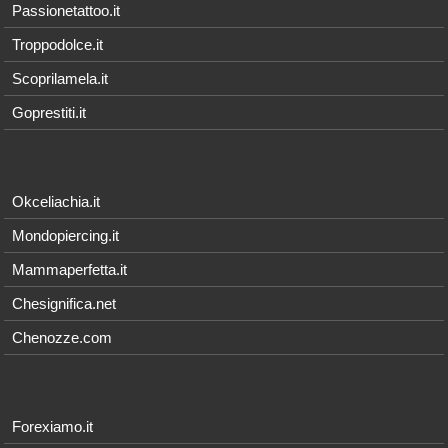
Passionetattoo.it
Troppodolce.it
Scoprilamela.it
Goprestiti.it
Okceliachia.it
Mondopiercing.it
Mammaperfetta.it
Chesignifica.net
Chenozze.com
Forexiamo.it