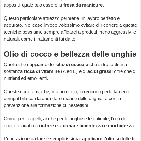
appositi, quale può essere la
fresa da manicure
.
Questo particolare attrezzo permette un lavoro perfetto e
accurato. Nel caso invece volessimo evitare di ricorrere a queste
tecniche possiamo sempre affidarci a prodotti meno aggressivi e
naturali, come i trattamenti fai da te.
Olio di cocco e bellezza delle unghie
Quello che sappiamo dell’
olio di cocco
è che si tratta di una
sostanza
ricca di vitamine
(A ed E) e di
acidi grassi
oltre che di
nutrienti ed emollienti.
Queste caratteristiche, ma non solo, lo rendono perfettamente
compatibile con la cura delle mani e delle unghie, e con la
prevenzione alla formazione di inestetismi.
Come per i capelli, anche per le unghie e le cuticole, l’olio di
cocco è adatto a
nutrire
e a
donare lucentezza e morbidezza
.
L’operazione da fare è semplicissima:
applicare l’olio
su tutte le