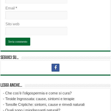
Email
*
Sito web
Seguici su…
Leggi anche…
-
Che cos’è l’oligospermia e come si cura?
-
Tiroide Ingrossata: cause, sintomi e terapie
-
Tonsille Criptiche: sintomi, cause e rimedi naturali
-
Quali sono i miorilassanti naturali?