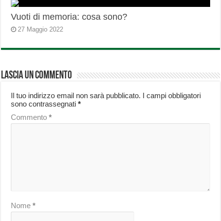
Vuoti di memoria: cosa sono?
27 Maggio 2022
Lascia un commento
Il tuo indirizzo email non sarà pubblicato.
I campi obbligatori
sono contrassegnati
*
Commento
*
Nome
*