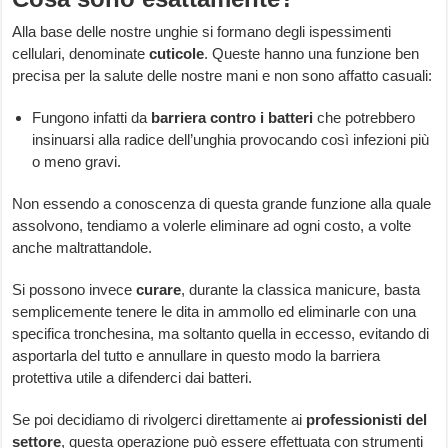
Alla base delle nostre unghie si formano degli ispessimenti
cellulari, denominate
cuticole
. Queste hanno una funzione ben
precisa per la salute delle nostre mani e non sono affatto casuali:
Fungono infatti da
barriera contro i batteri
che potrebbero
insinuarsi alla radice dell’unghia provocando così infezioni più
o meno gravi.
Non essendo a conoscenza di questa grande funzione alla quale
assolvono, tendiamo a volerle eliminare ad ogni costo, a volte
anche maltrattandole.
Si possono invece
curare
, durante la classica manicure, basta
semplicemente tenere le dita in ammollo ed eliminarle con una
specifica tronchesina, ma soltanto quella in eccesso, evitando di
asportarla del tutto e annullare in questo modo la barriera
protettiva utile a difenderci dai batteri.
Se poi decidiamo di rivolgerci direttamente ai
professionisti del
settore
, questa operazione può essere effettuata con strumenti