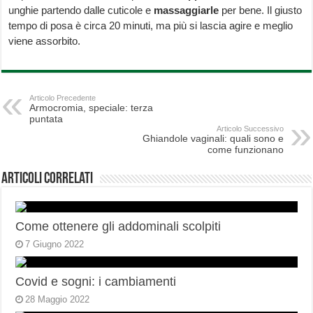
unghie partendo dalle cuticole e
massaggiarle
per bene. Il giusto
tempo di posa è circa 20 minuti, ma più si lascia agire e meglio
viene assorbito.
Articolo Precedente
Armocromia, speciale: terza
puntata
Articolo Successivo
Ghiandole vaginali: quali sono e
come funzionano
Articoli correlati
Come ottenere gli addominali scolpiti
7 Giugno 2022
Covid e sogni: i cambiamenti
28 Maggio 2022