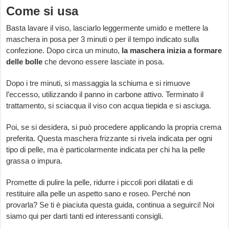
Come si usa
Basta lavare il viso, lasciarlo leggermente umido e mettere la
maschera in posa per 3 minuti o per il tempo indicato sulla
confezione. Dopo circa un minuto,
la maschera inizia a formare
delle bolle
che devono essere lasciate in posa.
Dopo i tre minuti, si massaggia la schiuma e si rimuove
l’eccesso, utilizzando il panno in carbone attivo. Terminato il
trattamento, si sciacqua il viso con acqua tiepida e si asciuga.
Poi, se si desidera, si può procedere applicando la propria crema
preferita. Questa maschera frizzante si rivela indicata per ogni
tipo di pelle, ma è particolarmente indicata per chi ha la pelle
grassa o impura.
Promette di pulire la pelle, ridurre i piccoli pori dilatati e di
restituire alla pelle un aspetto sano e roseo. Perché non
provarla? Se ti è piaciuta questa guida, continua a seguirci! Noi
siamo qui per darti tanti ed interessanti consigli.