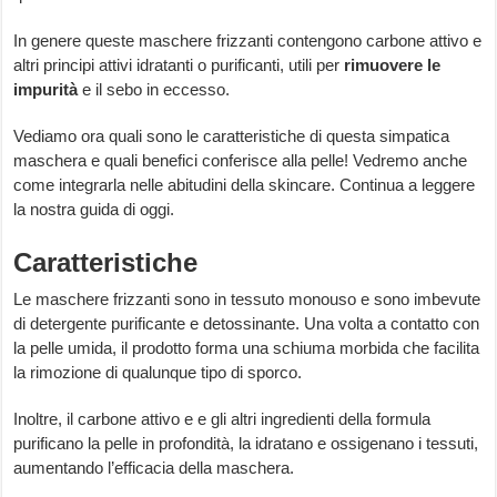
In genere queste maschere frizzanti contengono carbone attivo e
altri principi attivi idratanti o purificanti, utili per
rimuovere le
impurità
e il sebo in eccesso.
Vediamo ora quali sono le caratteristiche di questa simpatica
maschera e quali benefici conferisce alla pelle! Vedremo anche
come integrarla nelle abitudini della skincare. Continua a leggere
la nostra guida di oggi.
Caratteristiche
Le maschere frizzanti sono in tessuto monouso e sono imbevute
di detergente purificante e detossinante. Una volta a contatto con
la pelle umida, il prodotto forma una schiuma morbida che facilita
la rimozione di qualunque tipo di sporco.
Inoltre, il carbone attivo e e gli altri ingredienti della formula
purificano la pelle in profondità, la idratano e ossigenano i tessuti,
aumentando l’efficacia della maschera.