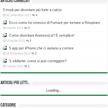
Articoli correlati
5 modi per diventare più forte a calcio
30 Settembre 2013
4
Ecco come ho smesso di Fumare per tornare a Respirare
4 Aprile 2014
3
Come diventare Anoressica? È semplice!
18 Aprile 2015
2
5 app per iPhone che ci aiutano a correre
18 Dicembre 2013
2
S sibilante: come si può correggere?
7 Aprile 2014
1
Articoli più Letti…
Loading...
Categorie