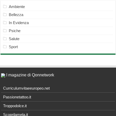
Ambiente
Bellezza
In Evidenza
Psiche
Salute
Sport
I magazine di Qonnetwork
Curriculumvitaeeuropeo.net
Passionetattoo.it
Troppodolce.it
Scoprilamela.it