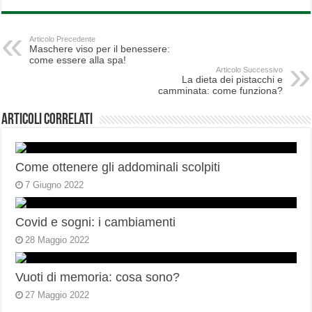
Articolo Precedente
Maschere viso per il benessere:
come essere alla spa!
Articolo Successivo
La dieta dei pistacchi e
camminata: come funziona?
Articoli correlati
Come ottenere gli addominali scolpiti
7 Giugno 2022
Covid e sogni: i cambiamenti
28 Maggio 2022
Vuoti di memoria: cosa sono?
27 Maggio 2022