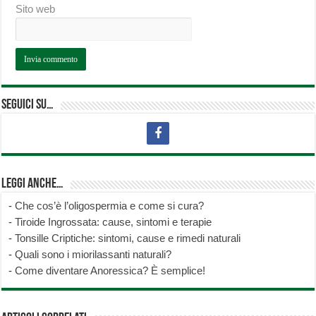
Sito web
Seguici su…
Leggi anche…
-
Che cos’è l’oligospermia e come si cura?
-
Tiroide Ingrossata: cause, sintomi e terapie
-
Tonsille Criptiche: sintomi, cause e rimedi naturali
-
Quali sono i miorilassanti naturali?
-
Come diventare Anoressica? È semplice!