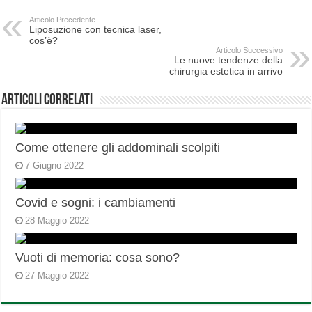
Articolo Precedente
Liposuzione con tecnica laser,
cos’è?
Articolo Successivo
Le nuove tendenze della
chirurgia estetica in arrivo
Articoli correlati
Come ottenere gli addominali scolpiti
7 Giugno 2022
Covid e sogni: i cambiamenti
28 Maggio 2022
Vuoti di memoria: cosa sono?
27 Maggio 2022