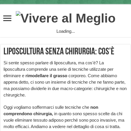
Loading...
Liposcultura senza chirurgia: cos’è
Si sente spesso parlare di liposcultura, ma cos’è? La
liposcultura comprende una serie di tecniche utilizzate per
eliminare e
rimodellare il grasso
corporeo. Come abbiamo
appena detto, ci sono un insieme di tecniche che ne fanno parte,
ma possiamo dividerle in due macro-categorie: chirurgiche e non
chirurgiche.
Oggi vogliamo soffermarci sulle tecniche che
non
comprendono chirurgia,
in quanto sono spesso scelte da chi
vuole eliminare tessuto adiposo perché sono poco invasive, ma
molto efficaci. Andiamo a vedere nel dettaglio di cosa si tratta.