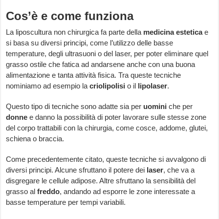
Cos’è e come funziona
La liposcultura non chirurgica fa parte della
medicina
estetica
e
si basa su diversi principi, come l’utilizzo delle basse
temperature, degli ultrasuoni o del laser, per poter eliminare quel
grasso ostile che fatica ad andarsene anche con una buona
alimentazione e tanta attività fisica. Tra queste tecniche
nominiamo ad esempio la
criolipolisi
o il
lipolaser
.
Questo tipo di tecniche sono adatte sia per
uomini
che per
donne
e danno la possibilità di poter lavorare sulle stesse zone
del corpo trattabili con la chirurgia, come cosce, addome, glutei,
schiena o braccia.
Come precedentemente citato, queste tecniche si avvalgono di
diversi principi. Alcune sfruttano il potere dei
laser
, che va a
disgregare le cellule adipose. Altre sfruttano la sensibilità del
grasso al
freddo
, andando ad esporre le zone interessate a
basse temperature per tempi variabili.