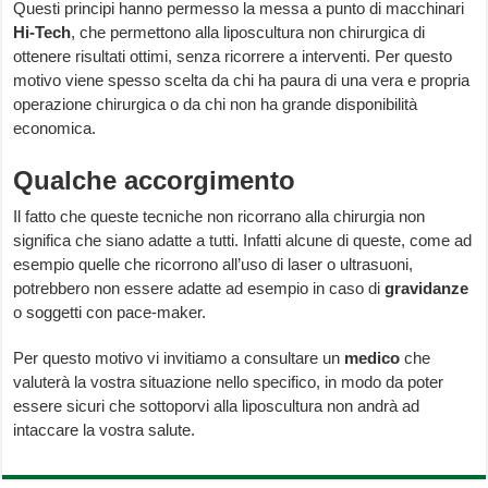
Questi principi hanno permesso la messa a punto di macchinari
Hi-Tech
, che permettono alla liposcultura non chirurgica di
ottenere risultati ottimi, senza ricorrere a interventi. Per questo
motivo viene spesso scelta da chi ha paura di una vera e propria
operazione chirurgica o da chi non ha grande disponibilità
economica.
Qualche accorgimento
Il fatto che queste tecniche non ricorrano alla chirurgia non
significa che siano adatte a tutti. Infatti alcune di queste, come ad
esempio quelle che ricorrono all’uso di laser o ultrasuoni,
potrebbero non essere adatte ad esempio in caso di
gravidanze
o soggetti con pace-maker.
Per questo motivo vi invitiamo a consultare un
medico
che
valuterà la vostra situazione nello specifico, in modo da poter
essere sicuri che sottoporvi alla liposcultura non andrà ad
intaccare la vostra salute.