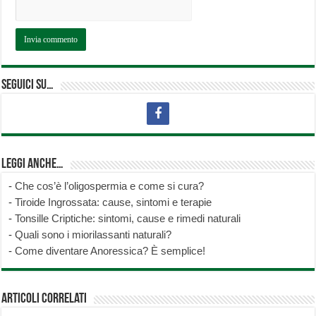
Seguici su…
Leggi anche…
-
Che cos’è l’oligospermia e come si cura?
-
Tiroide Ingrossata: cause, sintomi e terapie
-
Tonsille Criptiche: sintomi, cause e rimedi naturali
-
Quali sono i miorilassanti naturali?
-
Come diventare Anoressica? È semplice!
Articoli correlati