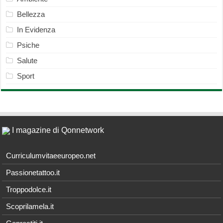
Bellezza
In Evidenza
Psiche
Salute
Sport
I magazine di Qonnetwork
Curriculumvitaeeuropeo.net
Passionetattoo.it
Troppodolce.it
Scoprilamela.it