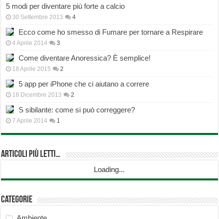
5 modi per diventare più forte a calcio
30 Settembre 2013
4
Ecco come ho smesso di Fumare per tornare a Respirare
4 Aprile 2014
3
Come diventare Anoressica? È semplice!
18 Aprile 2015
2
5 app per iPhone che ci aiutano a correre
18 Dicembre 2013
2
S sibilante: come si può correggere?
7 Aprile 2014
1
Articoli più Letti…
Loading...
Categorie
Ambiente