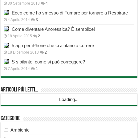
30 Settembre 2013
4
Ecco come ho smesso di Fumare per tornare a Respirare
4 Aprile 2014
3
Come diventare Anoressica? È semplice!
18 Aprile 2015
2
5 app per iPhone che ci aiutano a correre
18 Dicembre 2013
2
S sibilante: come si può correggere?
7 Aprile 2014
1
Articoli più Letti…
Loading...
Categorie
Ambiente