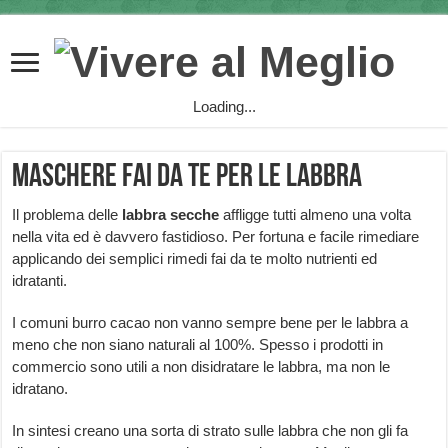
Loading...
Maschere fai da te per le labbra
Il problema delle
labbra secche
affligge tutti almeno una volta
nella vita ed è davvero fastidioso. Per fortuna e facile rimediare
applicando dei semplici rimedi fai da te molto nutrienti ed
idratanti.
I comuni burro cacao non vanno sempre bene per le labbra a
meno che non siano naturali al 100%. Spesso i prodotti in
commercio sono utili a non disidratare le labbra, ma non le
idratano.
In sintesi creano una sorta di strato sulle labbra che non gli fa