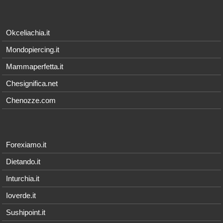
Okceliachia.it
Mondopiercing.it
Mammaperfetta.it
Chesignifica.net
Chenozze.com
Forexiamo.it
Dietando.it
Inturchia.it
Ioverde.it
Sushipoint.it