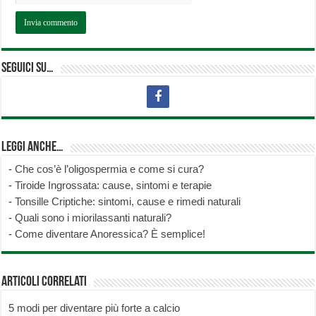
Seguici su…
Leggi anche…
-
Che cos’è l’oligospermia e come si cura?
-
Tiroide Ingrossata: cause, sintomi e terapie
-
Tonsille Criptiche: sintomi, cause e rimedi naturali
-
Quali sono i miorilassanti naturali?
-
Come diventare Anoressica? È semplice!
Articoli correlati
5 modi per diventare più forte a calcio