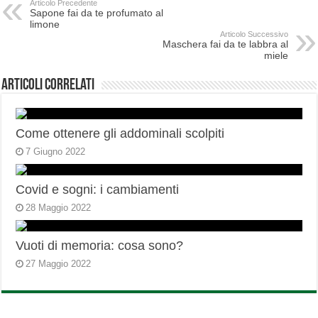
Articolo Precedente
Sapone fai da te profumato al
limone
Articolo Successivo
Maschera fai da te labbra al
miele
Articoli correlati
Come ottenere gli addominali scolpiti
7 Giugno 2022
Covid e sogni: i cambiamenti
28 Maggio 2022
Vuoti di memoria: cosa sono?
27 Maggio 2022