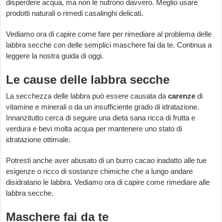
disperdere acqua, ma non le nutrono davvero. Meglio usare
prodotti naturali o rimedi casalinghi delicati.
Vediamo ora di capire come fare per rimediare al problema delle
labbra secche con delle semplici maschere fai da te. Continua a
leggere la nostra guida di oggi.
Le cause delle labbra secche
La secchezza delle labbra può essere causata da
carenze
di
vitamine e minerali o da un insufficiente grado di idratazione.
Innanzitutto cerca di seguire una dieta sana ricca di frutta e
verdura e bevi molta acqua per mantenere uno stato di
idratazione ottimale.
Potresti anche aver abusato di un burro cacao inadatto alle tue
esigenze o ricco di sostanze chimiche che a lungo andare
disidratano le labbra. Vediamo ora di capire come rimediare alle
labbra secche.
Maschere fai da te