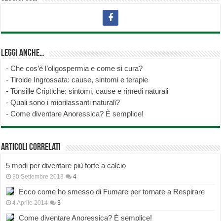
Leggi anche…
-
Che cos’è l’oligospermia e come si cura?
-
Tiroide Ingrossata: cause, sintomi e terapie
-
Tonsille Criptiche: sintomi, cause e rimedi naturali
-
Quali sono i miorilassanti naturali?
-
Come diventare Anoressica? È semplice!
Articoli correlati
5 modi per diventare più forte a calcio
30 Settembre 2013
4
Ecco come ho smesso di Fumare per tornare a Respirare
4 Aprile 2014
3
Come diventare Anoressica? È semplice!