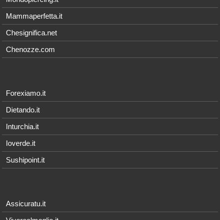
Mammaperfetta.it
Chesignifica.net
Chenozze.com
Forexiamo.it
Dietando.it
Inturchia.it
Ioverde.it
Sushipoint.it
Assicuratu.it