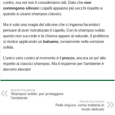
contro, ma noi non li consideriamo tali. Dato che
non
contengono siliconi
i capelli appaiono più secchi rispetto a
quando si usano shampoo classici.
Ma è solo una magia del silicone che ci inganna facendoci
pensare di aver ristrutturato il capello. Con lo shampoo solido
questo non succede e la chioma appare al naturale. Il problema
si risolve applicando un
balsamo
, ovviamente nella versione
solida.
L’unico vero contro al momento è il
prezzo
, ancora un po’ alto
rispetto ai classici shampoo. Ma il risparmio per l’ambiente è
davvero elevato!
Articolo Precedente
Shampoo solido: per proteggere
l’ambiente
Articolo Successivo
Pelle impura: come trattarla in
modo delicato