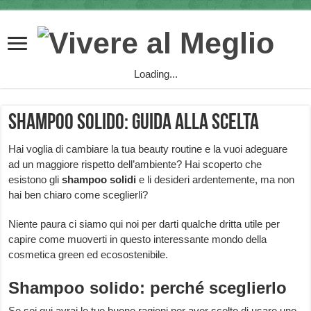
Loading...
Shampoo solido: guida alla scelta
Hai voglia di cambiare la tua beauty routine e la vuoi adeguare
ad un maggiore rispetto dell’ambiente? Hai scoperto che
esistono gli
shampoo solidi
e li desideri ardentemente, ma non
hai ben chiaro come sceglierli?
Niente paura ci siamo qui noi per darti qualche dritta utile per
capire come muoverti in questo interessante mondo della
cosmetica green ed ecosostenibile.
Shampoo solido: perché sceglierlo
Se sei qui avrai le tue buone ragioni per aver scelto di usare uno