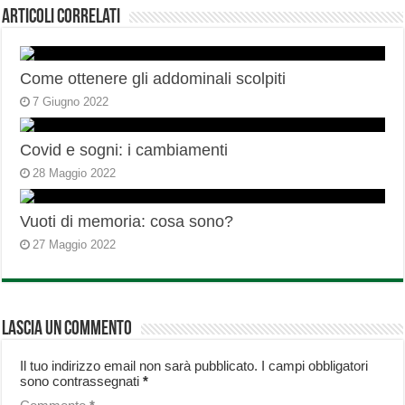
Articoli correlati
Come ottenere gli addominali scolpiti
7 Giugno 2022
Covid e sogni: i cambiamenti
28 Maggio 2022
Vuoti di memoria: cosa sono?
27 Maggio 2022
Lascia un commento
Il tuo indirizzo email non sarà pubblicato.
I campi obbligatori
sono contrassegnati
*