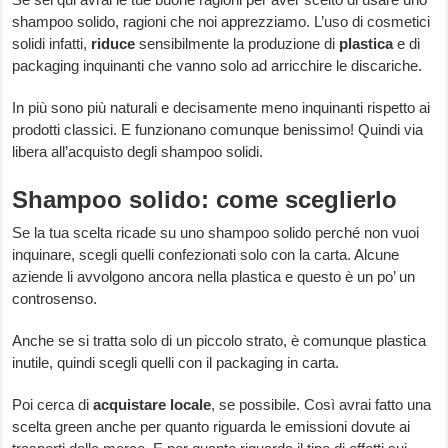
shampoo solido, ragioni che noi apprezziamo. L’uso di cosmetici
solidi infatti,
riduce
sensibilmente la produzione di
plastica
e di
packaging inquinanti che vanno solo ad arricchire le discariche.
In più sono più naturali e decisamente meno inquinanti rispetto ai
prodotti classici. E funzionano comunque benissimo! Quindi via
libera all’acquisto degli shampoo solidi.
Shampoo solido: come sceglierlo
Se la tua scelta ricade su uno shampoo solido perché non vuoi
inquinare, scegli quelli confezionati solo con la carta. Alcune
aziende li avvolgono ancora nella plastica e questo è un po’ un
controsenso.
Anche se si tratta solo di un piccolo strato, è comunque plastica
inutile, quindi scegli quelli con il packaging in carta.
Poi cerca di
acquistare locale
, se possibile. Così avrai fatto una
scelta green anche per quanto riguarda le emissioni dovute ai