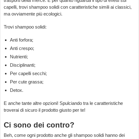
trasporti della merce. E per quanto riguarda il tipo di effetti sui
capelli, trovi shampoo solidi con caratteristiche simili ai classici,
ma ovviamente più ecologici.
Trovi shampoo solidi:
Anti forfora;
Anti crespo;
Nutrienti;
Disciplinanti;
Per capelli secchi;
Per cute grassa;
Detox.
E anche tante altre opzioni! Spulciando tra le caratteristiche
troverai di sicuro il prodotto giusto per te!
Ci sono dei contro?
Beh, come ogni prodotto anche gli shampoo solidi hanno dei