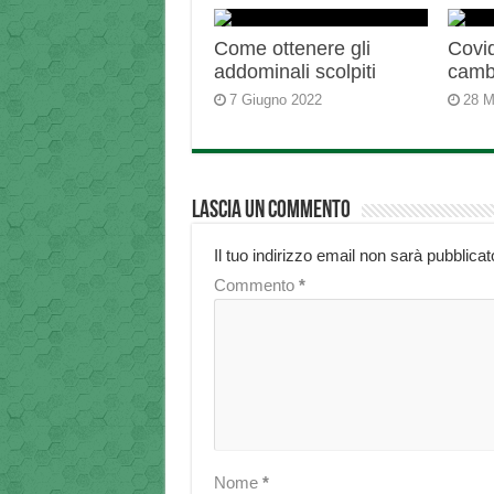
Come ottenere gli
Covid
addominali scolpiti
camb
7 Giugno 2022
28 M
Lascia un commento
Il tuo indirizzo email non sarà pubblicat
Commento
*
Nome
*