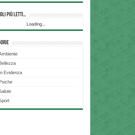
oli più Letti…
Loading...
gorie
Ambiente
Bellezza
In Evidenza
Psiche
Salute
Sport