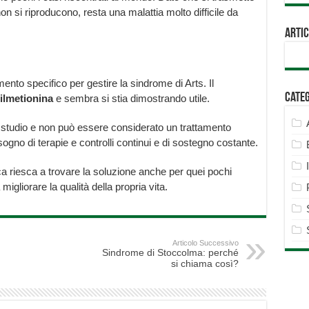
non si riproducono, resta una malattia molto difficile da
Artic
mento specifico per gestire la sindrome di Arts. Il
Cate
ilmetionina
e sembra si stia dimostrando utile.
 studio e non può essere considerato un trattamento
isogno di terapie e controlli continui e di sostegno costante.
 riesca a trovare la soluzione anche per quei pochi
migliorare la qualità della propria vita.
Articolo Successivo
Sindrome di Stoccolma: perché
si chiama così?