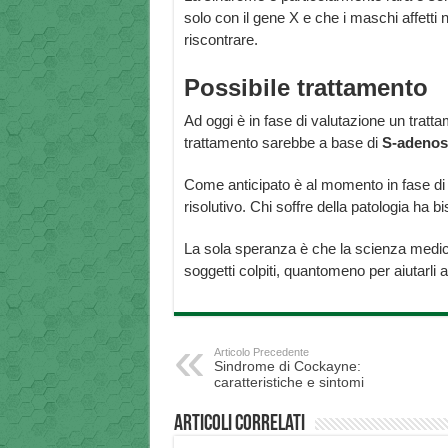
solo con il gene X e che i maschi affetti 
riscontrare.
Possibile trattamento
Ad oggi è in fase di valutazione un tratta
trattamento sarebbe a base di
S-adenos
Come anticipato è al momento in fase di
risolutivo. Chi soffre della patologia ha b
La sola speranza è che la scienza medica
soggetti colpiti, quantomeno per aiutarli a 
Articolo Precedente
Sindrome di Cockayne:
caratteristiche e sintomi
Articoli correlati