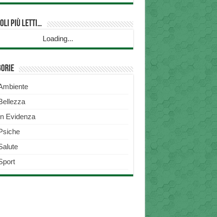
oli più Letti…
Loading...
gorie
Ambiente
Bellezza
In Evidenza
Psiche
Salute
Sport