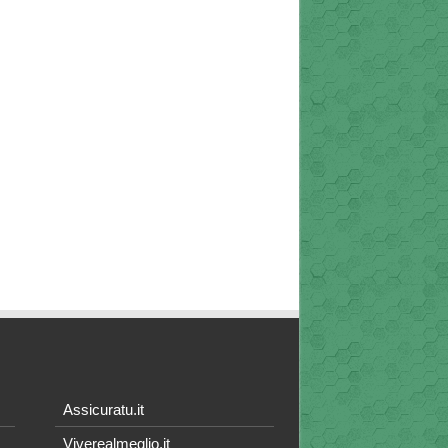
Assicuratu.it
Viverealmeglio.it