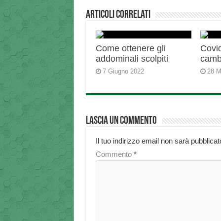
Articoli correlati
Come ottenere gli
Covid
addominali scolpiti
camb
7 Giugno 2022
28 M
Lascia un commento
Il tuo indirizzo email non sarà pubblicat
Commento
*