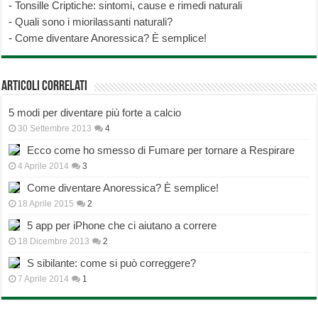
-
Tonsille Criptiche: sintomi, cause e rimedi naturali
-
Quali sono i miorilassanti naturali?
-
Come diventare Anoressica? È semplice!
Articoli correlati
5 modi per diventare più forte a calcio
30 Settembre 2013
4
Ecco come ho smesso di Fumare per tornare a Respirare
4 Aprile 2014
3
Come diventare Anoressica? È semplice!
18 Aprile 2015
2
5 app per iPhone che ci aiutano a correre
18 Dicembre 2013
2
S sibilante: come si può correggere?
7 Aprile 2014
1