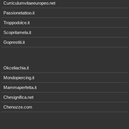
Curriculumvitaeeuropeo.net
Passionetattoo.it
Troppodolce.it
Scoprilamela.it
Goprestiti.it
Okceliachia.it
Mondopiercing.it
Mammaperfetta.it
Chesignifica.net
Chenozze.com