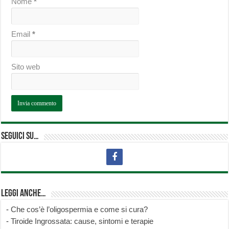
Nome
*
Email
*
Sito web
Seguici su…
Leggi anche…
-
Che cos’è l’oligospermia e come si cura?
-
Tiroide Ingrossata: cause, sintomi e terapie