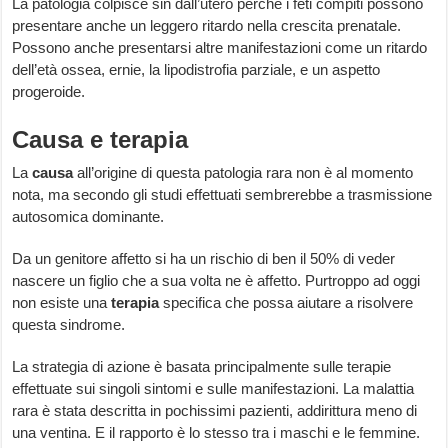
La patologia colpisce sin dall’utero perché i feti compiti possono
presentare anche un leggero ritardo nella crescita prenatale.
Possono anche presentarsi altre manifestazioni come un ritardo
dell’età ossea, ernie, la lipodistrofia parziale, e un aspetto
progeroide.
Causa e terapia
La
causa
all’origine di questa patologia rara non è al momento
nota, ma secondo gli studi effettuati sembrerebbe a trasmissione
autosomica dominante.
Da un genitore affetto si ha un rischio di ben il 50% di veder
nascere un figlio che a sua volta ne è affetto. Purtroppo ad oggi
non esiste una
terapia
specifica che possa aiutare a risolvere
questa sindrome.
La strategia di azione è basata principalmente sulle terapie
effettuate sui singoli sintomi e sulle manifestazioni. La malattia
rara è stata descritta in pochissimi pazienti, addirittura meno di
una ventina. E il rapporto è lo stesso tra i maschi e le femmine.