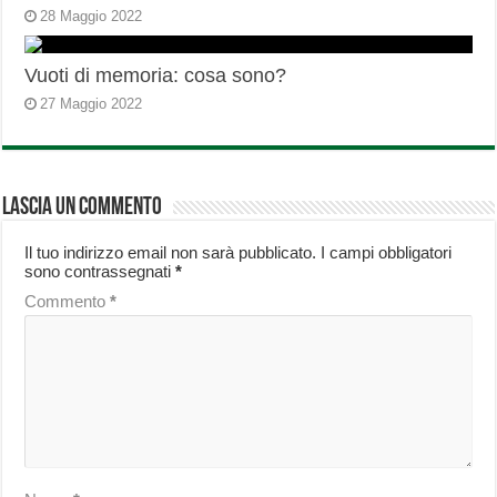
28 Maggio 2022
Vuoti di memoria: cosa sono?
27 Maggio 2022
Lascia un commento
Il tuo indirizzo email non sarà pubblicato.
I campi obbligatori
sono contrassegnati
*
Commento
*