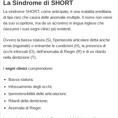
La Sindrome di SHORT
La sindrome SHORT, come anticipato, è una malattia ereditaria
di tipo raro che causa delle anomalie multiple. Il nome non viene
da suo scopritore, ma da un acronimo in lingua inglese che
riassume i suoi segni clinici più evidenti.
Ovvero la bassa statura (S), l’iperlassità articolare detta anche
ernia (inguinale) o entrambe le condizioni (H), la presenza di
occhi infossati (O), dell’anomalia di Rieger (R) e di un ritardo
nella dentizione (T).
I
segni clinici
comprendono:
Bassa statura;
Infossamento degli occhi;
Iperestensibilità delle articolazioni;
Ritardi della dentizione;
Anomalia di Rieger.