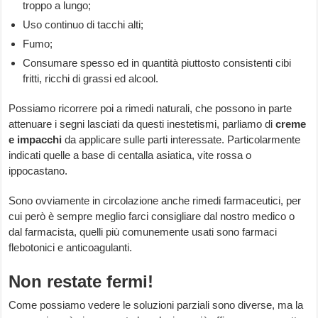
troppo a lungo;
Uso continuo di tacchi alti;
Fumo;
Consumare spesso ed in quantità piuttosto consistenti cibi
fritti, ricchi di grassi ed alcool.
Possiamo ricorrere poi a rimedi naturali, che possono in parte
attenuare i segni lasciati da questi inestetismi, parliamo di
creme
e impacchi
da applicare sulle parti interessate. Particolarmente
indicati quelle a base di centalla asiatica, vite rossa o
ippocastano.
Sono ovviamente in circolazione anche rimedi farmaceutici, per
cui però è sempre meglio farci consigliare dal nostro medico o
dal farmacista, quelli più comunemente usati sono farmaci
flebotonici e anticoagulanti.
Non restate fermi!
Come possiamo vedere le soluzioni parziali sono diverse, ma la