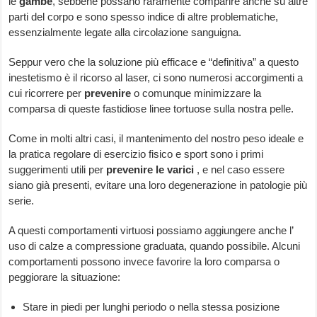
le
gambe
, sebbene possano raramente comparire anche su altre
parti del corpo e sono spesso indice di altre problematiche,
essenzialmente legate alla circolazione sanguigna.
Seppur vero che la soluzione più efficace e “definitiva” a questo
inestetismo è il ricorso al laser, ci sono numerosi accorgimenti a
cui ricorrere per
prevenire
o comunque minimizzare la
comparsa di queste fastidiose linee tortuose sulla nostra pelle.
Come in molti altri casi, il mantenimento del nostro peso ideale e
la pratica regolare di esercizio fisico e sport sono i primi
suggerimenti utili per
prevenire le varici
, e nel caso essere
siano già presenti, evitare una loro degenerazione in patologie più
serie.
A questi comportamenti virtuosi possiamo aggiungere anche l’
uso di calze a compressione graduata, quando possibile. Alcuni
comportamenti possono invece favorire la loro comparsa o
peggiorare la situazione:
Stare in piedi per lunghi periodo o nella stessa posizione