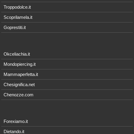
Troppodolce.it
Scoprilamela.it
Goprestiti.it
Okceliachia.it
Mondopiercing.it
Mammaperfetta.it
Chesignifica.net
Chenozze.com
Forexiamo.it
Dietando.it