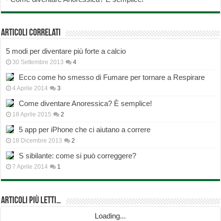
Articoli correlati
5 modi per diventare più forte a calcio
30 Settembre 2013
4
Ecco come ho smesso di Fumare per tornare a Respirare
4 Aprile 2014
3
Come diventare Anoressica? È semplice!
18 Aprile 2015
2
5 app per iPhone che ci aiutano a correre
18 Dicembre 2013
2
S sibilante: come si può correggere?
7 Aprile 2014
1
Articoli più Letti…
Loading...