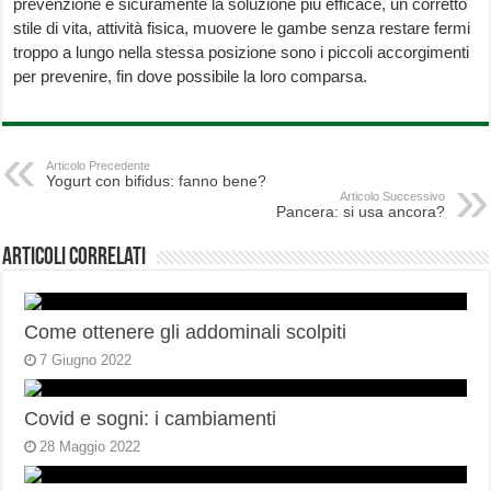
prevenzione è sicuramente la soluzione più efficace, un corretto
stile di vita, attività fisica, muovere le gambe senza restare fermi
troppo a lungo nella stessa posizione sono i piccoli accorgimenti
per prevenire, fin dove possibile la loro comparsa.
Articolo Precedente
Yogurt con bifidus: fanno bene?
Articolo Successivo
Pancera: si usa ancora?
Articoli correlati
Come ottenere gli addominali scolpiti
7 Giugno 2022
Covid e sogni: i cambiamenti
28 Maggio 2022