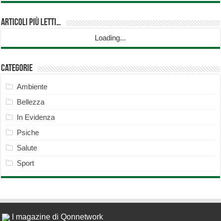
Articoli più Letti…
Loading...
Categorie
Ambiente
Bellezza
In Evidenza
Psiche
Salute
Sport
I magazine di Qonnetwork