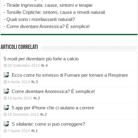
-
Tiroide Ingrossata: cause, sintomi e terapie
-
Tonsille Criptiche: sintomi, cause e rimedi naturali
-
Quali sono i miorilassanti naturali?
-
Come diventare Anoressica? È semplice!
Articoli correlati
5 modi per diventare più forte a calcio
30 Settembre 2013
4
Ecco come ho smesso di Fumare per tornare a Respirare
4 Aprile 2014
3
Come diventare Anoressica? È semplice!
18 Aprile 2015
2
5 app per iPhone che ci aiutano a correre
18 Dicembre 2013
2
S sibilante: come si può correggere?
7 Aprile 2014
1