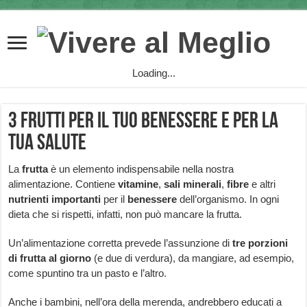
Loading...
3 frutti per il tuo benessere e per la
tua salute
La
frutta
è un elemento indispensabile nella nostra
alimentazione. Contiene
vitamine
,
sali minerali
,
fibre
e altri
nutrienti importanti
per il
benessere
dell’organismo. In ogni
dieta che si rispetti, infatti, non può mancare la frutta.
Un’alimentazione corretta prevede l’assunzione di
tre porzioni
di frutta al giorno
(e due di verdura), da mangiare, ad esempio,
come spuntino tra un pasto e l’altro.
Anche i bambini, nell’ora della merenda, andrebbero educati a