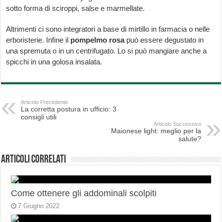
sotto forma di sciroppi, salse e marmellate.
Altrimenti ci sono integratori a base di mirtillo in farmacia o nelle
erboristerie. Infine il
pompelmo rosa
può essere degustato in
una spremuta o in un centrifugato. Lo si può mangiare anche a
spicchi in una golosa insalata.
Articolo Precedente
La corretta postura in ufficio: 3
consigli utili
Articolo Successivo
Maionese light: meglio per la
salute?
Articoli correlati
Come ottenere gli addominali scolpiti
7 Giugno 2022