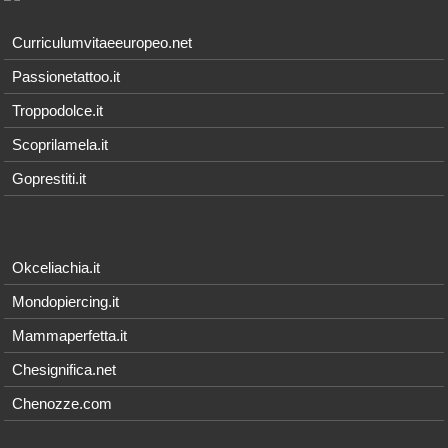
Curriculumvitaeeuropeo.net
Passionetattoo.it
Troppodolce.it
Scoprilamela.it
Goprestiti.it
Okceliachia.it
Mondopiercing.it
Mammaperfetta.it
Chesignifica.net
Chenozze.com