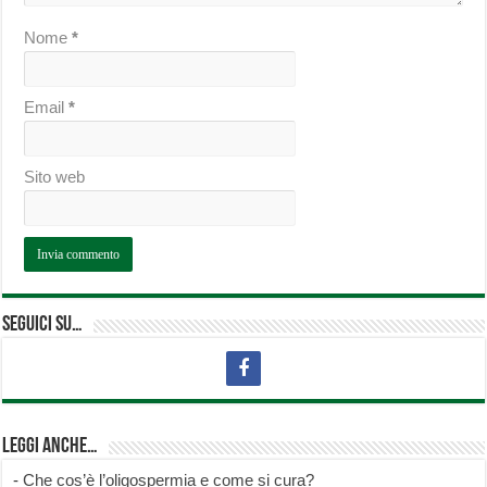
Nome
*
Email
*
Sito web
Seguici su…
Leggi anche…
-
Che cos’è l’oligospermia e come si cura?