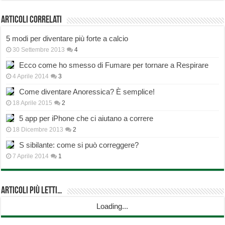
Articoli correlati
5 modi per diventare più forte a calcio
30 Settembre 2013
4
Ecco come ho smesso di Fumare per tornare a Respirare
4 Aprile 2014
3
Come diventare Anoressica? È semplice!
18 Aprile 2015
2
5 app per iPhone che ci aiutano a correre
18 Dicembre 2013
2
S sibilante: come si può correggere?
7 Aprile 2014
1
Articoli più Letti…
Loading...