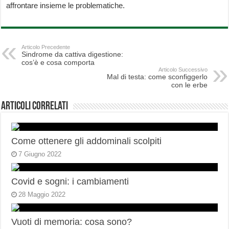
affrontare insieme le problematiche.
Articolo Precedente
Sindrome da cattiva digestione:
cos’è e cosa comporta
Articolo Successivo
Mal di testa: come sconfiggerlo
con le erbe
Articoli correlati
Come ottenere gli addominali scolpiti
7 Giugno 2022
Covid e sogni: i cambiamenti
28 Maggio 2022
Vuoti di memoria: cosa sono?