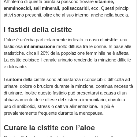
All’interno di questa pianta si possono trovare
vitamine,
amminoacidi, sali minerali, polisaccaridi
, ecc. Questi principi
attivi sono presenti, oltre che al suo interno, anche nella buccia.
I fastidi della cistite
L’aloe è un’erba particolarmente indicata in caso di
cistite
, una
fastidiosa
infiammazione
molto diffusa tra le donne. In base alle
statistiche, circa il 20% della popolazione femminile ne è affetta.
La cistite colpisce il canale urinario rendendo la minzione difficile
e dolorante.
I
sintomi
della cistite sono abbastanza riconoscibili: difficoltà ad
urinare, dolore o bruciore durante la minzione, continua necessità
di urinare. Inoltre questo fastidio può presentarsi a causa di un
abbassamento delle difese del sistema immunitario, dovuto a
uso di antibiotici, stress o cattiva alimentazione. In più è
prevalentemente frequente durante la menopausa.
Curare la cistite con l’aloe