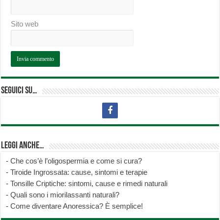
Sito web
Seguici su…
Leggi anche…
-
Che cos’è l’oligospermia e come si cura?
-
Tiroide Ingrossata: cause, sintomi e terapie
-
Tonsille Criptiche: sintomi, cause e rimedi naturali
-
Quali sono i miorilassanti naturali?
-
Come diventare Anoressica? È semplice!