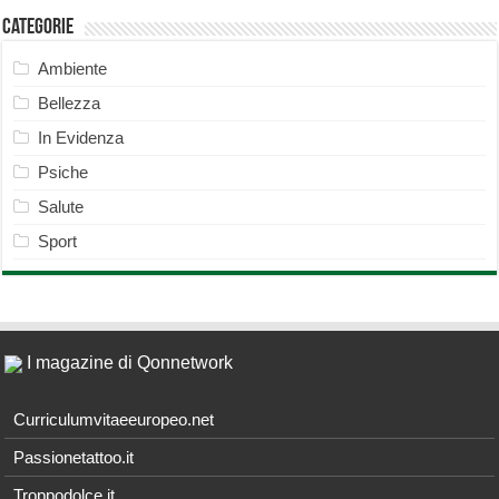
Categorie
Ambiente
Bellezza
In Evidenza
Psiche
Salute
Sport
I magazine di Qonnetwork
Curriculumvitaeeuropeo.net
Passionetattoo.it
Troppodolce.it