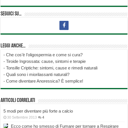
Seguici su…
Leggi anche…
-
Che cos’è l’oligospermia e come si cura?
-
Tiroide Ingrossata: cause, sintomi e terapie
-
Tonsille Criptiche: sintomi, cause e rimedi naturali
-
Quali sono i miorilassanti naturali?
-
Come diventare Anoressica? È semplice!
Articoli correlati
5 modi per diventare più forte a calcio
30 Settembre 2013
4
Ecco come ho smesso di Fumare per tornare a Respirare