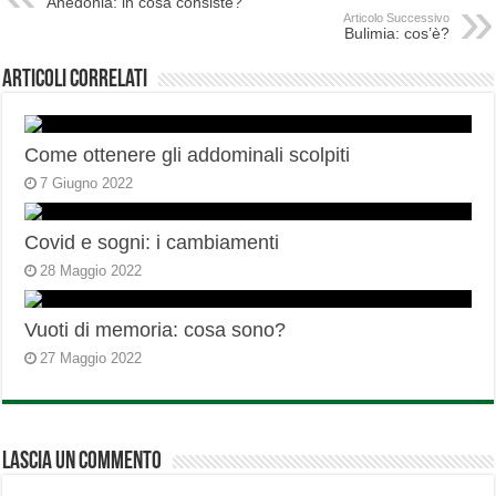
Anedonia: in cosa consiste?
Articolo Successivo
Bulimia: cos’è?
Articoli correlati
Come ottenere gli addominali scolpiti
7 Giugno 2022
Covid e sogni: i cambiamenti
28 Maggio 2022
Vuoti di memoria: cosa sono?
27 Maggio 2022
Lascia un commento