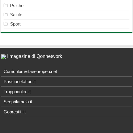
Psiche
Salute
Sport
I magazine di Qonnetwork
Curriculumvitaeeuropeo.net
Passionetattoo.it
Troppodolce.it
Scoprilamela.it
Goprestiti.it