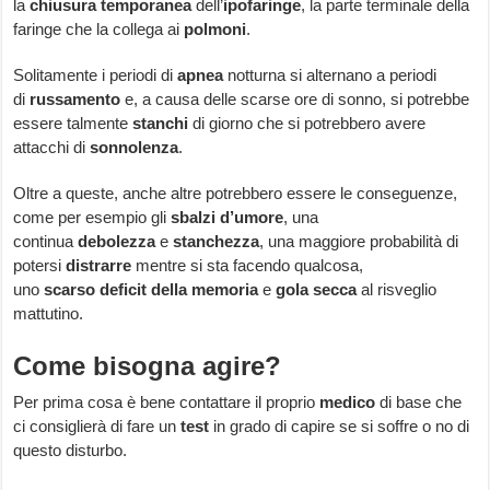
la
chiusura
temporanea
dell’
ipofaringe
, la parte terminale della
faringe che la collega ai
polmoni
.
Solitamente i periodi di
apnea
notturna si alternano a periodi
di
russamento
e, a causa delle scarse ore di sonno, si potrebbe
essere talmente
stanchi
di giorno che si potrebbero avere
attacchi di
sonnolenza
.
Oltre a queste, anche altre potrebbero essere le conseguenze,
come per esempio gli
sbalzi
d’umore
, una
continua
debolezza
e
stanchezza
, una maggiore probabilità di
potersi
distrarre
mentre si sta facendo qualcosa,
uno
scarso
deficit della memoria
e
gola secca
al risveglio
mattutino.
Come bisogna agire?
Per prima cosa è bene contattare il proprio
medico
di base che
ci consiglierà di fare un
test
in grado di capire se si soffre o no di
questo disturbo.