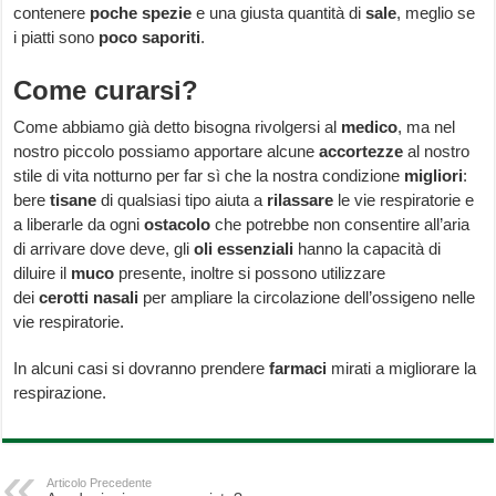
contenere
poche
spezie
e una giusta quantità di
sale
, meglio se
i piatti sono
poco saporiti
.
Come curarsi?
Come abbiamo già detto bisogna rivolgersi al
medico
, ma nel
nostro piccolo possiamo apportare alcune
accortezze
al nostro
stile di vita notturno per far sì che la nostra condizione
migliori
:
bere
tisane
di qualsiasi tipo aiuta a
rilassare
le vie respiratorie e
a liberarle da ogni
ostacolo
che potrebbe non consentire all’aria
di arrivare dove deve, gli
oli essenziali
hanno la capacità di
diluire il
muco
presente, inoltre si possono utilizzare
dei
cerotti
nasali
per ampliare la circolazione dell’ossigeno nelle
vie respiratorie.
In alcuni casi si dovranno prendere
farmaci
mirati a migliorare la
respirazione.
Articolo Precedente