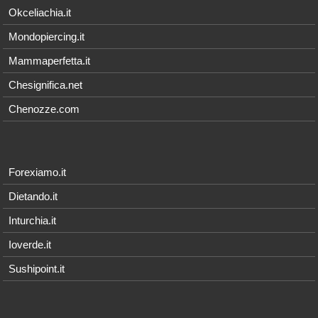
Okceliachia.it
Mondopiercing.it
Mammaperfetta.it
Chesignifica.net
Chenozze.com
Forexiamo.it
Dietando.it
Inturchia.it
Ioverde.it
Sushipoint.it