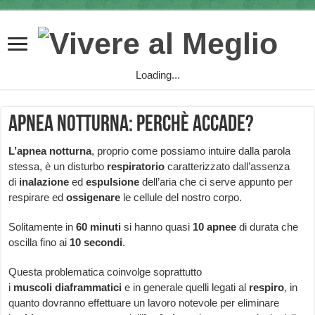
Loading...
Apnea notturna: perchè accade?
L’apnea
notturna
, proprio come possiamo intuire dalla parola
stessa, è un disturbo
respiratorio
caratterizzato dall’assenza
di
inalazione
ed
espulsione
dell’aria che ci serve appunto per
respirare ed
ossigenare
le cellule del nostro corpo.
Solitamente in
60
minuti
si hanno quasi
10 apnee
di durata che
oscilla fino ai
10 secondi
.
Questa problematica coinvolge soprattutto
i
muscoli
diaframmatici
e in generale quelli legati al
respiro
, in
quanto dovranno effettuare un lavoro notevole per eliminare