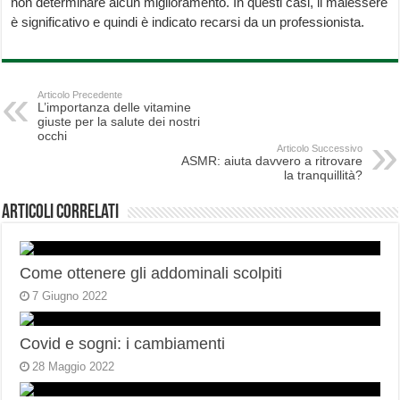
non determinare alcun miglioramento. In questi casi, il malessere
è significativo e quindi è indicato recarsi da un professionista.
Articolo Precedente
L’importanza delle vitamine
giuste per la salute dei nostri
occhi
Articolo Successivo
ASMR: aiuta davvero a ritrovare
la tranquillità?
Articoli correlati
Come ottenere gli addominali scolpiti
7 Giugno 2022
Covid e sogni: i cambiamenti
28 Maggio 2022