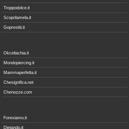
Troppodolce.it
Scoprilamela.it
Goprestiti.it
Okceliachia.it
Mondopiercing.it
Mammaperfetta.it
Chesignifica.net
Chenozze.com
Forexiamo.it
Dietando.it