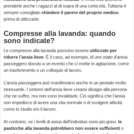
prenderle anche i ragazzi al di sopra di una certa età. Tuttavia è
sempre consigliato
chiedere il parere del proprio medico
prima di utilizzarle.
Compresse alla lavanda: quando
sono indicate?
Le compresse alla lavanda possono essere
utilizzate per
ridurre l’ansia lieve
. È il caso, ad esempio, di uno stato d’ansia
passeggero dovuto a un evento che ci mette in agitazione, come
un trasferimento o un colloquio di lavoro.
L’ansia passeggera può manifestarsi anche in un periodo molto
stressante. I sintomi dell’ansia lieve creano disagio alla persona
che ne soffre, ma non sono invalidanti. Ciò significa che l’ansia
non impedisce di avere una vita normale o di svolgere attività
come lo studio e/o il lavoro.
Al contrario, se i livelli di ansia dell’individuo sono più gravi,
le
pasticche alla lavanda potrebbero non essere sufficienti
o