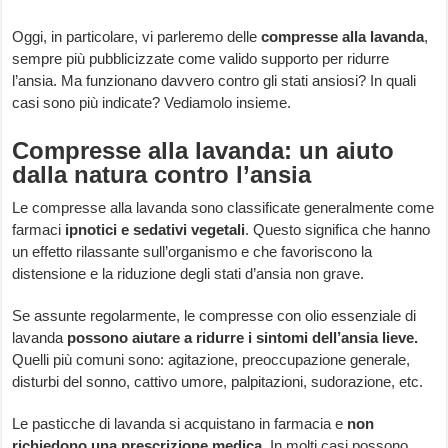
Oggi, in particolare, vi parleremo delle
compresse alla lavanda
,
sempre più pubblicizzate come valido supporto per ridurre
l’ansia. Ma funzionano davvero contro gli stati ansiosi? In quali
casi sono più indicate? Vediamolo insieme.
Compresse alla lavanda: un aiuto
dalla natura contro l’ansia
Le compresse alla lavanda sono classificate generalmente come
farmaci
ipnotici e sedativi vegetali
. Questo significa che hanno
un effetto rilassante sull’organismo e che favoriscono la
distensione e la riduzione degli stati d’ansia non grave.
Se assunte regolarmente, le compresse con olio essenziale di
lavanda
possono aiutare a ridurre i sintomi dell’ansia lieve.
Quelli più comuni sono: agitazione, preoccupazione generale,
disturbi del sonno, cattivo umore, palpitazioni, sudorazione, etc.
Le pasticche di lavanda si acquistano in farmacia e
non
richiedono una prescrizione medica
. In molti casi possono