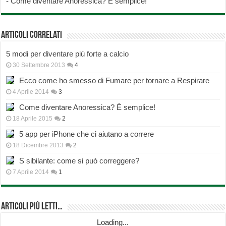
-
Come diventare Anoressica? È semplice!
Articoli correlati
5 modi per diventare più forte a calcio
30 Settembre 2013
4
Ecco come ho smesso di Fumare per tornare a Respirare
4 Aprile 2014
3
Come diventare Anoressica? È semplice!
18 Aprile 2015
2
5 app per iPhone che ci aiutano a correre
18 Dicembre 2013
2
S sibilante: come si può correggere?
7 Aprile 2014
1
Articoli più Letti…
Loading...