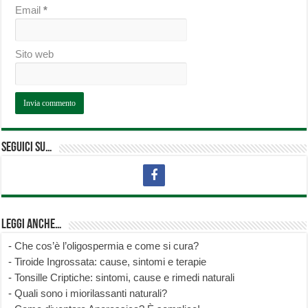
Email
*
Sito web
Seguici su…
Leggi anche…
-
Che cos’è l’oligospermia e come si cura?
-
Tiroide Ingrossata: cause, sintomi e terapie
-
Tonsille Criptiche: sintomi, cause e rimedi naturali
-
Quali sono i miorilassanti naturali?