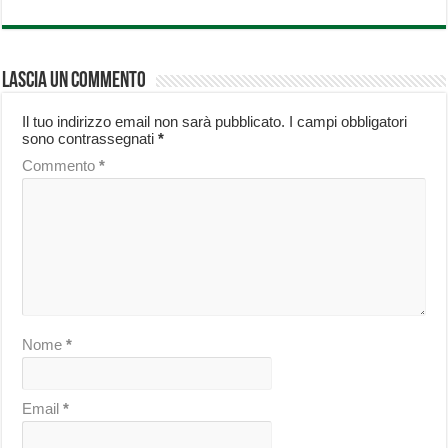
Lascia un commento
Il tuo indirizzo email non sarà pubblicato.
I campi obbligatori
sono contrassegnati
*
Commento
*
Nome
*
Email
*