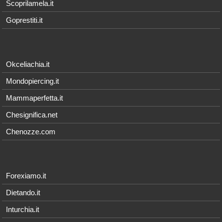
Scoprilamela.it
Goprestiti.it
Okceliachia.it
Mondopiercing.it
Mammaperfetta.it
Chesignifica.net
Chenozze.com
Forexiamo.it
Dietando.it
Inturchia.it