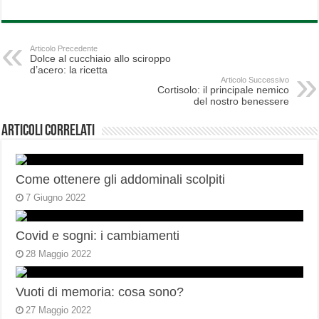
Articolo Precedente
Dolce al cucchiaio allo sciroppo
d’acero: la ricetta
Articolo Successivo
Cortisolo: il principale nemico
del nostro benessere
Articoli correlati
Come ottenere gli addominali scolpiti
7 Giugno 2022
Covid e sogni: i cambiamenti
28 Maggio 2022
Vuoti di memoria: cosa sono?
27 Maggio 2022