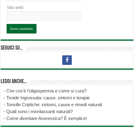
Sito web
Seguici su…
Leggi anche…
-
Che cos’è l’oligospermia e come si cura?
-
Tiroide Ingrossata: cause, sintomi e terapie
-
Tonsille Criptiche: sintomi, cause e rimedi naturali
-
Quali sono i miorilassanti naturali?
-
Come diventare Anoressica? È semplice!