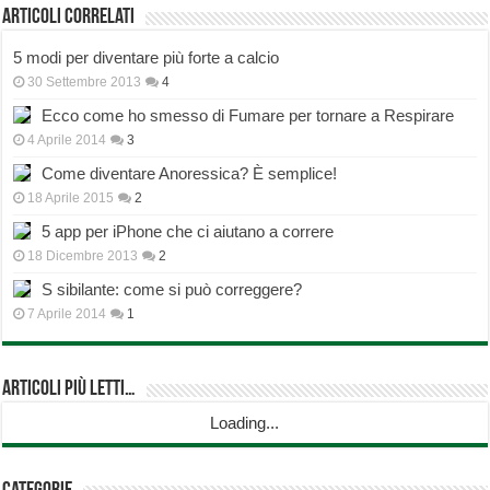
Articoli correlati
5 modi per diventare più forte a calcio
30 Settembre 2013
4
Ecco come ho smesso di Fumare per tornare a Respirare
4 Aprile 2014
3
Come diventare Anoressica? È semplice!
18 Aprile 2015
2
5 app per iPhone che ci aiutano a correre
18 Dicembre 2013
2
S sibilante: come si può correggere?
7 Aprile 2014
1
Articoli più Letti…
Loading...