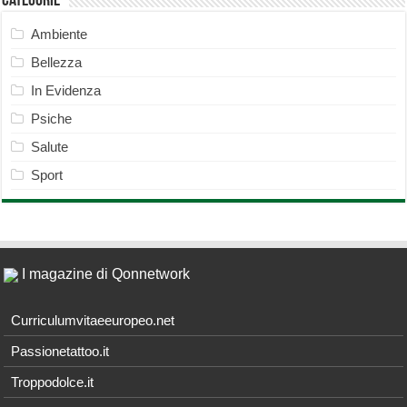
Categorie
Ambiente
Bellezza
In Evidenza
Psiche
Salute
Sport
I magazine di Qonnetwork
Curriculumvitaeeuropeo.net
Passionetattoo.it
Troppodolce.it