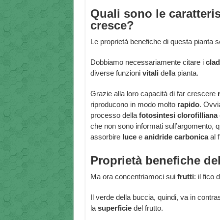
Quali sono le caratteris
cresce?
Le proprietà benefiche di questa pianta 
Dobbiamo necessariamente citare i
clad
diverse funzioni
vitali
della pianta.
Grazie alla loro capacità di far crescere
riproducono in modo molto
rapido
. Ovvi
processo della
fotosintesi
clorofilliana
che non sono informati sull’argomento, q
assorbire
luce
e
anidride carbonica
al 
Proprietà benefiche del
Ma ora concentriamoci sui
frutti
: il fic
Il verde della buccia, quindi, va in contra
la
superficie
del frutto.