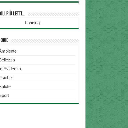
oli più Letti…
Loading...
gorie
Ambiente
Bellezza
In Evidenza
Psiche
Salute
Sport