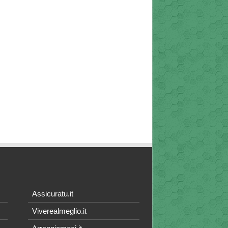
Assicuratu.it
Viverealmeglio.it