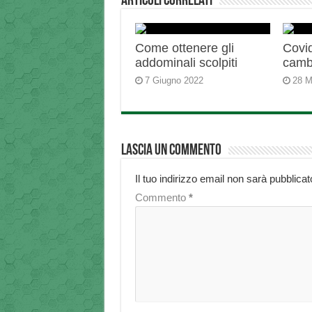
Articoli correlati
Come ottenere gli
Covid
addominali scolpiti
camb
7 Giugno 2022
28 M
Lascia un commento
Il tuo indirizzo email non sarà pubblicat
Commento
*