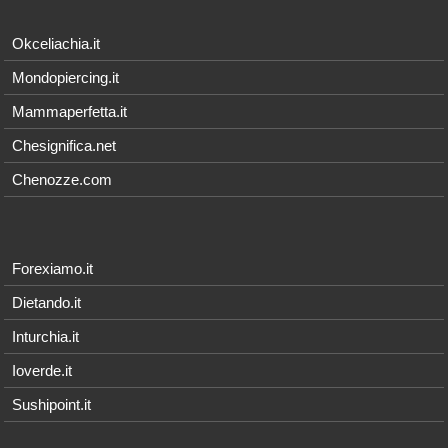
Okceliachia.it
Mondopiercing.it
Mammaperfetta.it
Chesignifica.net
Chenozze.com
Forexiamo.it
Dietando.it
Inturchia.it
Ioverde.it
Sushipoint.it