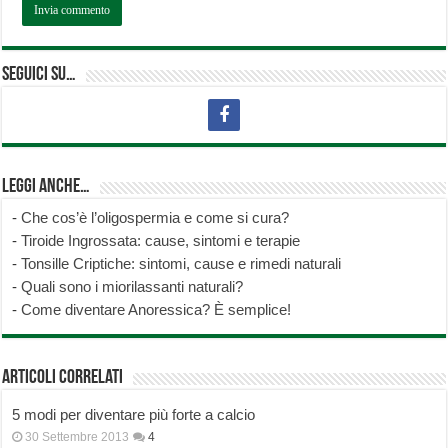
Seguici su…
Leggi anche…
-
Che cos’è l’oligospermia e come si cura?
-
Tiroide Ingrossata: cause, sintomi e terapie
-
Tonsille Criptiche: sintomi, cause e rimedi naturali
-
Quali sono i miorilassanti naturali?
-
Come diventare Anoressica? È semplice!
Articoli correlati
5 modi per diventare più forte a calcio
30 Settembre 2013
4