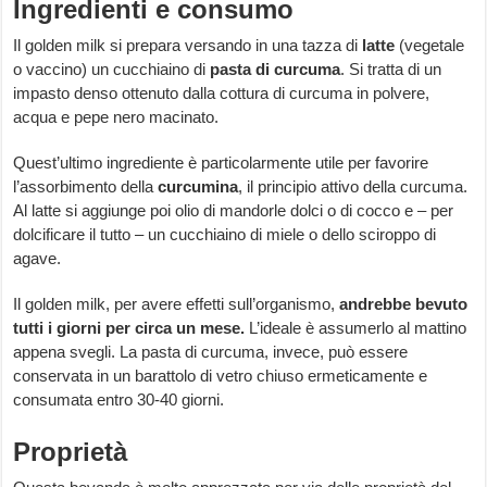
Ingredienti e consumo
Il golden milk si prepara versando in una tazza di
latte
(vegetale
o vaccino) un cucchiaino di
pasta di curcuma
. Si tratta di un
impasto denso ottenuto dalla cottura di curcuma in polvere,
acqua e pepe nero macinato.
Quest’ultimo ingrediente è particolarmente utile per favorire
l’assorbimento della
curcumina
, il principio attivo della curcuma.
Al latte si aggiunge poi olio di mandorle dolci o di cocco e – per
dolcificare il tutto – un cucchiaino di miele o dello sciroppo di
agave.
Il golden milk, per avere effetti sull’organismo,
andrebbe bevuto
tutti i giorni per circa un mese.
L’ideale è assumerlo al mattino
appena svegli. La pasta di curcuma, invece, può essere
conservata in un barattolo di vetro chiuso ermeticamente e
consumata entro 30-40 giorni.
Proprietà