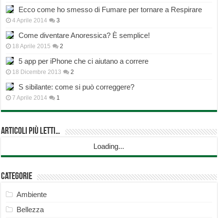
Ecco come ho smesso di Fumare per tornare a Respirare
4 Aprile 2014
3
Come diventare Anoressica? È semplice!
18 Aprile 2015
2
5 app per iPhone che ci aiutano a correre
18 Dicembre 2013
2
S sibilante: come si può correggere?
7 Aprile 2014
1
Articoli più Letti…
Loading...
Categorie
Ambiente
Bellezza