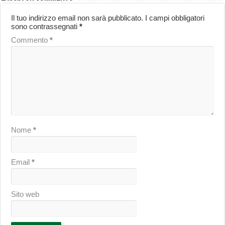
Il tuo indirizzo email non sarà pubblicato.
I campi obbligatori
sono contrassegnati
*
Commento
*
Nome
*
Email
*
Sito web