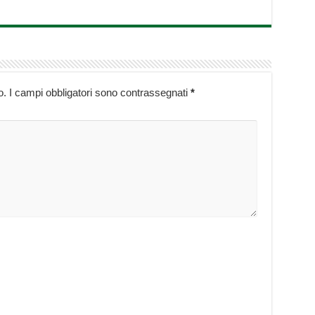
o.
I campi obbligatori sono contrassegnati
*