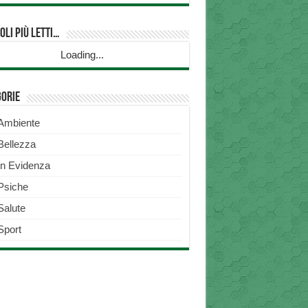
oli più Letti…
Loading...
gorie
Ambiente
Bellezza
In Evidenza
Psiche
Salute
Sport