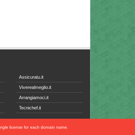
Assicuratu.it
Viverealmeglio.it
Arrangiamoci.it
Tecnichef.it
single license for each domain name.