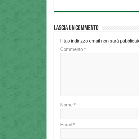
Lascia un commento
Il tuo indirizzo email non sarà pubblicat
Commento
*
Nome
*
Email
*