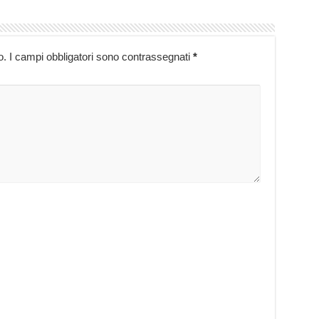
o.
I campi obbligatori sono contrassegnati
*