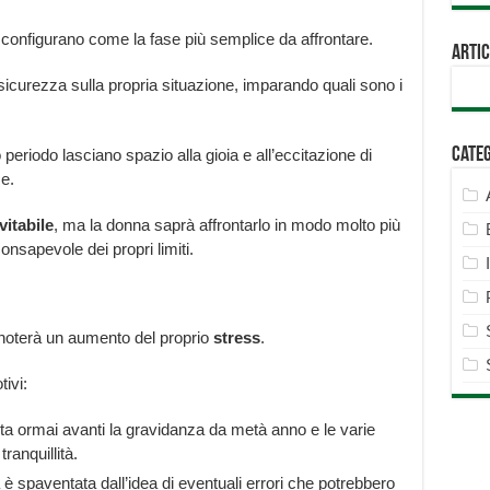
 configurano come la fase più semplice da affrontare.
Artic
icurezza sulla propria situazione, imparando quali sono i
Cate
periodo lasciano spazio alla gioia e all’eccitazione di
e.
vitabile
, ma la donna saprà affrontarlo in modo molto più
onsapevole dei propri limiti.
 noterà un aumento del proprio
stress
.
ivi:
ta ormai avanti la gravidanza da metà anno e le varie
ranquillità.
na è spaventata dall’idea di eventuali errori che potrebbero