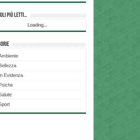
oli più Letti…
Loading...
gorie
Ambiente
Bellezza
In Evidenza
Psiche
Salute
Sport