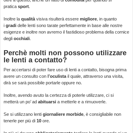
pratica
sport
.
Inoltre la
qualità
visiva risulterà essere
migliore
, in quanto
i
gradi
delle lenti sono tarate perfettamente in base alle nostre
esigenze e inoltre non avremo il fastidioso problema della cornice
degli
occhiali
.
Perchè molti non possono utilizzare
le lenti a contatto?
Per accertarsi di poter fare uso di lenti a contatto, bisogna prima
avere un consulto con
l’oculista
il quale, attraverso una visita,
dirà se sarà possibile portarle oppure no.
Inoltre, avendo avuto la certezza di poterle utilizzare, ci si
metterà un po’ ad
abituarsi
a metterle e a rimuoverle.
Se si utilizzano lenti
giornaliere
morbide
, è consigliabile non
tenerle per più di
10
ore.