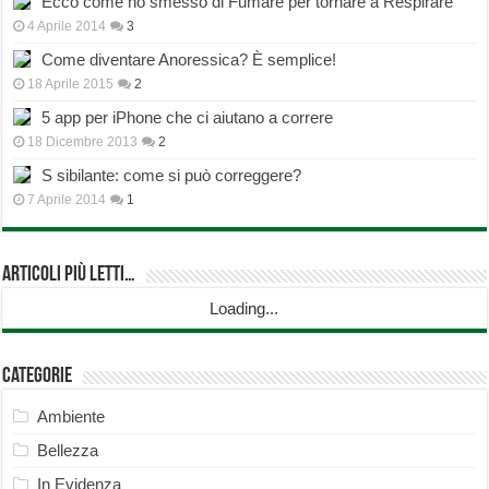
Ecco come ho smesso di Fumare per tornare a Respirare
4 Aprile 2014
3
Come diventare Anoressica? È semplice!
18 Aprile 2015
2
5 app per iPhone che ci aiutano a correre
18 Dicembre 2013
2
S sibilante: come si può correggere?
7 Aprile 2014
1
Articoli più Letti…
Loading...
Categorie
Ambiente
Bellezza
In Evidenza