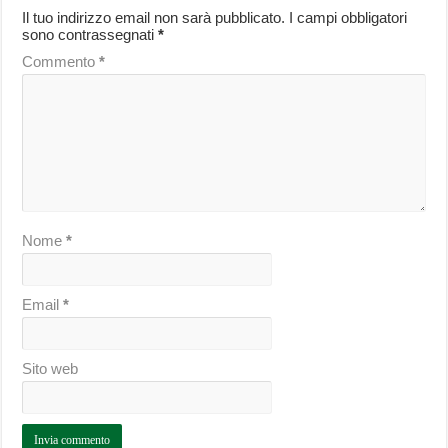
Il tuo indirizzo email non sarà pubblicato.
I campi obbligatori
sono contrassegnati
*
Commento
*
Nome
*
Email
*
Sito web