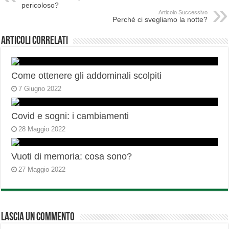
pericoloso?
Articolo Successivo
Perché ci svegliamo la notte?
Articoli correlati
Come ottenere gli addominali scolpiti
7 Giugno 2022
Covid e sogni: i cambiamenti
28 Maggio 2022
Vuoti di memoria: cosa sono?
27 Maggio 2022
Lascia un commento