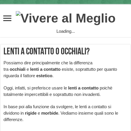
Loading...
Lenti a contatto o occhiali?
Possiamo dire principalmente che la differenza
tra
occhiali
e
lenti a contatto
esiste, soprattutto per quanto
riguarda il fattore
estetico
.
Oggi, infatti, si preferisce usare le
lenti
a contatto
poichè
totalmente impercettibili e soprattutto non invadenti.
In base poi alla funzione da svolgere, le lenti a contatto si
dividono in
rigide
e
morbide
. Vediamo insieme quali sono le
differenze.