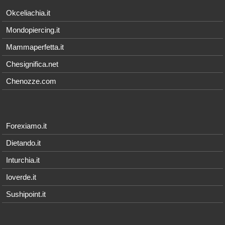
Okceliachia.it
Mondopiercing.it
Mammaperfetta.it
Chesignifica.net
Chenozze.com
Forexiamo.it
Dietando.it
Inturchia.it
Ioverde.it
Sushipoint.it