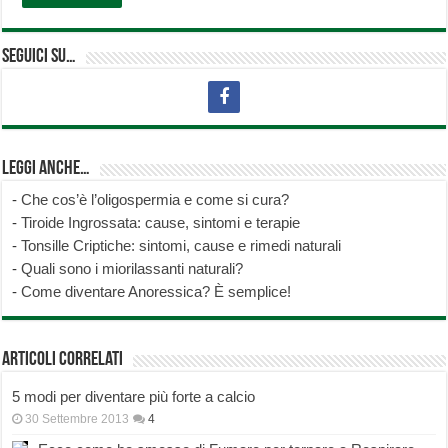
Seguici su…
Leggi anche…
-
Che cos’è l’oligospermia e come si cura?
-
Tiroide Ingrossata: cause, sintomi e terapie
-
Tonsille Criptiche: sintomi, cause e rimedi naturali
-
Quali sono i miorilassanti naturali?
-
Come diventare Anoressica? È semplice!
Articoli correlati
5 modi per diventare più forte a calcio
30 Settembre 2013
4