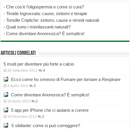
-
Che cos’è l’oligospermia e come si cura?
-
Tiroide Ingrossata: cause, sintomi e terapie
-
Tonsille Criptiche: sintomi, cause e rimedi naturali
-
Quali sono i miorilassanti naturali?
-
Come diventare Anoressica? È semplice!
Articoli correlati
5 modi per diventare più forte a calcio
30 Settembre 2013
4
Ecco come ho smesso di Fumare per tornare a Respirare
4 Aprile 2014
3
Come diventare Anoressica? È semplice!
18 Aprile 2015
2
5 app per iPhone che ci aiutano a correre
18 Dicembre 2013
2
S sibilante: come si può correggere?