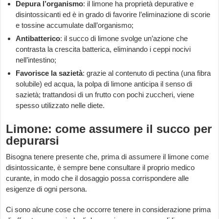
Depura l’organismo
: il limone ha proprietà depurative e
disintossicanti ed è in grado di favorire l’eliminazione di scorie
e tossine accumulate dall’organismo;
Antibatterico
: il succo di limone svolge un’azione che
contrasta la crescita batterica, eliminando i ceppi nocivi
nell’intestino;
Favorisce la sazietà
: grazie al contenuto di pectina (una fibra
solubile) ed acqua, la polpa di limone anticipa il senso di
sazietà; trattandosi di un frutto con pochi zuccheri, viene
spesso utilizzato nelle diete.
Limone: come assumere il succo per
depurarsi
Bisogna tenere presente che, prima di assumere il limone come
disintossicante, è sempre bene consultare il proprio medico
curante, in modo che il dosaggio possa corrispondere alle
esigenze di ogni persona.
Ci sono alcune cose che occorre tenere in considerazione prima