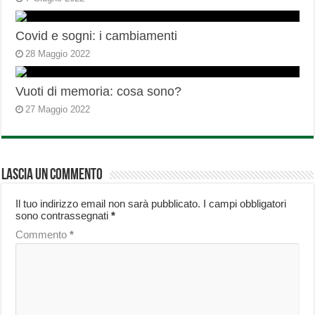
Covid e sogni: i cambiamenti
28 Maggio 2022
Vuoti di memoria: cosa sono?
27 Maggio 2022
Lascia un commento
Il tuo indirizzo email non sarà pubblicato.
I campi obbligatori
sono contrassegnati
*
Commento
*