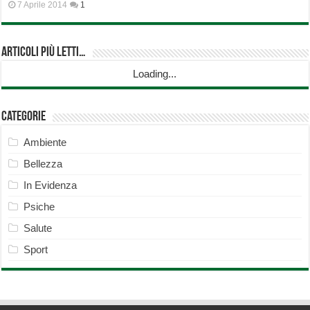
7 Aprile 2014
1
Articoli più Letti…
Loading...
Categorie
Ambiente
Bellezza
In Evidenza
Psiche
Salute
Sport