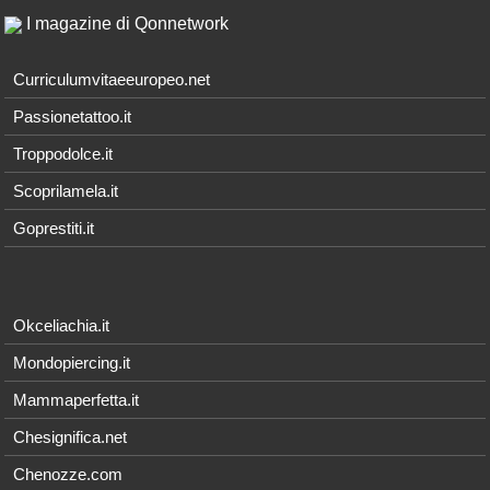
I magazine di Qonnetwork
Curriculumvitaeeuropeo.net
Passionetattoo.it
Troppodolce.it
Scoprilamela.it
Goprestiti.it
Okceliachia.it
Mondopiercing.it
Mammaperfetta.it
Chesignifica.net
Chenozze.com