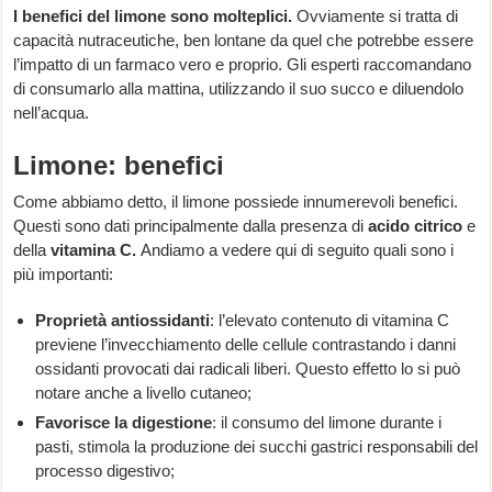
I benefici del limone sono molteplici.
Ovviamente si tratta di
capacità nutraceutiche, ben lontane da quel che potrebbe essere
l’impatto di un farmaco vero e proprio. Gli esperti raccomandano
di consumarlo alla mattina, utilizzando il suo succo e diluendolo
nell’acqua.
Limone: benefici
Come abbiamo detto, il limone possiede innumerevoli benefici.
Questi sono dati principalmente dalla presenza di
acido citrico
e
della
vitamina C.
Andiamo a vedere qui di seguito quali sono i
più importanti:
Proprietà antiossidanti
: l’elevato contenuto di vitamina C
previene l’invecchiamento delle cellule contrastando i danni
ossidanti provocati dai radicali liberi. Questo effetto lo si può
notare anche a livello cutaneo;
Favorisce la digestione
: il consumo del limone durante i
pasti, stimola la produzione dei succhi gastrici responsabili del
processo digestivo;