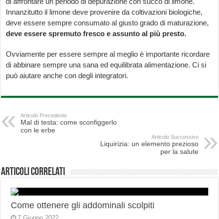
di affrontare un periodo di depurazione con succo di limone.
Innanzitutto il limone deve provenire da coltivazioni biologiche,
deve essere sempre consumato al giusto grado di maturazione,
deve essere spremuto fresco e assunto al più presto.
Ovviamente per essere sempre al meglio è importante ricordare
di abbinare sempre una sana ed equilibrata alimentazione. Ci si
può aiutare anche con degli integratori.
Articolo Precedente
Mal di testa: come sconfiggerlo
con le erbe
Articolo Successivo
Liquirizia: un elemento prezioso
per la salute
Articoli correlati
Come ottenere gli addominali scolpiti
7 Giugno 2022