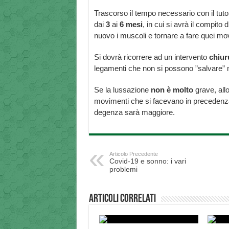
Trascorso il tempo necessario con il tutore
dai
3
ai
6
mesi
, in cui si avrà il compito 
nuovo i muscoli e tornare a fare quei mo
Si dovrà ricorrere ad un intervento
chiur
legamenti che non si possono ”salvare
Se la lussazione
non è molto
grave, allo
movimenti che si facevano in precedenza
degenza sarà maggiore.
Articolo Precedente
Covid-19 e sonno: i vari
problemi
Articoli correlati