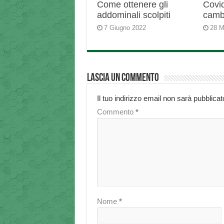
Come ottenere gli
Covid
addominali scolpiti
camb
7 Giugno 2022
28 M
Lascia un commento
Il tuo indirizzo email non sarà pubblicat
Commento
*
Nome
*