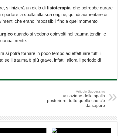
, si inizierà un ciclo di
fisioterapia
, che potrebbe durare
di riportare la spalla alla sua origine, quindi aumentare di
vimenti che erano impossibili fino a quel momento.
urgico
quando si vedono coinvolti nel trauma tendini e
” manualmente.
ra si potrà tornare in poco tempo ad effettuare tutti i
; se il trauma è
più
grave, infatti, allora il periodo di
Articolo Successivo
Lussazione della spalla
posteriore: tutto quello che c’è
da sapere