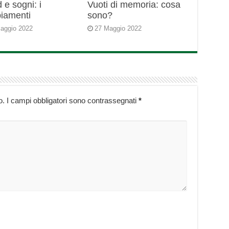
 e sogni: i
Vuoti di memoria: cosa
iamenti
sono?
aggio 2022
27 Maggio 2022
o.
I campi obbligatori sono contrassegnati
*