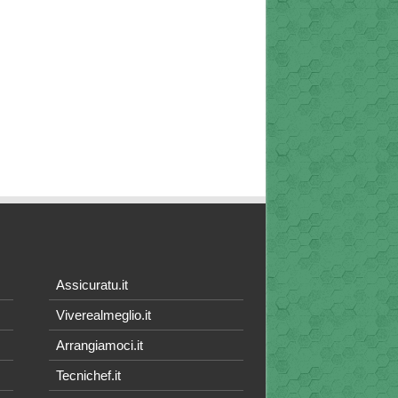
Assicuratu.it
Viverealmeglio.it
Arrangiamoci.it
Tecnichef.it