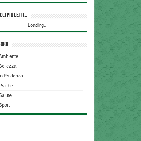
oli più Letti…
Loading...
gorie
Ambiente
Bellezza
In Evidenza
Psiche
Salute
Sport