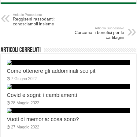
Articolo Precedente
Reggiseni rassodanti:
conosciamoli insieme
Articolo Successivo
Curcuma: i benefici per le
cartilagini
Articoli correlati
Come ottenere gli addominali scolpiti
7 Giugno 2022
Covid e sogni: i cambiamenti
28 Maggio 2022
Vuoti di memoria: cosa sono?
27 Maggio 2022