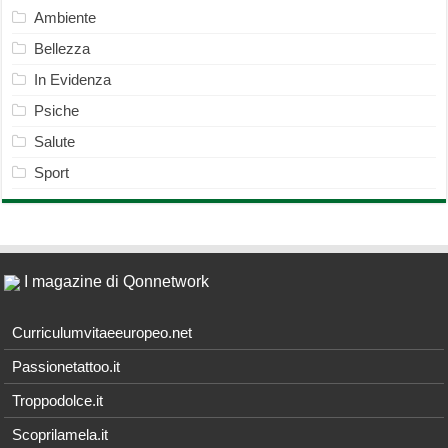
Ambiente
Bellezza
In Evidenza
Psiche
Salute
Sport
I magazine di Qonnetwork
Curriculumvitaeeuropeo.net
Passionetattoo.it
Troppodolce.it
Scoprilamela.it