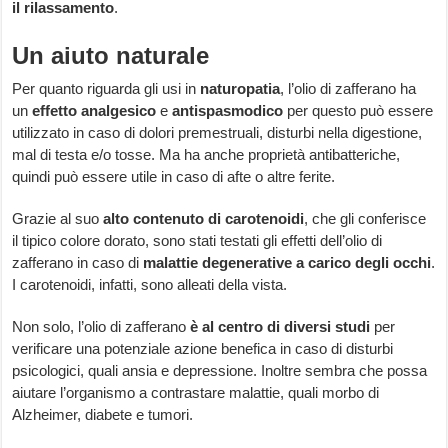
il rilassamento
.
Un aiuto naturale
Per quanto riguarda gli usi in
naturopatia
, l’olio di zafferano ha
un
effetto analgesico
e
antispasmodico
per questo può essere
utilizzato in caso di dolori premestruali, disturbi nella digestione,
mal di testa e/o tosse. Ma ha anche proprietà antibatteriche,
quindi può essere utile in caso di afte o altre ferite.
Grazie al suo
alto contenuto di carotenoidi
, che gli conferisce
il tipico colore dorato, sono stati testati gli effetti dell’olio di
zafferano in caso di
malattie degenerative a carico degli occhi
.
I carotenoidi, infatti, sono alleati della vista.
Non solo, l’olio di zafferano
è al centro di diversi studi
per
verificare una potenziale azione benefica in caso di disturbi
psicologici, quali ansia e depressione. Inoltre sembra che possa
aiutare l’organismo a contrastare malattie, quali morbo di
Alzheimer, diabete e tumori.