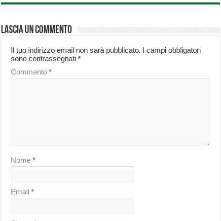
Lascia un commento
Il tuo indirizzo email non sarà pubblicato.
I campi obbligatori
sono contrassegnati
*
Commento
*
Nome
*
Email
*