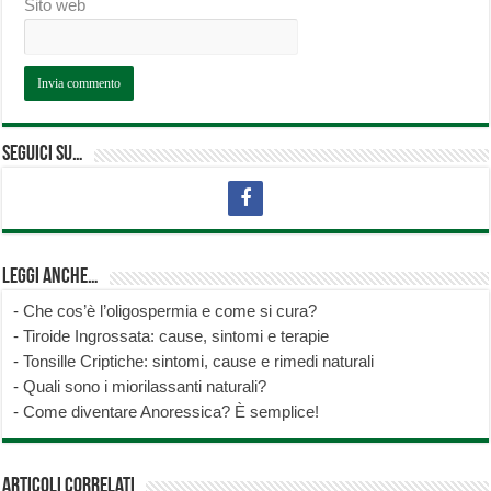
Sito web
Seguici su…
Leggi anche…
-
Che cos’è l’oligospermia e come si cura?
-
Tiroide Ingrossata: cause, sintomi e terapie
-
Tonsille Criptiche: sintomi, cause e rimedi naturali
-
Quali sono i miorilassanti naturali?
-
Come diventare Anoressica? È semplice!
Articoli correlati