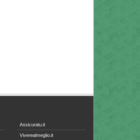
Assicuratu.it
Viverealmeglio.it