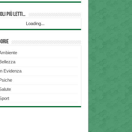
oli più Letti…
Loading...
gorie
Ambiente
Bellezza
In Evidenza
Psiche
Salute
Sport