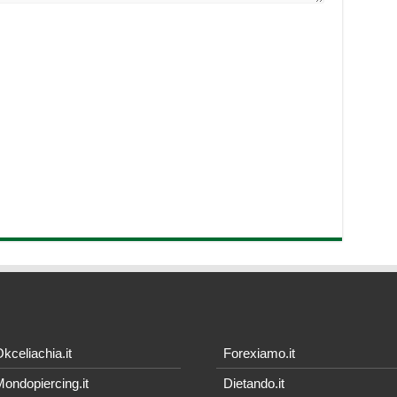
kceliachia.it
Forexiamo.it
ondopiercing.it
Dietando.it