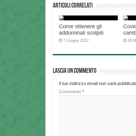
Articoli correlati
Come ottenere gli
Covid
addominali scolpiti
camb
7 Giugno 2022
28 M
Lascia un commento
Il tuo indirizzo email non sarà pubblicat
Commento
*