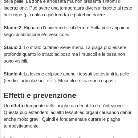
della pelle. La zona è arrossata ma non presenta sintomi di
lacerazione. Può avere una temperatura diversa rispetto al resto
del corpo (più calda o più fredda) e potrebbe dolere.
Stadio 2
: Riguarda l’epidermide e il derma. Sulla pelle appaiono
segni di abrasione e/o vescicole.
Stadio 3
: Lo strato cutaneo viene meno. La piaga può essere
profonda quanto lo strato adiposo ma i muscoli e le ossa non
sono visibili.
Stadio 4
: La lesione colpisce anche i tessuti sottostanti la pelle
(tendini, articolazioni, etc.). Muscoli e ossa sono esposti.
Effetti e prevenzione
Un
effetto
frequente delle piaghe da decubito è un’infezione.
Questa può estendersi ad altri tessuti ed organi causando danni
anche molto gravi. Quindi è fondamentale curare le piaghe
tempestivamente.