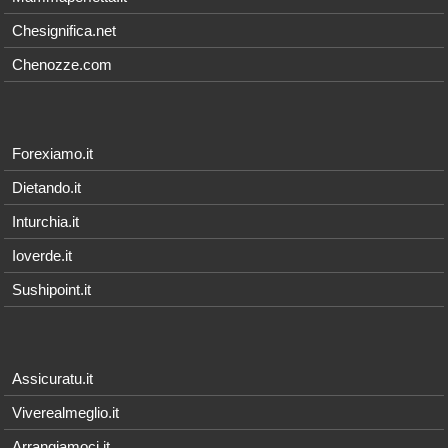
Chesignifica.net
Chenozze.com
Forexiamo.it
Dietando.it
Inturchia.it
Ioverde.it
Sushipoint.it
Assicuratu.it
Viverealmeglio.it
Arrangiamoci.it