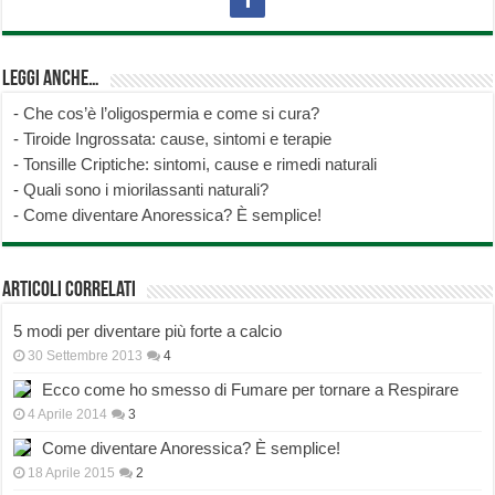
Leggi anche…
-
Che cos’è l’oligospermia e come si cura?
-
Tiroide Ingrossata: cause, sintomi e terapie
-
Tonsille Criptiche: sintomi, cause e rimedi naturali
-
Quali sono i miorilassanti naturali?
-
Come diventare Anoressica? È semplice!
Articoli correlati
5 modi per diventare più forte a calcio
30 Settembre 2013
4
Ecco come ho smesso di Fumare per tornare a Respirare
4 Aprile 2014
3
Come diventare Anoressica? È semplice!
18 Aprile 2015
2