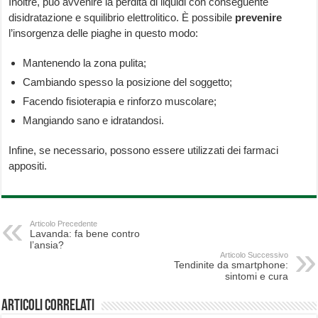
Inoltre, può avvenire la perdita di liquidi con conseguente
disidratazione e squilibrio elettrolitico. È possibile
prevenire
l’insorgenza delle piaghe in questo modo:
Mantenendo la zona pulita;
Cambiando spesso la posizione del soggetto;
Facendo fisioterapia e rinforzo muscolare;
Mangiando sano e idratandosi.
Infine, se necessario, possono essere utilizzati dei farmaci
appositi.
Articolo Precedente
Lavanda: fa bene contro
l’ansia?
Articolo Successivo
Tendinite da smartphone:
sintomi e cura
Articoli correlati