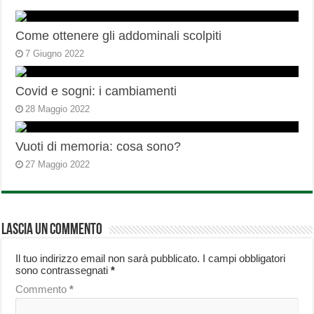
Come ottenere gli addominali scolpiti
7 Giugno 2022
Covid e sogni: i cambiamenti
28 Maggio 2022
Vuoti di memoria: cosa sono?
27 Maggio 2022
Lascia un commento
Il tuo indirizzo email non sarà pubblicato.
I campi obbligatori
sono contrassegnati
*
Commento
*