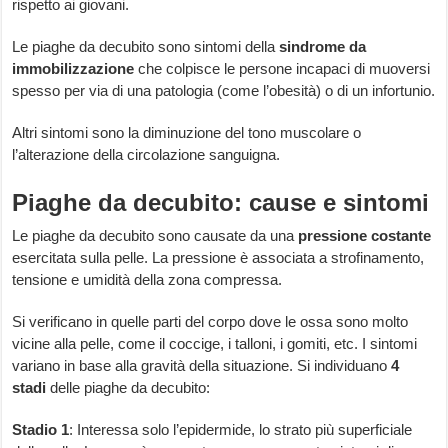
rispetto ai giovani.
Le piaghe da decubito sono sintomi della
sindrome da
immobilizzazione
che colpisce le persone incapaci di muoversi
spesso per via di una patologia (come l’obesità) o di un infortunio.
Altri sintomi sono la diminuzione del tono muscolare o
l’alterazione della circolazione sanguigna.
Piaghe da decubito: cause e sintomi
Le piaghe da decubito sono causate da una
pressione costante
esercitata sulla pelle. La pressione è associata a strofinamento,
tensione e umidità della zona compressa.
Si verificano in quelle parti del corpo dove le ossa sono molto
vicine alla pelle, come il coccige, i talloni, i gomiti, etc. I sintomi
variano in base alla gravità della situazione. Si individuano
4
stadi
delle piaghe da decubito:
Stadio 1
: Interessa solo l’epidermide, lo strato più superficiale