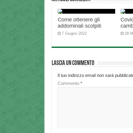
Come ottenere gli
Covid
addominali scolpiti
camb
7 Giugno 2022
28 M
Lascia un commento
Il tuo indirizzo email non sarà pubblicat
Commento
*