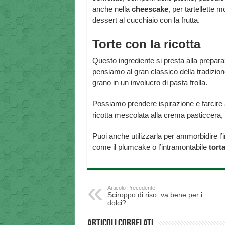
anche nella
cheescake
, per tartellette 
dessert al cucchiaio con la frutta.
Torte con la ricotta
Questo ingrediente si presta alla prepara
pensiamo al gran classico della tradizio
grano in un involucro di pasta frolla.
Possiamo prendere ispirazione e farcire a
ricotta mescolata alla crema pasticcera,
Puoi anche utilizzarla per ammorbidire l
come il plumcake o l’intramontabile
tort
Articolo Precedente
Sciroppo di riso: va bene per i
dolci?
Articoli correlati