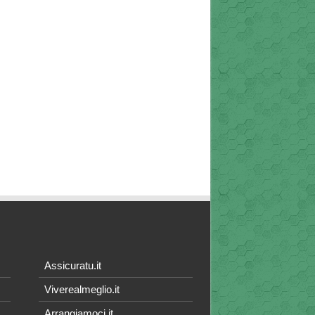
Assicuratu.it
Viverealmeglio.it
Arrangiamoci.it