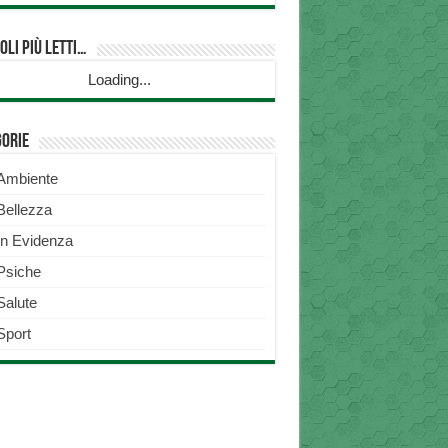
oli più Letti…
Loading...
gorie
Ambiente
Bellezza
In Evidenza
Psiche
Salute
Sport