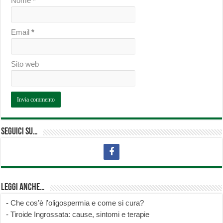
Nome
*
Email
*
Sito web
Seguici su…
Leggi anche…
-
Che cos’è l’oligospermia e come si cura?
-
Tiroide Ingrossata: cause, sintomi e terapie