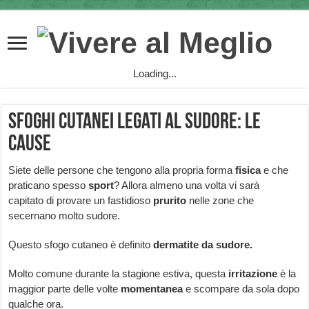
Loading...
Sfoghi cutanei legati al sudore: le
cause
Siete delle persone che tengono alla propria forma
fisica
e che
praticano spesso
sport
? Allora almeno una volta vi sarà
capitato di provare un fastidioso
prurito
nelle zone che
secernano molto sudore.
Questo sfogo cutaneo è definito
dermatite
da sudore.
Molto comune durante la stagione estiva, questa
irritazione
è la
maggior parte delle volte
momentanea
e scompare da sola dopo
qualche ora.