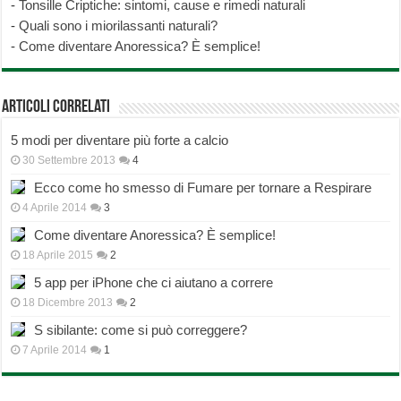
-
Tonsille Criptiche: sintomi, cause e rimedi naturali
-
Quali sono i miorilassanti naturali?
-
Come diventare Anoressica? È semplice!
Articoli correlati
5 modi per diventare più forte a calcio
30 Settembre 2013
4
Ecco come ho smesso di Fumare per tornare a Respirare
4 Aprile 2014
3
Come diventare Anoressica? È semplice!
18 Aprile 2015
2
5 app per iPhone che ci aiutano a correre
18 Dicembre 2013
2
S sibilante: come si può correggere?
7 Aprile 2014
1