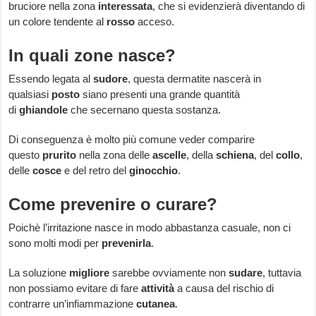
bruciore nella zona
interessata
, che si evidenzierà diventando di
un colore tendente al
rosso
acceso.
In quali zone nasce?
Essendo legata al
sudore
, questa dermatite nascerà in
qualsiasi
posto
siano presenti una grande quantità
di
ghiandole
che secernano questa sostanza.
Di conseguenza è molto più comune veder comparire
questo
prurito
nella zona delle
ascelle
, della
schiena
, del
collo
,
delle
cosce
e del retro del
ginocchio
.
Come prevenire o curare?
Poichè l’irritazione nasce in modo abbastanza casuale, non ci
sono molti modi per
prevenirla
.
La soluzione
migliore
sarebbe ovviamente non
sudare
, tuttavia
non possiamo evitare di fare
attività
a causa del rischio di
contrarre un’infiammazione
cutanea
.