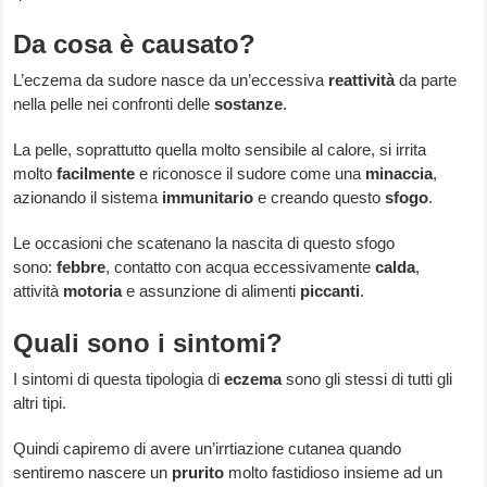
Da cosa è causato?
L’eczema da sudore nasce da un’eccessiva
reattività
da parte
nella pelle nei confronti delle
sostanze
.
La pelle, soprattutto quella molto sensibile al calore, si irrita
molto
facilmente
e riconosce il sudore come una
minaccia
,
azionando il sistema
immunitario
e creando questo
sfogo
.
Le occasioni che scatenano la nascita di questo sfogo
sono:
febbre
, contatto con acqua eccessivamente
calda
,
attività
motoria
e assunzione di alimenti
piccanti
.
Quali sono i sintomi?
I sintomi di questa tipologia di
eczema
sono gli stessi di tutti gli
altri tipi.
Quindi capiremo di avere un’irrtiazione cutanea quando
sentiremo nascere un
prurito
molto fastidioso insieme ad un