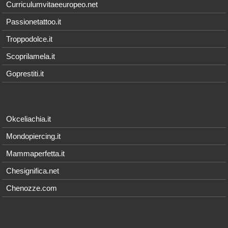
Curriculumvitaeeuropeo.net
Passionetattoo.it
Troppodolce.it
Scoprilamela.it
Goprestiti.it
Okceliachia.it
Mondopiercing.it
Mammaperfetta.it
Chesignifica.net
Chenozze.com