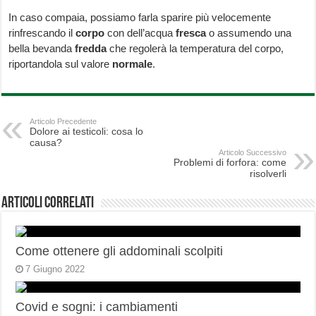
In caso compaia, possiamo farla sparire più velocemente
rinfrescando il
corpo
con dell’acqua
fresca
o assumendo una
bella bevanda
fredda
che regolerà la temperatura del corpo,
riportandola sul valore
normale
.
Articolo Precedente
Dolore ai testicoli: cosa lo
causa?
Articolo Successivo
Problemi di forfora: come
risolverli
Articoli correlati
Come ottenere gli addominali scolpiti
7 Giugno 2022
Covid e sogni: i cambiamenti