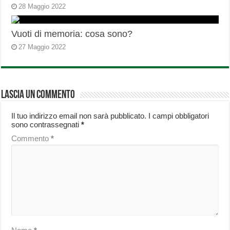
28 Maggio 2022
Vuoti di memoria: cosa sono?
27 Maggio 2022
Lascia un commento
Il tuo indirizzo email non sarà pubblicato.
I campi obbligatori
sono contrassegnati
*
Commento
*