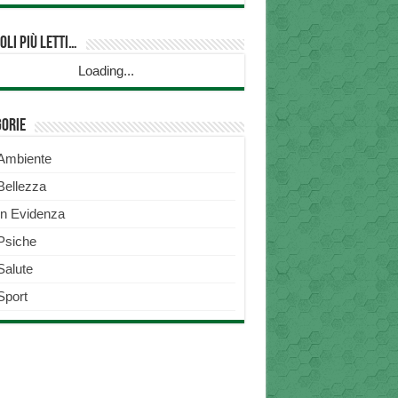
oli più Letti…
Loading...
gorie
Ambiente
Bellezza
In Evidenza
Psiche
Salute
Sport