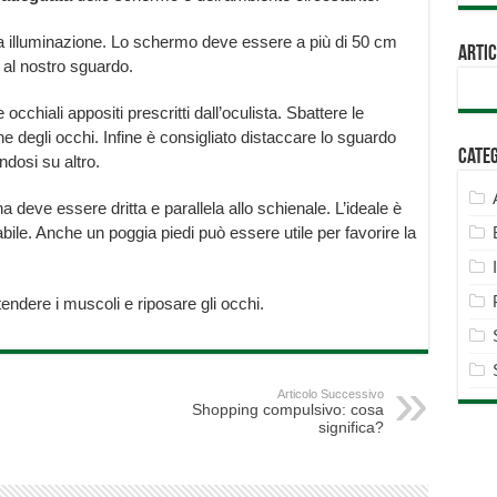
rsa illuminazione. Lo schermo deve essere a più di 50 cm
Artic
 al nostro sguardo.
 occhiali appositi prescritti dall’oculista. Sbattere le
e degli occhi. Infine è consigliato distaccare lo sguardo
Cate
ndosi su altro.
na deve essere dritta e parallela allo schienale. L’ideale è
bile. Anche un poggia piedi può essere utile per favorire la
tendere i muscoli e riposare gli occhi.
Articolo Successivo
Shopping compulsivo: cosa
significa?