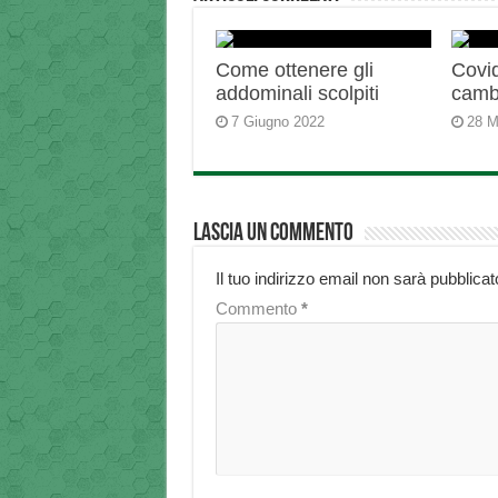
Come ottenere gli
Covid
addominali scolpiti
camb
7 Giugno 2022
28 M
Lascia un commento
Il tuo indirizzo email non sarà pubblicat
Commento
*