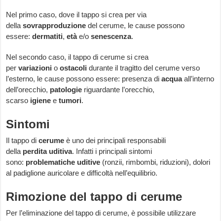
Nel primo caso, dove il tappo si crea per via
della
sovrapproduzione
del cerume, le cause possono
essere:
dermatiti
,
età
e/o
senescenza
.
Nel secondo caso, il tappo di cerume si crea
per
variazioni
o
ostacoli
durante il tragitto del cerume verso
l’esterno, le cause possono essere: presenza di
acqua
all’interno
dell’orecchio,
patologie
riguardante l’orecchio,
scarso
igiene
e
tumori
.
Sintomi
Il tappo di
cerume
è uno dei principali responsabili
della
perdita
uditiva
. Infatti i principali sintomi
sono:
problematiche
uditive
(ronzii, rimbombi, riduzioni), dolori
al padiglione auricolare e difficoltà nell’equilibrio.
Rimozione del tappo di cerume
Per l’eliminazione del tappo di cerume, è possibile utilizzare