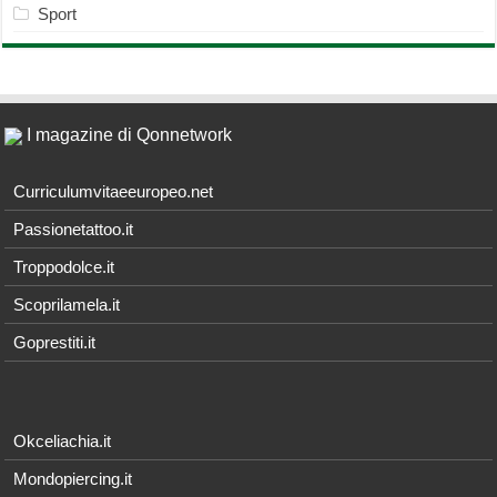
Sport
I magazine di Qonnetwork
Curriculumvitaeeuropeo.net
Passionetattoo.it
Troppodolce.it
Scoprilamela.it
Goprestiti.it
Okceliachia.it
Mondopiercing.it