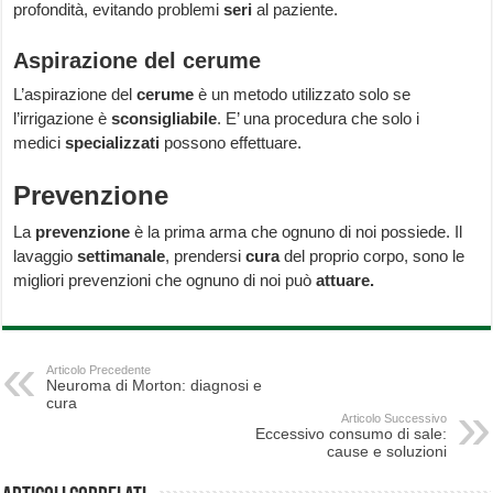
profondità, evitando problemi
seri
al paziente.
Aspirazione del cerume
L’aspirazione del
cerume
è un metodo utilizzato solo se
l’irrigazione è
sconsigliabile
. E’ una procedura che solo i
medici
specializzati
possono effettuare.
Prevenzione
La
prevenzione
è la prima arma che ognuno di noi possiede. Il
lavaggio
settimanale
, prendersi
cura
del proprio corpo, sono le
migliori prevenzioni che ognuno di noi può
attuare.
Articolo Precedente
Neuroma di Morton: diagnosi e
cura
Articolo Successivo
Eccessivo consumo di sale:
cause e soluzioni