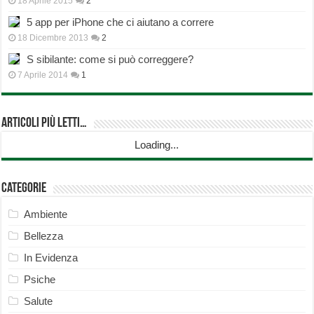
18 Aprile 2015
2
5 app per iPhone che ci aiutano a correre
18 Dicembre 2013
2
S sibilante: come si può correggere?
7 Aprile 2014
1
Articoli più Letti…
Loading...
Categorie
Ambiente
Bellezza
In Evidenza
Psiche
Salute