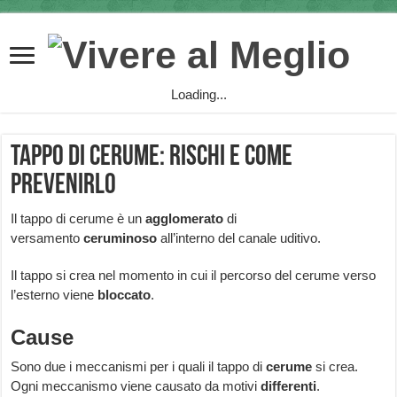
Loading...
Tappo di cerume: rischi e come
prevenirlo
Il tappo di cerume è un
agglomerato
di
versamento
ceruminoso
all’interno del canale uditivo.
Il tappo si crea nel momento in cui il percorso del cerume verso
l’esterno viene
bloccato
.
Cause
Sono due i meccanismi per i quali il tappo di
cerume
si crea.
Ogni meccanismo viene causato da motivi
differenti
.