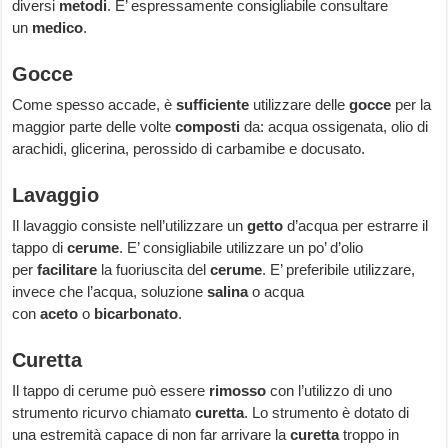
diversi
metodi
. E’ espressamente consigliabile consultare
un
medico
.
Gocce
Come spesso accade, è
sufficiente
utilizzare delle
gocce
per la
maggior parte delle volte
composti
da: acqua ossigenata, olio di
arachidi, glicerina, perossido di carbamibe e docusato.
Lavaggio
Il lavaggio consiste nell’utilizzare un
getto
d’acqua per estrarre il
tappo di
cerume
. E’ consigliabile utilizzare un po’ d’olio
per
facilitare
la fuoriuscita del
cerume
. E’ preferibile utilizzare,
invece che l’acqua, soluzione
salina
o acqua
con
aceto
o
bicarbonato
.
Curetta
Il tappo di cerume può essere
rimosso
con l’utilizzo di uno
strumento ricurvo chiamato
curetta
. Lo strumento è dotato di
una estremità capace di non far arrivare la
curetta
troppo in