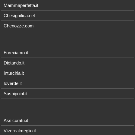
Mammaperfetta.it
Chesignifica.net
Chenozze.com
Forexiamo.it
Dietando.it
Inturchia.it
Ioverde.it
Sushipoint.it
Assicuratu.it
Viverealmeglio.it