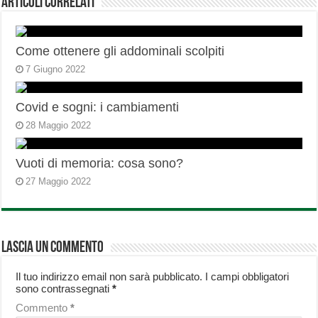
Articoli correlati
Come ottenere gli addominali scolpiti
7 Giugno 2022
Covid e sogni: i cambiamenti
28 Maggio 2022
Vuoti di memoria: cosa sono?
27 Maggio 2022
Lascia un commento
Il tuo indirizzo email non sarà pubblicato.
I campi obbligatori
sono contrassegnati
*
Commento
*