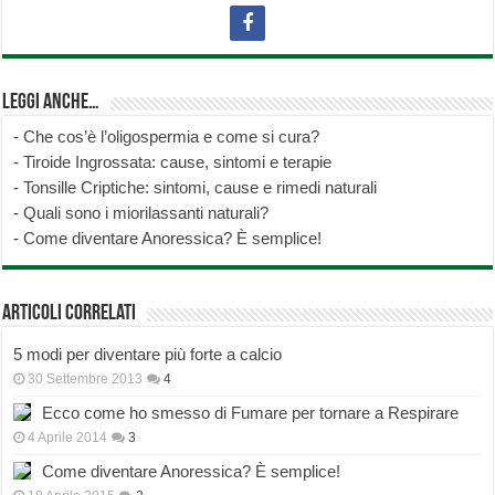
Leggi anche…
-
Che cos’è l’oligospermia e come si cura?
-
Tiroide Ingrossata: cause, sintomi e terapie
-
Tonsille Criptiche: sintomi, cause e rimedi naturali
-
Quali sono i miorilassanti naturali?
-
Come diventare Anoressica? È semplice!
Articoli correlati
5 modi per diventare più forte a calcio
30 Settembre 2013
4
Ecco come ho smesso di Fumare per tornare a Respirare
4 Aprile 2014
3
Come diventare Anoressica? È semplice!