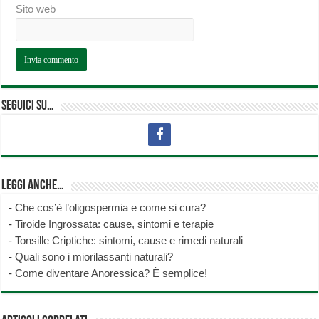
Sito web
Seguici su…
Leggi anche…
-
Che cos’è l’oligospermia e come si cura?
-
Tiroide Ingrossata: cause, sintomi e terapie
-
Tonsille Criptiche: sintomi, cause e rimedi naturali
-
Quali sono i miorilassanti naturali?
-
Come diventare Anoressica? È semplice!