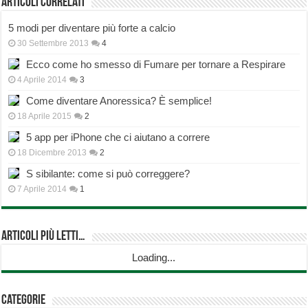
Articoli correlati
5 modi per diventare più forte a calcio
30 Settembre 2013
4
Ecco come ho smesso di Fumare per tornare a Respirare
4 Aprile 2014
3
Come diventare Anoressica? È semplice!
18 Aprile 2015
2
5 app per iPhone che ci aiutano a correre
18 Dicembre 2013
2
S sibilante: come si può correggere?
7 Aprile 2014
1
Articoli più Letti…
Loading...
Categorie