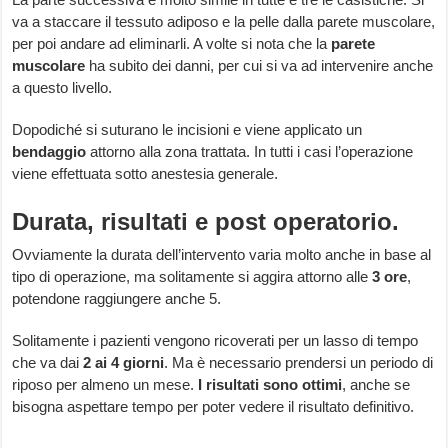
va a staccare il tessuto adiposo e la pelle dalla parete muscolare,
per poi andare ad eliminarli. A volte si nota che la
parete
muscolare
ha subito dei danni, per cui si va ad intervenire anche
a questo livello.
Dopodiché si suturano le incisioni e viene applicato un
bendaggio
attorno alla zona trattata. In tutti i casi l’operazione
viene effettuata sotto anestesia generale.
Durata, risultati e post operatorio.
Ovviamente la durata dell’intervento varia molto anche in base al
tipo di operazione, ma solitamente si aggira attorno alle
3 ore
,
potendone raggiungere anche 5.
Solitamente i pazienti vengono ricoverati per un lasso di tempo
che va dai
2 ai 4 giorni
. Ma è necessario prendersi un periodo di
riposo per almeno un mese.
I risultati sono ottimi
, anche se
bisogna aspettare tempo per poter vedere il risultato definitivo.