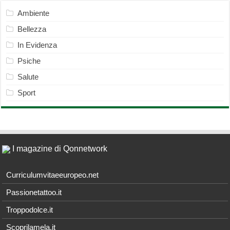
Ambiente
Bellezza
In Evidenza
Psiche
Salute
Sport
I magazine di Qonnetwork
Curriculumvitaeeuropeo.net
Passionetattoo.it
Troppodolce.it
Scoprilamela.it