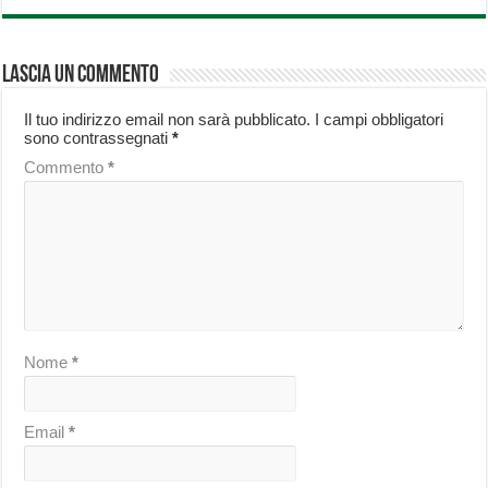
Lascia un commento
Il tuo indirizzo email non sarà pubblicato.
I campi obbligatori
sono contrassegnati
*
Commento
*
Nome
*
Email
*