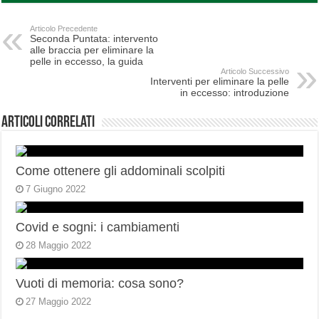
Articolo Precedente
Seconda Puntata: intervento
alle braccia per eliminare la
pelle in eccesso, la guida
Articolo Successivo
Interventi per eliminare la pelle
in eccesso: introduzione
Articoli correlati
Come ottenere gli addominali scolpiti
7 Giugno 2022
Covid e sogni: i cambiamenti
28 Maggio 2022
Vuoti di memoria: cosa sono?
27 Maggio 2022