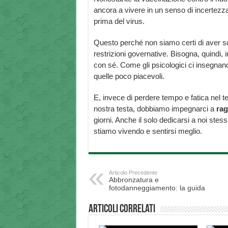
ancora a vivere in un senso di incertez
prima del virus.
Questo perché non siamo certi di aver sco
restrizioni governative. Bisogna, quindi, 
con sé. Come gli psicologici ci insegnan
quelle poco piacevoli.
E, invece di perdere tempo e fatica nel te
nostra testa, dobbiamo impegnarci a
rag
giorni. Anche il solo dedicarsi a noi ste
stiamo vivendo e sentirsi meglio.
Articolo Precedente
Abbronzatura e
fotodanneggiamento: la guida
Articoli correlati