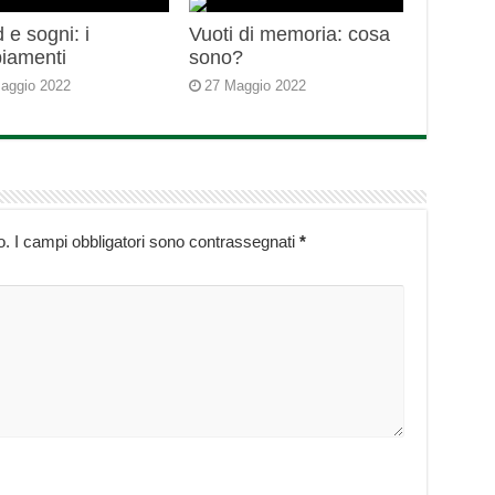
 e sogni: i
Vuoti di memoria: cosa
iamenti
sono?
aggio 2022
27 Maggio 2022
o.
I campi obbligatori sono contrassegnati
*