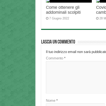
Come ottenere gli
Covid
addominali scolpiti
camb
7 Giugno 2022
28 M
Lascia un commento
Il tuo indirizzo email non sarà pubblicat
Commento
*
Nome
*