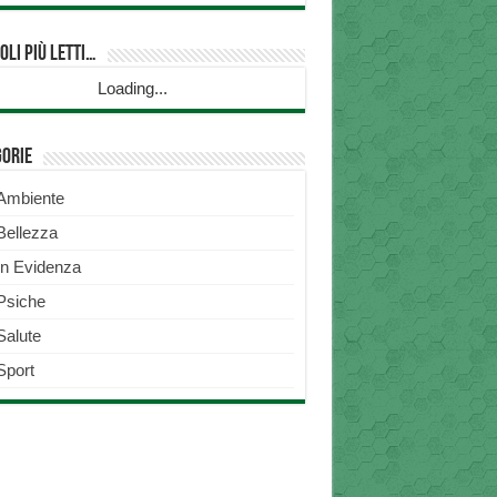
oli più Letti…
Loading...
gorie
Ambiente
Bellezza
In Evidenza
Psiche
Salute
Sport