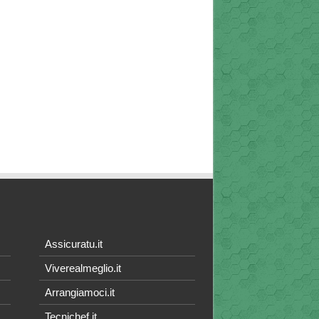
Assicuratu.it
Viverealmeglio.it
Arrangiamoci.it
Tecnichef.it