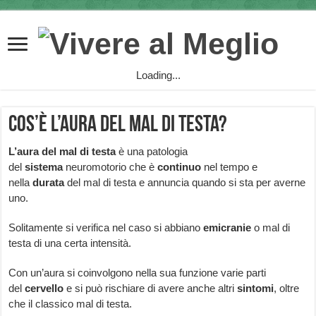
Loading...
Cos’è l’aura del mal di testa?
L’aura del mal di testa
è una patologia
del
sistema
neuromotorio che è
continuo
nel tempo e
nella
durata
del mal di testa e annuncia quando si sta per averne
uno.
Solitamente si verifica nel caso si abbiano
emicranie
o mal di
testa di una certa intensità.
Con un’aura si coinvolgono nella sua funzione varie parti
del
cervello
e si può rischiare di avere anche altri
sintomi
, oltre
che il classico mal di testa.