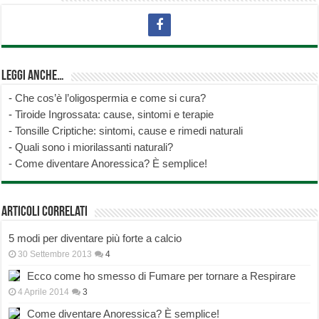
Leggi anche…
-
Che cos’è l’oligospermia e come si cura?
-
Tiroide Ingrossata: cause, sintomi e terapie
-
Tonsille Criptiche: sintomi, cause e rimedi naturali
-
Quali sono i miorilassanti naturali?
-
Come diventare Anoressica? È semplice!
Articoli correlati
5 modi per diventare più forte a calcio
30 Settembre 2013
4
Ecco come ho smesso di Fumare per tornare a Respirare
4 Aprile 2014
3
Come diventare Anoressica? È semplice!