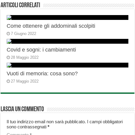
Articoli correlati
Come ottenere gli addominali scolpiti
7 Giugno 2022
Covid e sogni: i cambiamenti
28 Maggio 2022
Vuoti di memoria: cosa sono?
27 Maggio 2022
Lascia un commento
Il tuo indirizzo email non sarà pubblicato.
I campi obbligatori
sono contrassegnati
*
Commento
*