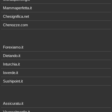
Mammaperfetta.it
Chesignifica.net
Chenozze.com
Forexiamo.it
Dietando.it
Inturchia.it
Ioverde.it
Sushipoint.it
Assicuratu.it
Viverealmeglio.it