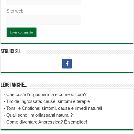
Sito web
Seguici su…
Leggi anche…
-
Che cos’è l’oligospermia e come si cura?
-
Tiroide Ingrossata: cause, sintomi e terapie
-
Tonsille Criptiche: sintomi, cause e rimedi naturali
-
Quali sono i miorilassanti naturali?
-
Come diventare Anoressica? È semplice!