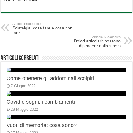
Articolo Precedente
Sciatalgia: cosa fare e cosa non
fare
Articolo Successivo
Dolori articolari: possono
dipendere dallo stress
Articoli correlati
Come ottenere gli addominali scolpiti
7 Giugno 2022
Covid e sogni: i cambiamenti
28 Maggio 2022
Vuoti di memoria: cosa sono?
27 Maggio 2022