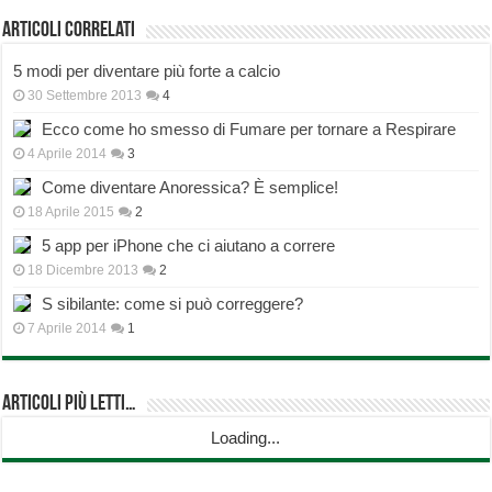
Articoli correlati
5 modi per diventare più forte a calcio
30 Settembre 2013
4
Ecco come ho smesso di Fumare per tornare a Respirare
4 Aprile 2014
3
Come diventare Anoressica? È semplice!
18 Aprile 2015
2
5 app per iPhone che ci aiutano a correre
18 Dicembre 2013
2
S sibilante: come si può correggere?
7 Aprile 2014
1
Articoli più Letti…
Loading...