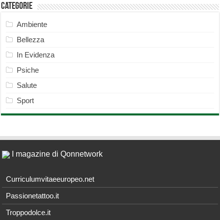
Categorie
Ambiente
Bellezza
In Evidenza
Psiche
Salute
Sport
I magazine di Qonnetwork
Curriculumvitaeeuropeo.net
Passionetattoo.it
Troppodolce.it