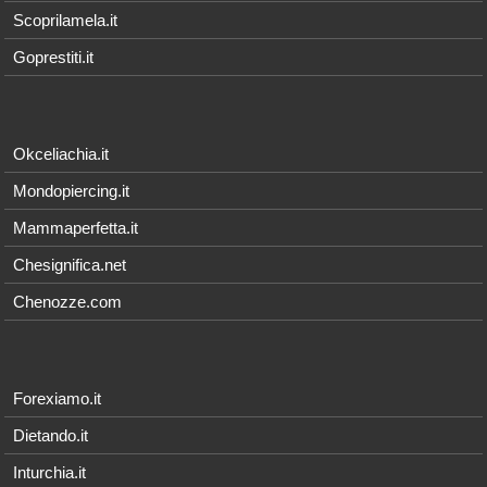
Scoprilamela.it
Goprestiti.it
Okceliachia.it
Mondopiercing.it
Mammaperfetta.it
Chesignifica.net
Chenozze.com
Forexiamo.it
Dietando.it
Inturchia.it