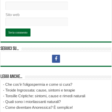
Sito web
Seguici su…
Leggi anche…
-
Che cos’è l’oligospermia e come si cura?
-
Tiroide Ingrossata: cause, sintomi e terapie
-
Tonsille Criptiche: sintomi, cause e rimedi naturali
-
Quali sono i miorilassanti naturali?
-
Come diventare Anoressica? È semplice!