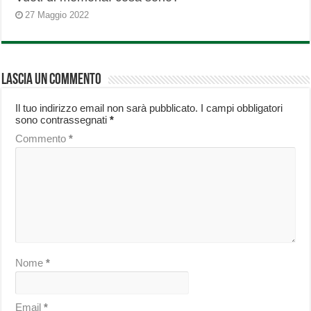
27 Maggio 2022
Lascia un commento
Il tuo indirizzo email non sarà pubblicato.
I campi obbligatori
sono contrassegnati
*
Commento
*
Nome
*
Email
*