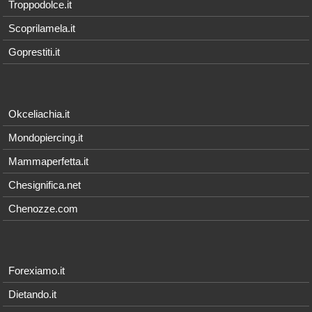
Troppodolce.it
Scoprilamela.it
Goprestiti.it
Okceliachia.it
Mondopiercing.it
Mammaperfetta.it
Chesignifica.net
Chenozze.com
Forexiamo.it
Dietando.it