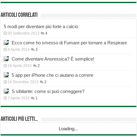
Articoli correlati
5 modi per diventare più forte a calcio
30 Settembre 2013
4
Ecco come ho smesso di Fumare per tornare a Respirare
4 Aprile 2014
3
Come diventare Anoressica? È semplice!
18 Aprile 2015
2
5 app per iPhone che ci aiutano a correre
18 Dicembre 2013
2
S sibilante: come si può correggere?
7 Aprile 2014
1
Articoli più Letti…
Loading...