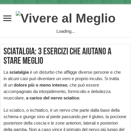
Loading...
Sciatalgia: 3 esercizi che aiutano a
stare meglio
La
sciatalgia
è un disturbo che affligge diverse persone e che
in alcuni casi può diventare un vero e proprio incubo. Si tratta
di un
dolore più o meno intenso
, che può essere
accompagnato da intorpidimento, formicolio e debolezza
muscolare,
a carico del nervo sciatico
.
Lo sciatico, o ischiatico, è un nervo che parte dalla base della
schiena e giunge sino al piede passando per il gluteo, la porzione
posteriore della coscia e le zone anteriori, laterali e posteriori
della gamba. Non a caso vince il primato del nervo più lungo del