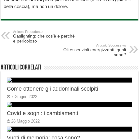
della coscia), ma non un dolore.
Articolo Precedente
Gaslighting: che cos’è e perché
è pericoloso
Articolo Successivo
Oli essenziali energizzanti: quali
sono?
Articoli correlati
Come ottenere gli addominali scolpiti
7 Giugno 2022
Covid e sogni: i cambiamenti
28 Maggio 2022
Vuoti di memoria: cosa sono?