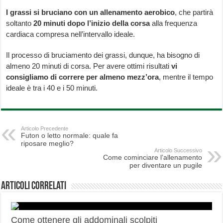
I grassi si bruciano con un allenamento aerobico
, che partirà
soltanto
20 minuti dopo l’inizio della corsa
alla frequenza
cardiaca compresa nell’intervallo ideale.
Il processo di bruciamento dei grassi, dunque, ha bisogno di
almeno 20 minuti di corsa. Per avere ottimi risultati
vi
consigliamo di correre per almeno mezz’ora
, mentre il tempo
ideale è tra i 40 e i 50 minuti.
Articolo Precedente
Futon o letto normale: quale fa
riposare meglio?
Articolo Successivo
Come cominciare l’allenamento
per diventare un pugile
Articoli correlati
Come ottenere gli addominali scolpiti