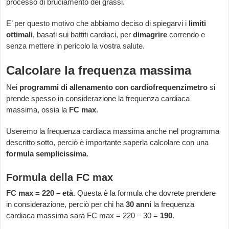
processo di bruciamento dei grassi.
E’ per questo motivo che abbiamo deciso di spiegarvi i
limiti
ottimali
, basati sui battiti cardiaci, per
dimagrire
correndo e
senza mettere in pericolo la vostra salute.
Calcolare la frequenza massima
Nei
programmi di allenamento con cardiofrequenzimetro
si
prende spesso in considerazione la frequenza cardiaca
massima, ossia la
FC max
.
Useremo la frequenza cardiaca massima anche nel programma
descritto sotto, perciò è importante saperla calcolare con una
formula semplicissima
.
Formula della FC max
FC max = 220 – età
. Questa è la formula che dovrete prendere
in considerazione, perciò per chi ha
30 anni
la frequenza
cardiaca massima sarà FC max = 220 – 30 =
190
.