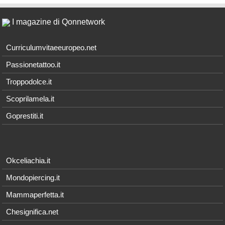
I magazine di Qonnetwork
Curriculumvitaeeuropeo.net
Passionetattoo.it
Troppodolce.it
Scoprilamela.it
Goprestiti.it
Okceliachia.it
Mondopiercing.it
Mammaperfetta.it
Chesignifica.net