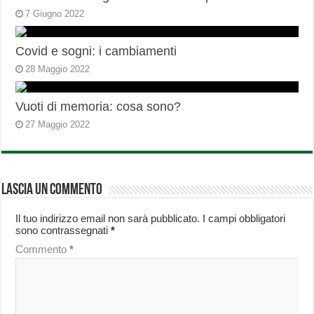
7 Giugno 2022
Covid e sogni: i cambiamenti
28 Maggio 2022
Vuoti di memoria: cosa sono?
27 Maggio 2022
Lascia un commento
Il tuo indirizzo email non sarà pubblicato.
I campi obbligatori
sono contrassegnati
*
Commento
*