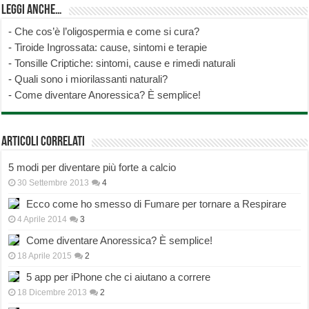
Leggi anche…
-
Che cos’è l’oligospermia e come si cura?
-
Tiroide Ingrossata: cause, sintomi e terapie
-
Tonsille Criptiche: sintomi, cause e rimedi naturali
-
Quali sono i miorilassanti naturali?
-
Come diventare Anoressica? È semplice!
Articoli correlati
5 modi per diventare più forte a calcio
30 Settembre 2013
4
Ecco come ho smesso di Fumare per tornare a Respirare
4 Aprile 2014
3
Come diventare Anoressica? È semplice!
18 Aprile 2015
2
5 app per iPhone che ci aiutano a correre
18 Dicembre 2013
2