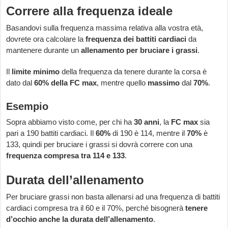
Correre alla frequenza ideale
Basandovi sulla frequenza massima relativa alla vostra età,
dovrete ora calcolare la
frequenza dei battiti cardiaci
da
mantenere durante un
allenamento per bruciare i grassi
.
Il
limite minimo
della frequenza da tenere durante la corsa è
dato dal
60% della FC max
, mentre quello
massimo
dal
70%
.
Esempio
Sopra abbiamo visto come, per chi ha
30 anni
, la
FC max
sia
pari a 190 battiti cardiaci. Il
60%
di 190 è 114, mentre il
70%
è
133, quindi per bruciare i grassi si dovrà correre con una
frequenza compresa tra 114 e 133
.
Durata dell’allenamento
Per bruciare grassi non basta allenarsi ad una frequenza di battiti
cardiaci compresa tra il 60 e il 70%, perché bisognerà
tenere
d’occhio anche la durata dell’allenamento
.