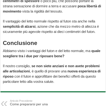
centimetri di spessore
o poco più, che possono portare la
strana sensazione di dormire a terra e accusare
poca libertà di
movimento
vista la rigidità del tessuto.
Il vantaggio del letto normale rispetto al futon sta anche nella
semplicità di alzarsi
, azione che da mezzo metro di altezza è
sicuramente più agevole rispetto ai dieci centimetri del futon.
Conclusione
Abbiamo visto i vantaggi del futon e del letto normale, ma
quale
scegliere tra i due per riposare bene?
Il nostro consiglio,
se non siete anziani e non avete problemi
alle articolazioni
, è quello di provare una
nuova esperienza di
riposo
con il futon e approfittare dei benefici offerti da questo
particolare letto alla vostra salute.
Articolo Precedente
Come prepararsi per una