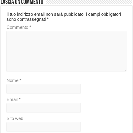
Lascia un commento
Il tuo indirizzo email non sarà pubblicato.
I campi obbligatori
sono contrassegnati
*
Commento
*
Nome
*
Email
*
Sito web