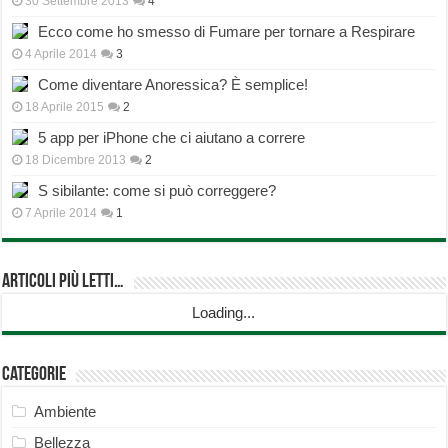
30 Settembre 2013
4
Ecco come ho smesso di Fumare per tornare a Respirare
4 Aprile 2014
3
Come diventare Anoressica? È semplice!
18 Aprile 2015
2
5 app per iPhone che ci aiutano a correre
18 Dicembre 2013
2
S sibilante: come si può correggere?
7 Aprile 2014
1
Articoli più Letti…
Loading...
Categorie
Ambiente
Bellezza