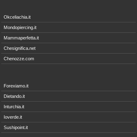
Okceliachia.it
Mondopiercing.it
Mammaperfetta.it
Chesignifica.net
Chenozze.com
Forexiamo.it
Dietando.it
Inturchia.it
Ioverde.it
Sushipoint.it