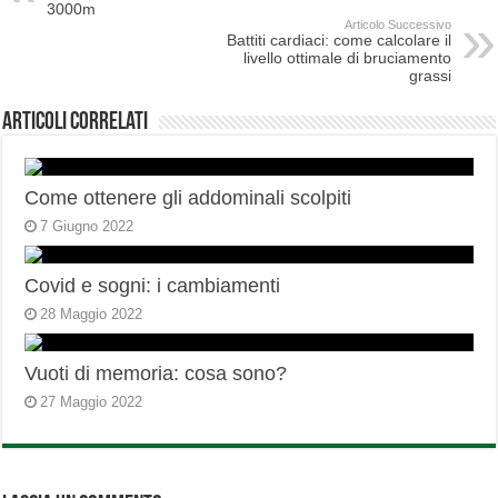
3000m
Articolo Successivo
Battiti cardiaci: come calcolare il
livello ottimale di bruciamento
grassi
Articoli correlati
Come ottenere gli addominali scolpiti
7 Giugno 2022
Covid e sogni: i cambiamenti
28 Maggio 2022
Vuoti di memoria: cosa sono?
27 Maggio 2022