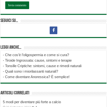
Seguici su…
Leggi anche…
-
Che cos’è l’oligospermia e come si cura?
-
Tiroide Ingrossata: cause, sintomi e terapie
-
Tonsille Criptiche: sintomi, cause e rimedi naturali
-
Quali sono i miorilassanti naturali?
-
Come diventare Anoressica? È semplice!
Articoli correlati
5 modi per diventare più forte a calcio