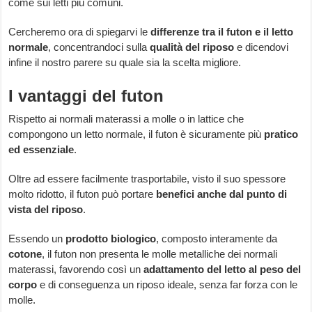
come sui letti più comuni.
Cercheremo ora di spiegarvi le
differenze tra il futon e il letto
normale
, concentrandoci sulla
qualità del riposo
e dicendovi
infine il nostro parere su quale sia la scelta migliore.
I vantaggi del futon
Rispetto ai normali materassi a molle o in lattice che
compongono un letto normale, il futon è sicuramente più
pratico
ed essenziale
.
Oltre ad essere facilmente trasportabile, visto il suo spessore
molto ridotto, il futon può portare
benefici anche dal punto di
vista del riposo
.
Essendo un
prodotto biologico
, composto interamente da
cotone
, il futon non presenta le molle metalliche dei normali
materassi, favorendo così un
adattamento del letto al peso del
corpo
e di conseguenza un riposo ideale, senza far forza con le
molle.