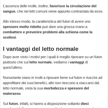
L’assenza delle molle, inoltre,
favorisce la circolazione del
sangue
, che nei letti comuni viene appunto contrastata da esse.
Allo stesso modo, la caratteristica del futon di avere uno
spessore molto ridotto
può dare una grossa mano a
combattere e prevenire problemi alla schiena come la
scoliosi
.
I vantaggi del letto normale
Dopo aver visto i motivi per i quali è meglio riposare su un futon
piuttosto che sul
letto normale
, vediamo i
vantaggi
di
quest’ultimo.
Nonostante siano in molti a riposare bene sul futon e riuscire ad
approfittare dei suoi benefici, altri non riescono a staccarsi dal
letto normale, vista la sua
morbidezza e spessore del
materasso
.
Sul
futon
, infatti, si hanno a disposizione soltanto
dieci