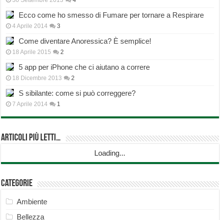
30 Settembre 2013
4
Ecco come ho smesso di Fumare per tornare a Respirare
4 Aprile 2014
3
Come diventare Anoressica? È semplice!
18 Aprile 2015
2
5 app per iPhone che ci aiutano a correre
18 Dicembre 2013
2
S sibilante: come si può correggere?
7 Aprile 2014
1
Articoli più Letti…
Loading...
Categorie
Ambiente
Bellezza