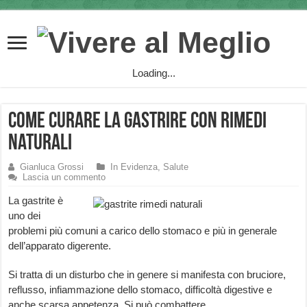
Loading...
Come curare la gastrire con rimedi
naturali
Gianluca Grossi
In Evidenza
,
Salute
Lascia un commento
La gastrite è
uno dei
problemi più comuni a carico dello stomaco e più in generale
dell’apparato digerente.
Si tratta di un disturbo che in genere si manifesta con bruciore,
reflusso, infiammazione dello stomaco, difficoltà digestive e
anche scarsa appetenza. Si può combattere