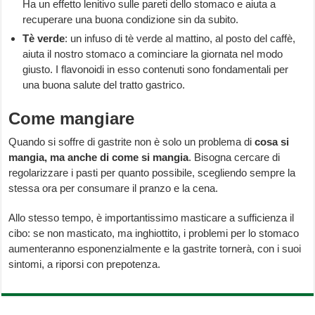
Ha un effetto lenitivo sulle pareti dello stomaco e aiuta a
recuperare una buona condizione sin da subito.
Tè
verde
: un infuso di tè verde al mattino, al posto del caffè,
aiuta il nostro stomaco a cominciare la giornata nel modo
giusto. I flavonoidi in esso contenuti sono fondamentali per
una buona salute del tratto gastrico.
Come mangiare
Quando si soffre di gastrite non è solo un problema di
cosa si
mangia, ma anche di come si mangia
. Bisogna cercare di
regolarizzare i pasti per quanto possibile, scegliendo sempre la
stessa ora per consumare il pranzo e la cena.
Allo stesso tempo, è importantissimo masticare a sufficienza il
cibo: se non masticato, ma inghiottito, i problemi per lo stomaco
aumenteranno esponenzialmente e la gastrite tornerà, con i suoi
sintomi, a riporsi con prepotenza.