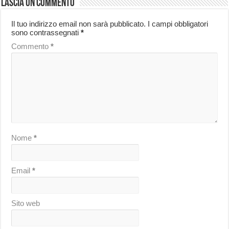
Lascia un commento
Il tuo indirizzo email non sarà pubblicato.
I campi obbligatori
sono contrassegnati
*
Commento
*
Nome
*
Email
*
Sito web