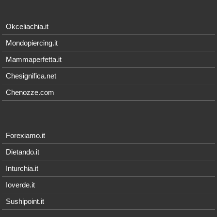
Okceliachia.it
Mondopiercing.it
Mammaperfetta.it
Chesignifica.net
Chenozze.com
Forexiamo.it
Dietando.it
Inturchia.it
Ioverde.it
Sushipoint.it