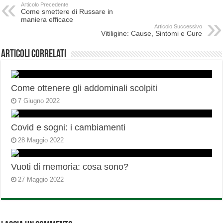
Articolo Precedente
Come smettere di Russare in
maniera efficace
Articolo Successivo
Vitiligine: Cause, Sintomi e Cure
Articoli correlati
Come ottenere gli addominali scolpiti
7 Giugno 2022
Covid e sogni: i cambiamenti
28 Maggio 2022
Vuoti di memoria: cosa sono?
27 Maggio 2022