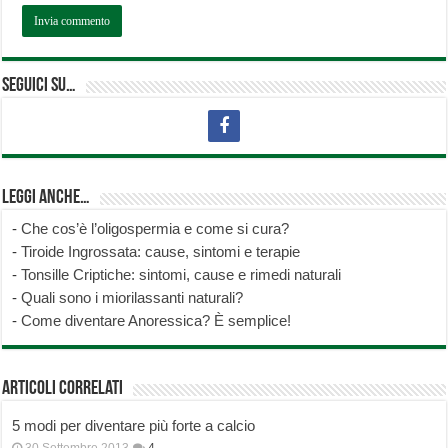
Seguici su…
Leggi anche…
-
Che cos’è l’oligospermia e come si cura?
-
Tiroide Ingrossata: cause, sintomi e terapie
-
Tonsille Criptiche: sintomi, cause e rimedi naturali
-
Quali sono i miorilassanti naturali?
-
Come diventare Anoressica? È semplice!
Articoli correlati
5 modi per diventare più forte a calcio