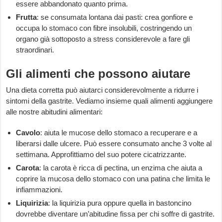
essere abbandonato quanto prima.
Frutta
: se consumata lontana dai pasti: crea gonfiore e
occupa lo stomaco con fibre insolubili, costringendo un
organo già sottoposto a stress considerevole a fare gli
straordinari.
Gli alimenti che possono aiutare
Una dieta corretta può aiutarci considerevolmente a ridurre i
sintomi della gastrite. Vediamo insieme quali alimenti aggiungere
alle nostre abitudini alimentari:
Cavolo
: aiuta le mucose dello stomaco a recuperare e a
liberarsi dalle ulcere. Può essere consumato anche 3 volte al
settimana. Approfittiamo del suo potere cicatrizzante.
Carota
: la carota è ricca di pectina, un enzima che aiuta a
coprire la mucosa dello stomaco con una patina che limita le
infiammazioni.
Liquirizia
: la liquirizia pura oppure quella in bastoncino
dovrebbe diventare un’abitudine fissa per chi soffre di gastrite.