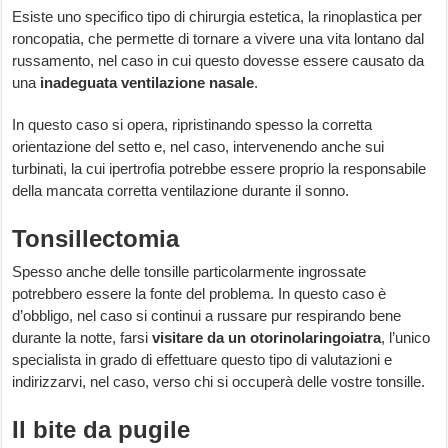
Esiste uno specifico tipo di chirurgia estetica, la rinoplastica per
roncopatia, che permette di tornare a vivere una vita lontano dal
russamento, nel caso in cui questo dovesse essere causato da
una
inadeguata ventilazione nasale
.
In questo caso si opera, ripristinando spesso la corretta
orientazione del setto e, nel caso, intervenendo anche sui
turbinati, la cui ipertrofia potrebbe essere proprio la responsabile
della mancata corretta ventilazione durante il sonno.
Tonsillectomia
Spesso anche delle tonsille particolarmente ingrossate
potrebbero essere la fonte del problema. In questo caso è
d’obbligo, nel caso si continui a russare pur respirando bene
durante la notte, farsi
visitare da un otorinolaringoiatra
, l’unico
specialista in grado di effettuare questo tipo di valutazioni e
indirizzarvi, nel caso, verso chi si occuperà delle vostre tonsille.
Il bite da pugile