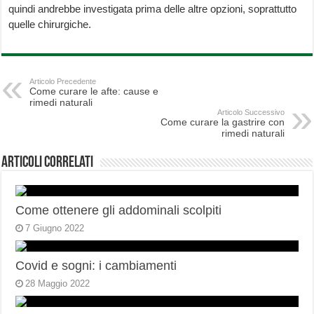
quindi andrebbe investigata prima delle altre opzioni, soprattutto
quelle chirurgiche.
Articolo Precedente
Come curare le afte: cause e
rimedi naturali
Articolo Successivo
Come curare la gastrire con
rimedi naturali
Articoli correlati
Come ottenere gli addominali scolpiti
7 Giugno 2022
Covid e sogni: i cambiamenti
28 Maggio 2022