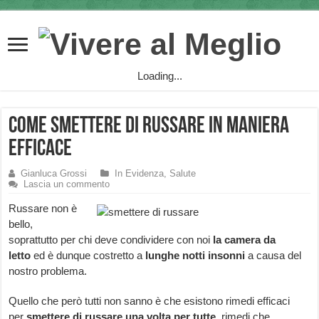
Loading...
Come smettere di Russare in maniera
efficace
Gianluca Grossi
In Evidenza
,
Salute
Lascia un commento
Russare non è
bello,
soprattutto per chi deve condividere con noi
la camera da
letto
ed è dunque costretto a
lunghe notti insonni
a causa del
nostro problema.
Quello che però tutti non sanno è che esistono rimedi efficaci
per
smettere di russare una volta per tutte
, rimedi che