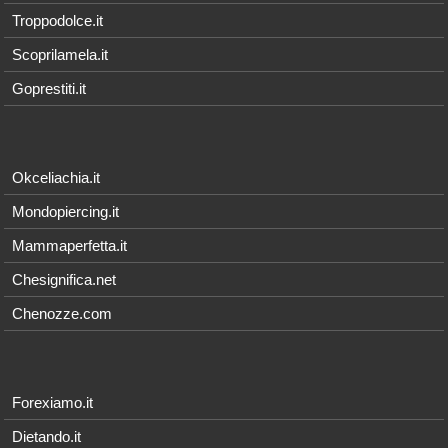
Troppodolce.it
Scoprilamela.it
Goprestiti.it
Okceliachia.it
Mondopiercing.it
Mammaperfetta.it
Chesignifica.net
Chenozze.com
Forexiamo.it
Dietando.it