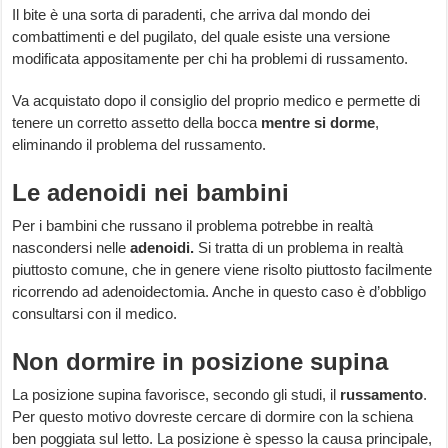
Il bite è una sorta di paradenti, che arriva dal mondo dei
combattimenti e del pugilato, del quale esiste una versione
modificata appositamente per chi ha problemi di russamento.
Va acquistato dopo il consiglio del proprio medico e permette di
tenere un corretto assetto della bocca
mentre si dorme
,
eliminando il problema del russamento.
Le adenoidi nei bambini
Per i bambini che russano il problema potrebbe in realtà
nascondersi nelle
adenoidi.
Si tratta di un problema in realtà
piuttosto comune, che in genere viene risolto piuttosto facilmente
ricorrendo ad adenoidectomia. Anche in questo caso è d’obbligo
consultarsi con il medico.
Non dormire in posizione supina
La posizione supina favorisce, secondo gli studi, il
russamento
.
Per questo motivo dovreste cercare di dormire con la schiena
ben poggiata sul letto. La posizione è spesso la causa principale,