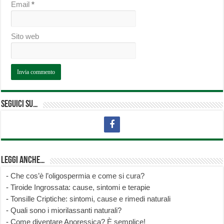
Email
*
Sito web
Seguici su…
Leggi anche…
-
Che cos’è l’oligospermia e come si cura?
-
Tiroide Ingrossata: cause, sintomi e terapie
-
Tonsille Criptiche: sintomi, cause e rimedi naturali
-
Quali sono i miorilassanti naturali?
-
Come diventare Anoressica? È semplice!