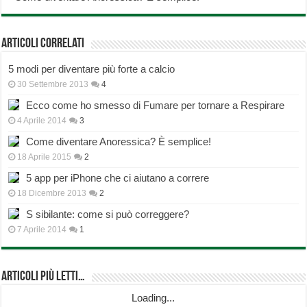
Articoli correlati
5 modi per diventare più forte a calcio
30 Settembre 2013
4
Ecco come ho smesso di Fumare per tornare a Respirare
4 Aprile 2014
3
Come diventare Anoressica? È semplice!
18 Aprile 2015
2
5 app per iPhone che ci aiutano a correre
18 Dicembre 2013
2
S sibilante: come si può correggere?
7 Aprile 2014
1
Articoli più Letti…
Loading...