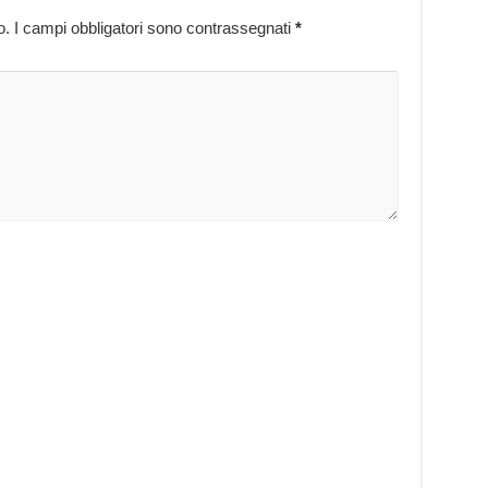
o.
I campi obbligatori sono contrassegnati
*