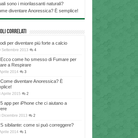
ali sono i miorilassanti naturali?
me diventare Anoressica? È semplice!
oli correlati
di per diventare più forte a calcio
 Settembre 2013
4
Ecco come ho smesso di Fumare per
nare a Respirare
Aprile 2014
3
Come diventare Anoressica? È
plice!
 Aprile 2015
2
5 app per iPhone che ci aiutano a
rere
8 Dicembre 2013
2
S sibilante: come si può correggere?
Aprile 2014
1