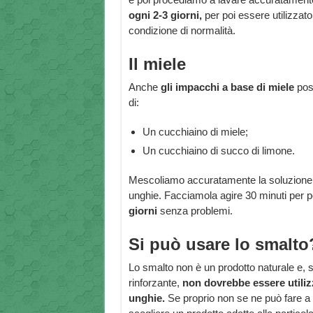
ogni 2-3 giorni,
per poi essere utilizzat
condizione di normalità.
Il miele
Anche
gli impacchi a base di miele
pos
di:
Un cucchiaino di miele;
Un cucchiaino di succo di limone.
Mescoliamo accuratamente la soluzione p
unghie. Facciamola agire 30 minuti per po
giorni
senza problemi.
Si può usare lo smalto
Lo smalto non è un prodotto naturale e, 
rinforzante,
non dovrebbe essere utiliz
unghie.
Se proprio non se ne può fare a