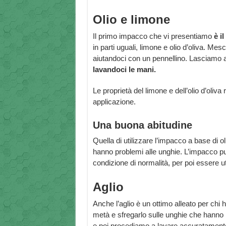
Olio e limone
Il primo impacco che vi presentiamo
è i
in parti uguali, limone e olio d’oliva. Me
aiutandoci con un pennellino. Lasciamo a
lavandoci le mani.
Le proprietà del limone e dell’olio d’oliva
applicazione.
Una buona abitudine
Quella di utilizzare l’impacco a base di o
hanno problemi alle unghie. L’impacco p
condizione di normalità, per poi essere u
Aglio
Anche l’aglio è un ottimo alleato per chi 
metà e sfregarlo sulle unghie che hanno 
e poi procediamo a lavare accuratamen