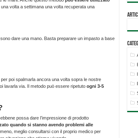
o una volta a settimana una volta recuperata una
Artic
sono dare una mano. Basta preparare un impasto a base
Cate
er poi spalmarla ancora una volta sopra le nostre
i lavarla via. Il metodo può essere ripetuto
ogni 3-5
?
sebbene possa dare l’impressione di prodotto
zato quando si stanno avendo problemi alle
 meno, meglio consultarsi con il proprio medico per