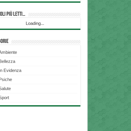
oli più Letti…
Loading...
gorie
Ambiente
Bellezza
In Evidenza
Psiche
Salute
Sport