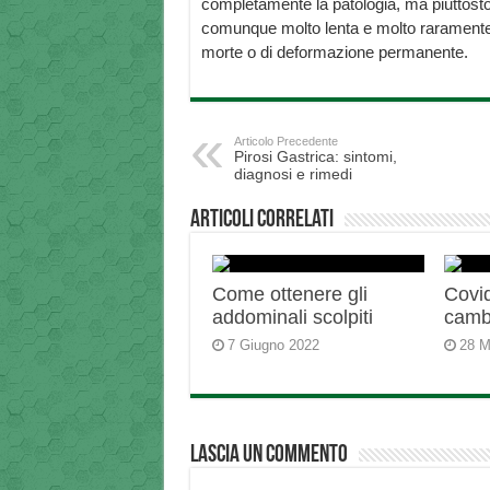
completamente la patologia, ma piuttosto 
comunque molto lenta e molto raramente p
morte o di deformazione permanente.
Articolo Precedente
Pirosi Gastrica: sintomi,
diagnosi e rimedi
Articoli correlati
Come ottenere gli
Covid
addominali scolpiti
camb
7 Giugno 2022
28 M
Lascia un commento