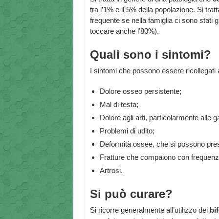
tra l’1% e il 5% della popolazione. Si tra
frequente se nella famiglia ci sono stati
toccare anche l’80%).
Quali sono i sintomi?
I sintomi che possono essere ricollegati 
Dolore osseo persistente;
Mal di testa;
Dolore agli arti, particolarmente alle 
Problemi di udito;
Deformità ossee, che si possono pres
Fratture che compaiono con frequenza
Artrosi.
Si può curare?
Si ricorre generalmente all’utilizzo dei
bi