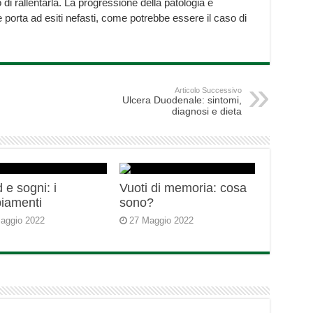
di rallentarla. La progressione della patologia è
orta ad esiti nefasti, come potrebbe essere il caso di
Articolo Successivo
Ulcera Duodenale: sintomi,
diagnosi e dieta
 e sogni: i
Vuoti di memoria: cosa
iamenti
sono?
aggio 2022
27 Maggio 2022