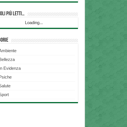
oli più Letti…
Loading...
gorie
Ambiente
Bellezza
In Evidenza
Psiche
Salute
Sport