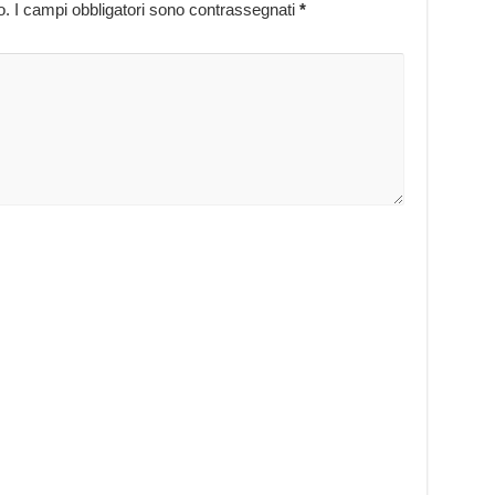
o.
I campi obbligatori sono contrassegnati
*