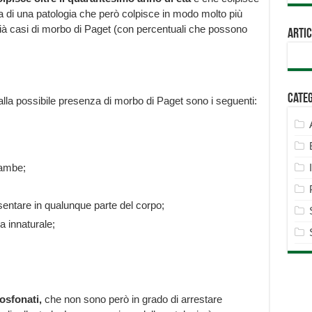
tta di una patologia che però colpisce in modo molto più
 già casi di morbo di Paget (con percentuali che possono
Artic
Cate
alla possibile presenza di morbo di Paget sono i seguenti:
gambe;
entare in qualunque parte del corpo;
 innaturale;
fosfonati,
che non sono però in grado di arrestare