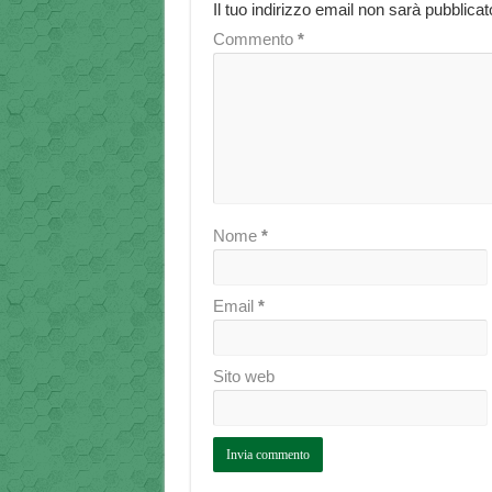
Il tuo indirizzo email non sarà pubblicat
Commento
*
Nome
*
Email
*
Sito web