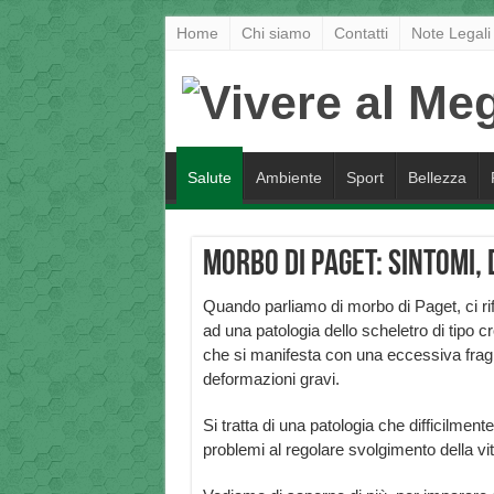
Home
Chi siamo
Contatti
Note Legali
Salute
Ambiente
Sport
Bellezza
Morbo di Paget: sintomi, 
Quando parliamo di morbo di Paget, ci ri
ad una patologia dello scheletro di tipo c
che si manifesta con una eccessiva fragil
deformazioni gravi.
Si tratta di una patologia che difficilment
problemi al regolare svolgimento della vita d