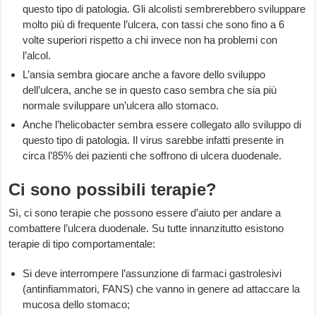
questo tipo di patologia. Gli alcolisti sembrerebbero sviluppare
molto più di frequente l’ulcera, con tassi che sono fino a 6
volte superiori rispetto a chi invece non ha problemi con
l’alcol.
L’ansia sembra giocare anche a favore dello sviluppo
dell’ulcera, anche se in questo caso sembra che sia più
normale sviluppare un’ulcera allo stomaco.
Anche l’helicobacter sembra essere collegato allo sviluppo di
questo tipo di patologia. Il virus sarebbe infatti presente in
circa l’85% dei pazienti che soffrono di ulcera duodenale.
Ci sono possibili terapie?
Sì, ci sono terapie che possono essere d’aiuto per andare a
combattere l’ulcera duodenale. Su tutte innanzitutto esistono
terapie di tipo comportamentale:
Si deve interrompere l’assunzione di farmaci gastrolesivi
(antinfiammatori, FANS) che vanno in genere ad attaccare la
mucosa dello stomaco;