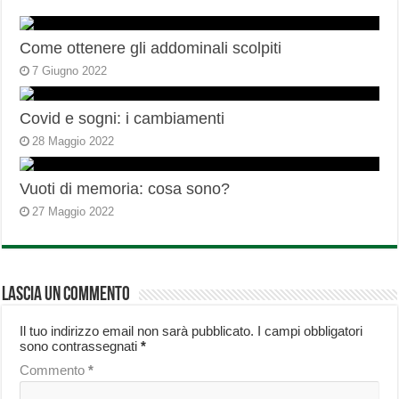
Come ottenere gli addominali scolpiti
7 Giugno 2022
Covid e sogni: i cambiamenti
28 Maggio 2022
Vuoti di memoria: cosa sono?
27 Maggio 2022
Lascia un commento
Il tuo indirizzo email non sarà pubblicato.
I campi obbligatori
sono contrassegnati
*
Commento
*