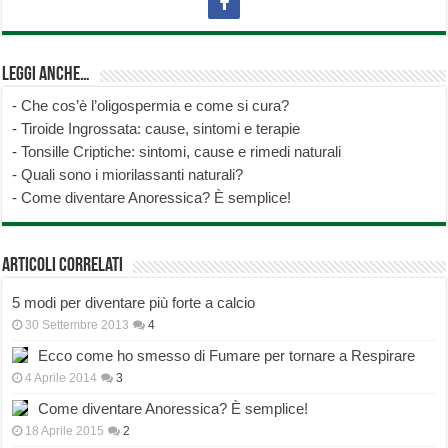
Leggi anche…
-
Che cos’è l’oligospermia e come si cura?
-
Tiroide Ingrossata: cause, sintomi e terapie
-
Tonsille Criptiche: sintomi, cause e rimedi naturali
-
Quali sono i miorilassanti naturali?
-
Come diventare Anoressica? È semplice!
Articoli correlati
5 modi per diventare più forte a calcio
30 Settembre 2013
4
Ecco come ho smesso di Fumare per tornare a Respirare
4 Aprile 2014
3
Come diventare Anoressica? È semplice!
18 Aprile 2015
2