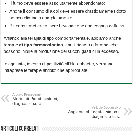
Il fumo deve essere assolutamente abbandonato;
Anche il consumo di alcol deve essere drasticamente ridotto
se non eliminato completamente.
Bisogna smettere di bere bevande che contengono caffeina.
Affianco alla terapia di tipo comportamentale, abbiamo anche
terapie di tipo farmacologico,
con il ricorso a farmaci che
possono inibire la produzione dei succhi gastrici in eccesso.
In aggiunta, in caso di positività all’Helicobacter, verranno
intraprese le terapie antibiotiche appropriate.
Articolo Precedente
Morbo di Paget: sintomi,
diagnosi e cure
Articolo Successivo
Angioma al Fegato: sintomi,
diagnosi e cura
Articoli correlati