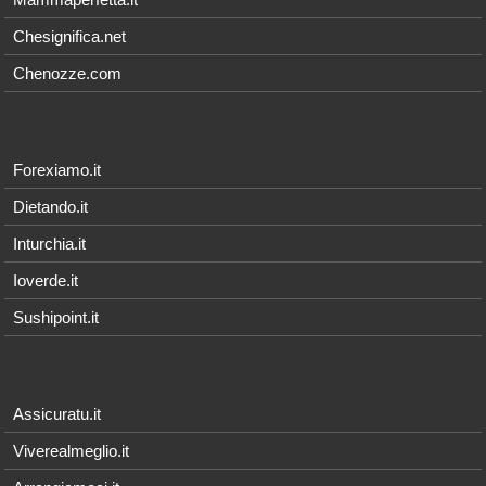
Chesignifica.net
Chenozze.com
Forexiamo.it
Dietando.it
Inturchia.it
Ioverde.it
Sushipoint.it
Assicuratu.it
Viverealmeglio.it