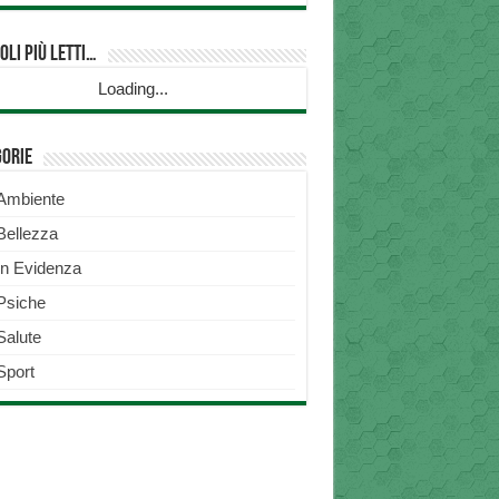
oli più Letti…
Loading...
gorie
Ambiente
Bellezza
In Evidenza
Psiche
Salute
Sport