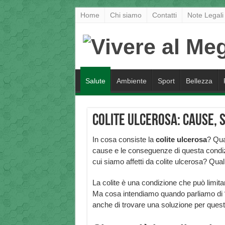
Home
Chi siamo
Contatti
Note Legali
Salute
Ambiente
Sport
Bellezza
Colite ulcerosa: cause, 
In cosa consiste la
colite ulcerosa
? Qua
cause e le conseguenze di questa condi
cui siamo affetti da colite ulcerosa? Qual
La colite è una condizione che può limitar
Ma cosa intendiamo quando parliamo di 
anche di trovare una soluzione per ques