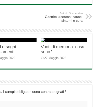
Articolo Successivo
Gastrite ulcerosa: cause,
sintomi e cura
 e sogni: i
Vuoti di memoria: cosa
iamenti
sono?
aggio 2022
27 Maggio 2022
o.
I campi obbligatori sono contrassegnati
*