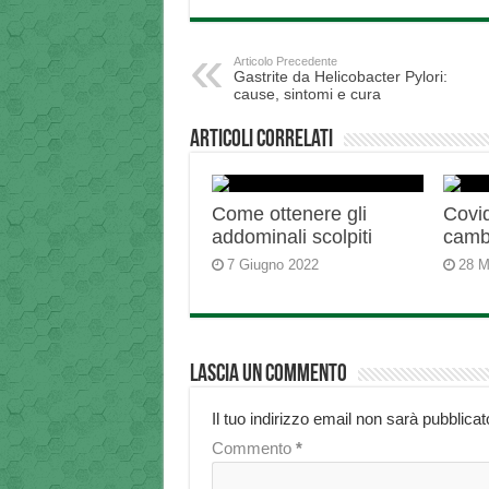
Articolo Precedente
Gastrite da Helicobacter Pylori:
cause, sintomi e cura
Articoli correlati
Come ottenere gli
Covid
addominali scolpiti
camb
7 Giugno 2022
28 M
Lascia un commento
Il tuo indirizzo email non sarà pubblicat
Commento
*