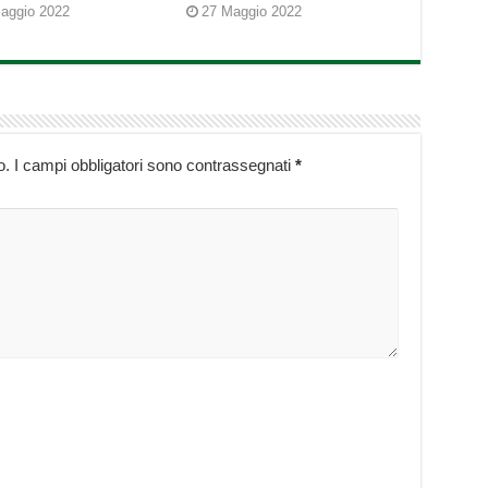
aggio 2022
27 Maggio 2022
o.
I campi obbligatori sono contrassegnati
*