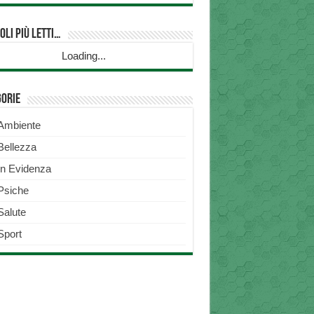
oli più Letti…
Loading...
gorie
Ambiente
Bellezza
In Evidenza
Psiche
Salute
Sport