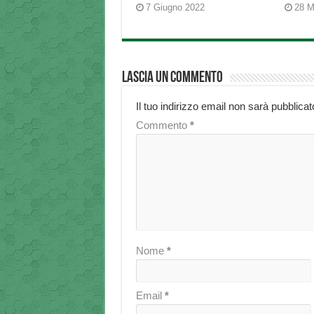
7 Giugno 2022
28 M
Lascia un commento
Il tuo indirizzo email non sarà pubblicat
Commento
*
Nome
*
Email
*