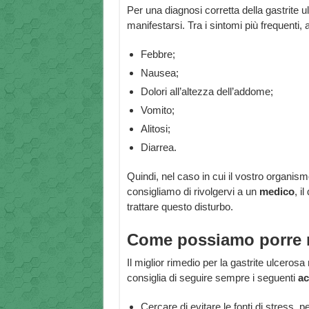
Per una diagnosi corretta della gastrite
manifestarsi. Tra i sintomi più frequenti,
Febbre;
Nausea;
Dolori all’altezza dell’addome;
Vomito;
Alitosi;
Diarrea.
Quindi, nel caso in cui il vostro organis
consigliamo di rivolgervi a un
medico
, i
trattare questo disturbo.
Come possiamo porre ri
Il miglior rimedio per la gastrite ulceros
consiglia di seguire sempre i seguenti
ac
Cercare di evitare le fonti di stress, p