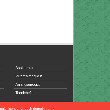
Assicuratu.it
Viverealmeglio.it
Arrangiamoci.it
Tecnichef.it
single license for each domain name.