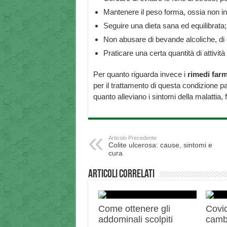
Mantenere il peso forma, ossia non 
Seguire una dieta sana ed equilibrata;
Non abusare di bevande alcoliche, di
Praticare una certa quantità di attivi
Per quanto riguarda invece i
rimedi far
per il trattamento di questa condizione p
quanto alleviano i sintomi della malattia,
Articolo Precedente
Colite ulcerosa: cause, sintomi e
cura
Articoli correlati
Come ottenere gli
Covid
addominali scolpiti
camb