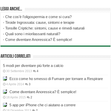
Leggi anche…
-
Che cos’è l’oligospermia e come si cura?
-
Tiroide Ingrossata: cause, sintomi e terapie
-
Tonsille Criptiche: sintomi, cause e rimedi naturali
-
Quali sono i miorilassanti naturali?
-
Come diventare Anoressica? È semplice!
Articoli correlati
5 modi per diventare più forte a calcio
30 Settembre 2013
4
Ecco come ho smesso di Fumare per tornare a Respirare
4 Aprile 2014
3
Come diventare Anoressica? È semplice!
18 Aprile 2015
2
5 app per iPhone che ci aiutano a correre
18 Dicembre 2013
2