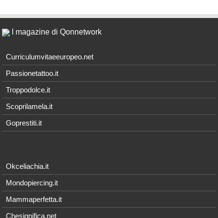
I magazine di Qonnetwork
Curriculumvitaeeuropeo.net
Passionetattoo.it
Troppodolce.it
Scoprilamela.it
Goprestiti.it
Okceliachia.it
Mondopiercing.it
Mammaperfetta.it
Chesignifica.net