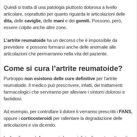
Quindi si tratta di una patologia piuttosto dolorosa a livello
articolare, soprattutto per quanto riguarda le articolazioni delle
dita,
delle
caviglie,
delle
mani
e dei
gomiti.
Possono, però,
essere colpite anche altre zone.
L’artrite reumatoide
ha un decorso che è impossibile da
prevedere e possono formarsi anche delle anomalie alle
articolazioni che permarranno nella vita del paziente.
Come si cura l’artrite reumatoide?
Purtroppo
non esistono delle cure definitive
per l’artrite
reumatoide. Il medico può prescrivere, infatti, dei trattamenti
farmacologici che serviranno per alleviare i sintomi dolorosi e
fastidiosi.
Ad esempio, per controllare il dolore ti verranno prescritti i
FANS,
oppure i
corticosteroidi
per rallentare la degradazione delle
articolazioni e via dicendo.