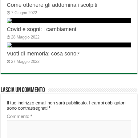
Come ottenere gli addominali scolpiti
7 Giugno 2022
Covid e sogni: i cambiamenti
28 Maggio 2022
Vuoti di memoria: cosa sono?
27 Maggio 2022
Lascia un commento
Il tuo indirizzo email non sarà pubblicato.
I campi obbligatori
sono contrassegnati
*
Commento
*