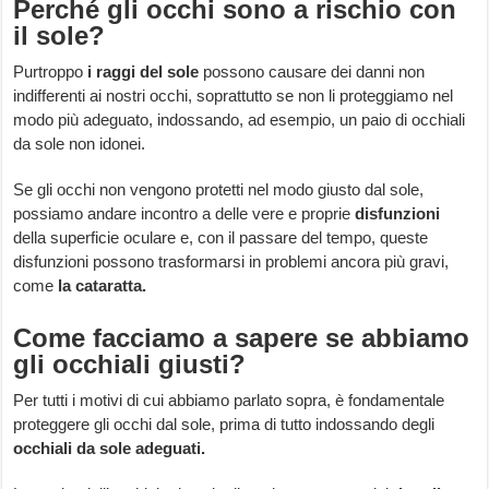
Perché gli occhi sono a rischio con
il sole?
Purtroppo
i
raggi del sole
possono causare dei danni non
indifferenti ai nostri occhi, soprattutto se non li proteggiamo nel
modo più adeguato, indossando, ad esempio, un paio di occhiali
da sole non idonei.
Se gli occhi non vengono protetti nel modo giusto dal sole,
possiamo andare incontro a delle vere e proprie
disfunzioni
della superficie oculare e, con il passare del tempo, queste
disfunzioni possono trasformarsi in problemi ancora più gravi,
come
la cataratta.
Come facciamo a sapere se abbiamo
gli occhiali giusti?
Per tutti i motivi di cui abbiamo parlato sopra, è fondamentale
proteggere gli occhi dal sole, prima di tutto indossando degli
occhiali da sole adeguati.