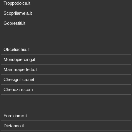
Troppodolce.it
Scoprilamela.it
Goprestiti.it
Okceliachia.it
Mondopiercing.it
Mammaperfetta.it
Chesignifica.net
Chenozze.com
Forexiamo.it
Dietando.it