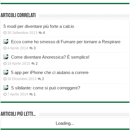
Articoli correlati
5 modi per diventare più forte a calcio
30 Settembre 2013
4
Ecco come ho smesso di Fumare per tornare a Respirare
4 Aprile 2014
3
Come diventare Anoressica? È semplice!
18 Aprile 2015
2
5 app per iPhone che ci aiutano a correre
18 Dicembre 2013
2
S sibilante: come si può correggere?
7 Aprile 2014
1
Articoli più Letti…
Loading...