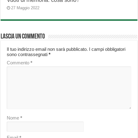
Vuoti di memoria: cosa sono?
27 Maggio 2022
Lascia un commento
Il tuo indirizzo email non sarà pubblicato.
I campi obbligatori
sono contrassegnati
*
Commento
*
Nome
*
Email
*