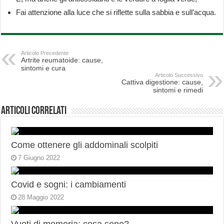
Fai attenzione alla luce che si riflette sulla sabbia e sull’acqua.
Articolo Precedente
Artrite reumatoide: cause,
sintomi e cura
Articolo Successivo
Cattiva digestione: cause,
sintomi e rimedi
Articoli correlati
Come ottenere gli addominali scolpiti
7 Giugno 2022
Covid e sogni: i cambiamenti
28 Maggio 2022