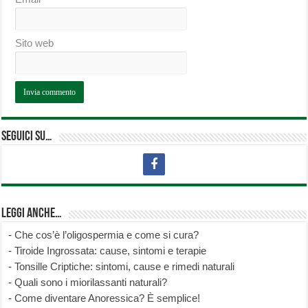
Sito web
Seguici su…
Leggi anche…
-
Che cos’è l’oligospermia e come si cura?
-
Tiroide Ingrossata: cause, sintomi e terapie
-
Tonsille Criptiche: sintomi, cause e rimedi naturali
-
Quali sono i miorilassanti naturali?
-
Come diventare Anoressica? È semplice!