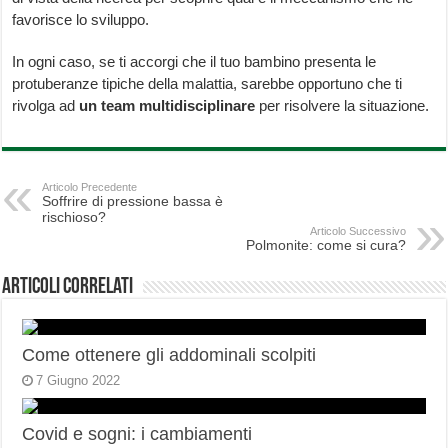
favorisce lo sviluppo.
In ogni caso, se ti accorgi che il tuo bambino presenta le
protuberanze tipiche della malattia, sarebbe opportuno che ti
rivolga ad
un team multidisciplinare
per risolvere la situazione.
Articolo Precedente
Soffrire di pressione bassa è
rischioso?
Articolo Successivo
Polmonite: come si cura?
Articoli correlati
Come ottenere gli addominali scolpiti
7 Giugno 2022
Covid e sogni: i cambiamenti