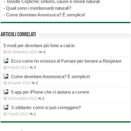
-
Tonsille Criptiche: sintomi, cause e rimedi naturali
-
Quali sono i miorilassanti naturali?
-
Come diventare Anoressica? È semplice!
Articoli correlati
5 modi per diventare più forte a calcio
30 Settembre 2013
4
Ecco come ho smesso di Fumare per tornare a Respirare
4 Aprile 2014
3
Come diventare Anoressica? È semplice!
18 Aprile 2015
2
5 app per iPhone che ci aiutano a correre
18 Dicembre 2013
2
S sibilante: come si può correggere?
7 Aprile 2014
1