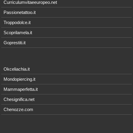
Curriculumvitaeeuropeo.net
Passionetattoo.it
Troppodolce.it
Scoprilamela.it
Goprestiti.it
Okceliachia.it
Mondopiercing.it
Mammaperfetta.it
Chesignifica.net
Chenozze.com