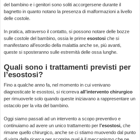
del bambino e i genitori sono soliti accorgersene durante il
bagnetto in quanto notano la presenza di malformazioni a livello
delle costole.
In pratica, attraverso il contatto, si possono notare delle bozze
sulle costole del bambino, ossia le prime
esostosi
che si
manifestano all’esordio della malattia anche se, più avanti,
queste si sposteranno sulle estremità delle ossa lunghe.
Quali sono i trattamenti previsti per
l’esostosi?
Fino a qualche anno fa, nel momento in cui venivano
diagnosticate le esostosi, si ricorreva
all’intervento chirurgico
per rimuoverle solo quando queste iniziavano a rappresentare un
ostacolo per la vita del bambino.
Oggi siamo passati ad un intervento a scopo preventivo e
continuiamo ad avere un unico trattamento per
l’esostosi,
che
rimane quello chirurgico, anche se ci stiamo muovendo dal punto
di vista della ricerca per scoprire qual è il meccanismo che ne