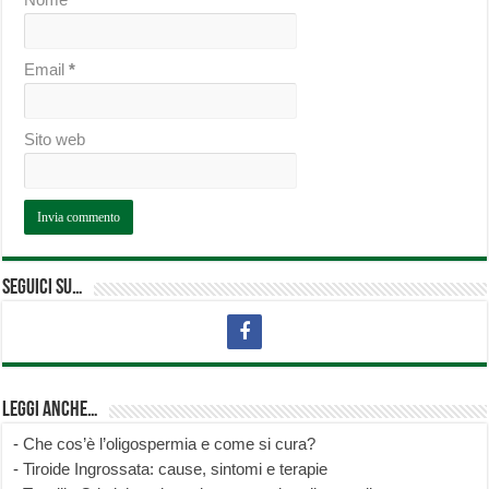
Email
*
Sito web
Seguici su…
Leggi anche…
-
Che cos’è l’oligospermia e come si cura?
-
Tiroide Ingrossata: cause, sintomi e terapie