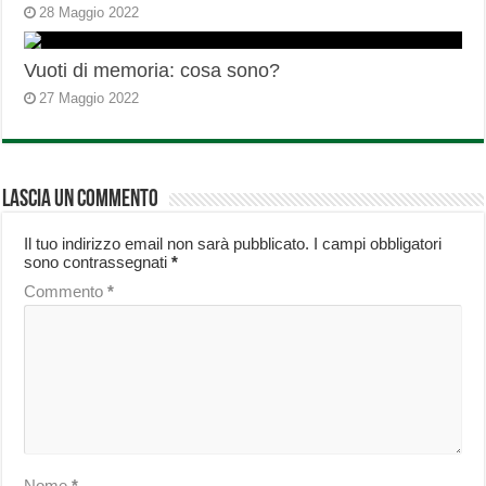
28 Maggio 2022
Vuoti di memoria: cosa sono?
27 Maggio 2022
Lascia un commento
Il tuo indirizzo email non sarà pubblicato.
I campi obbligatori
sono contrassegnati
*
Commento
*
Nome
*